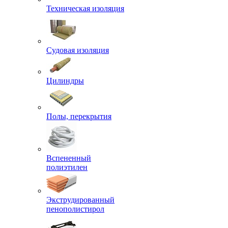
Техническая изоляция
Судовая изоляция
Цилиндры
Полы, перекрытия
Вспененный
полиэтилен
Экструдированный
пенополистирол