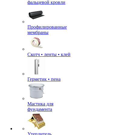
фальцевой кровли
Профилированные
мембраны
Скотч • ленты • клей
Герметик • пена
Мастика для
фундамента
Утеплитель