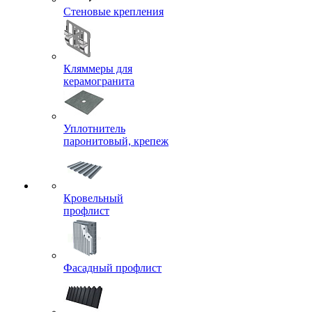
Стеновые крепления
Кляммеры для
керамогранита
Уплотнитель
паронитовый, крепеж
Кровельный
профлист
Фасадный профлист