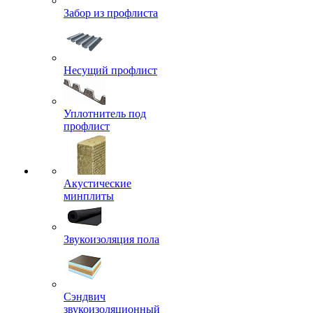
Забор из профлиста
Несущий профлист
Уплотнитель под
профлист
Акустические
минплиты
Звукоизоляция пола
Сэндвич
звукоизоляционный