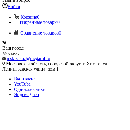
Задать вопрос
Войти
Корзина
0
Избранные товары
0
Сравнение товаров
0
Ваш город
Москва
msk.zakaz@megaruf.ru
Московская область, городской округ, г. Химки, ул
Ленинградская улица, дом 1
Вконтакте
YouTube
Одноклассники
Яндекс.Дзен