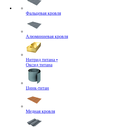
Фальцевая кровля
Алюминиевая кровля
Нитрид титана •
Оксид титана
Цинк-титан
Медная кровля