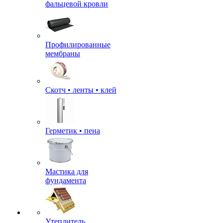
фальцевой кровли
Профилированные
мембраны
Скотч • ленты • клей
Герметик • пена
Мастика для
фундамента
Утеплитель