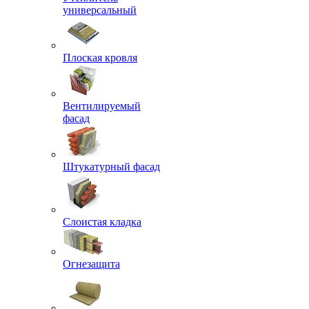
универсальный
Плоская кровля
Вентилируемый
фасад
Штукатурный фасад
Слоистая кладка
Огнезащита