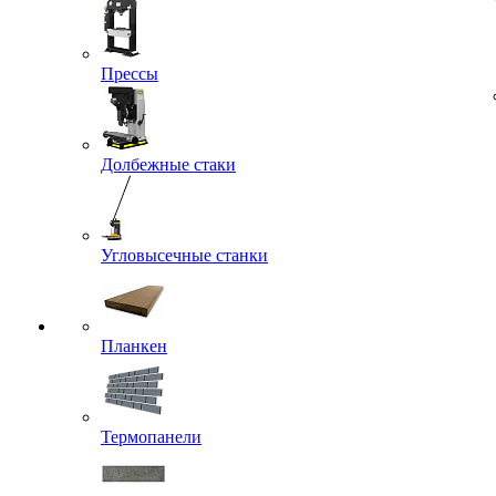
Прессы
Долбежные стаки
Угловысечные станки
Планкен
Термопанели