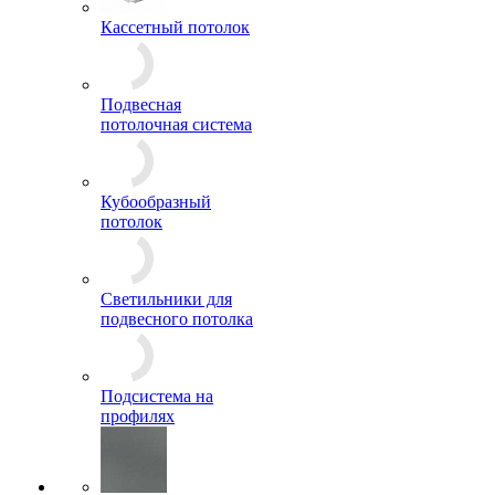
Кассетный потолок
Подвесная
потолочная система
Кубообразный
потолок
Светильники для
подвесного потолка
Подсистема на
профилях