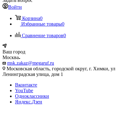
Задать вопрос
Войти
Корзина
0
Избранные товары
0
Сравнение товаров
0
Ваш город
Москва
msk.zakaz@megaruf.ru
Московская область, городской округ, г. Химки, ул
Ленинградская улица, дом 1
Вконтакте
YouTube
Одноклассники
Яндекс.Дзен