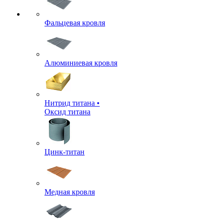
Фальцевая кровля
Алюминиевая кровля
Нитрид титана •
Оксид титана
Цинк-титан
Медная кровля