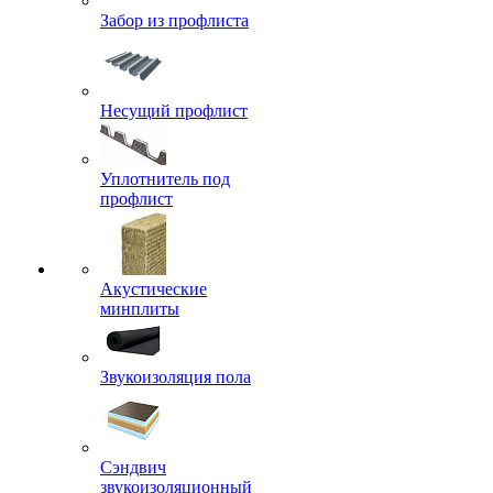
Забор из профлиста
Несущий профлист
Уплотнитель под
профлист
Акустические
минплиты
Звукоизоляция пола
Сэндвич
звукоизоляционный