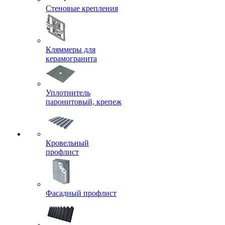
Стеновые крепления
Кляммеры для
керамогранита
Уплотнитель
паронитовый, крепеж
Кровельный
профлист
Фасадный профлист