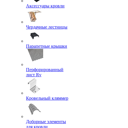
Аксессуары кровли
Чердачные лестницы
Парапетные крышки
Перфорированный
лист Rv
Кровельный кляммер
Доборные элементы
для кровли