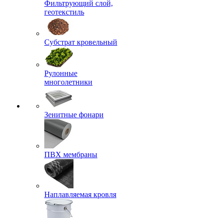
Фильтрующий слой,
геотекстиль
Субстрат кровельный
Рулонные
многолетники
Зенитные фонари
ПВХ мембраны
Наплавляемая кровля