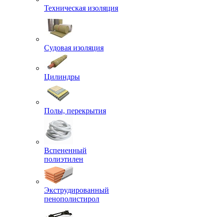
Техническая изоляция
Судовая изоляция
Цилиндры
Полы, перекрытия
Вспененный
полиэтилен
Экструдированный
пенополистирол