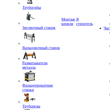
Трубогибы
Монтаж
Я
Зиговочный станок
кровли
строитель
Час
Вальцовочный станок
Разматыватели
металла
Фальцепрокатные
станки
Труборезы