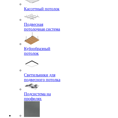
Кассетный потолок
Подвесная
потолочная система
Кубообразный
потолок
Светильники для
подвесного потолка
Подсистема на
профилях