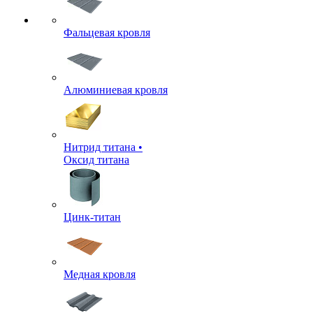
Фальцевая кровля
Алюминиевая кровля
Нитрид титана •
Оксид титана
Цинк-титан
Медная кровля