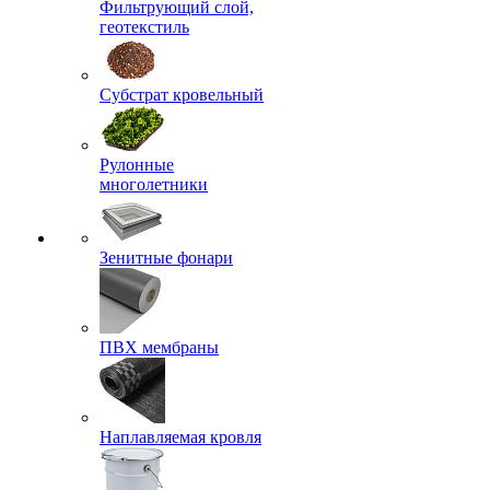
Фильтрующий слой,
геотекстиль
Субстрат кровельный
Рулонные
многолетники
Зенитные фонари
ПВХ мембраны
Наплавляемая кровля