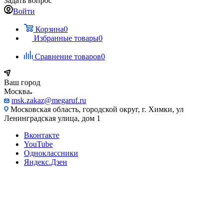
Задать вопрос
Войти
Корзина
0
Избранные товары
0
Сравнение товаров
0
Ваш город
Москва
msk.zakaz@megaruf.ru
Московская область, городской округ, г. Химки, ул
Ленинградская улица, дом 1
Вконтакте
YouTube
Одноклассники
Яндекс.Дзен