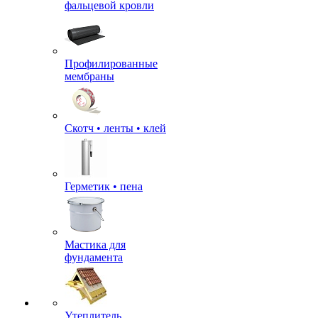
фальцевой кровли
Профилированные
мембраны
Скотч • ленты • клей
Герметик • пена
Мастика для
фундамента
Утеплитель