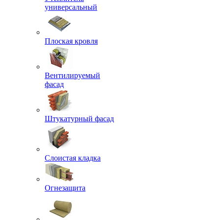
универсальный
Плоская кровля
Вентилируемый
фасад
Штукатурный фасад
Слоистая кладка
Огнезащита