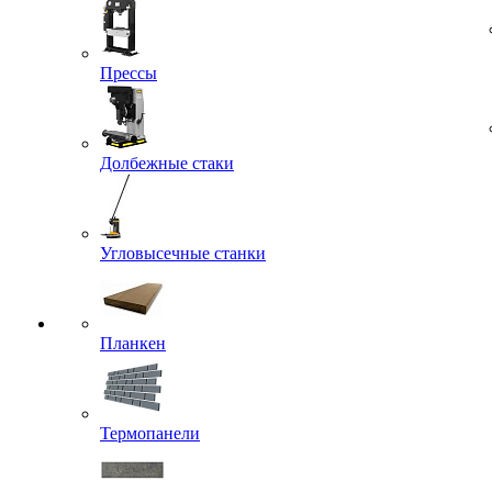
Прессы
Долбежные стаки
Угловысечные станки
Планкен
Термопанели