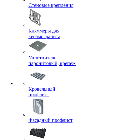
Стеновые крепления
Кляммеры для
керамогранита
Уплотнитель
паронитовый, крепеж
Кровельный
профлист
Фасадный профлист