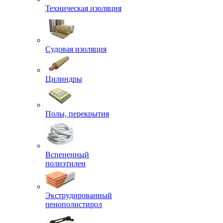
Техническая изоляция
Судовая изоляция
Цилиндры
Полы, перекрытия
Вспененный
полиэтилен
Экструдированный
пенополистирол