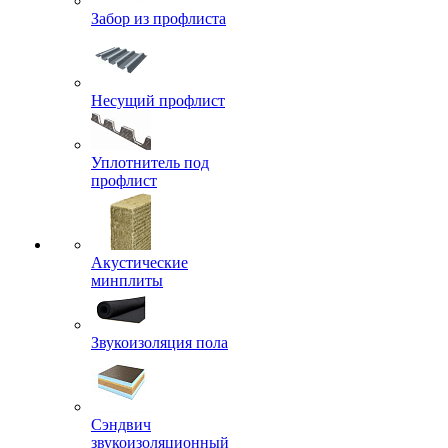
Забор из профлиста
Несущий профлист
Уплотнитель под
профлист
Акустические
минплиты
Звукоизоляция пола
Сэндвич
звукоизоляционный