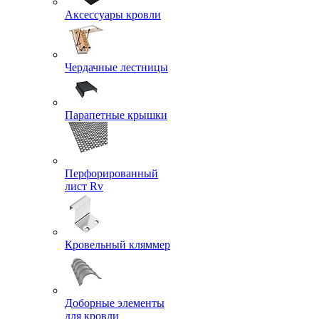
Аксессуары кровли
Чердачные лестницы
Парапетные крышки
Перфорированный
лист Rv
Кровельный кляммер
Доборные элементы
для кровли