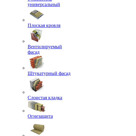
универсальный
Плоская кровля
Вентилируемый
фасад
Штукатурный фасад
Слоистая кладка
Огнезащита