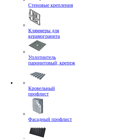
Стеновые крепления
Кляммеры для
керамогранита
Уплотнитель
паронитовый, крепеж
Кровельный
профлист
Фасадный профлист