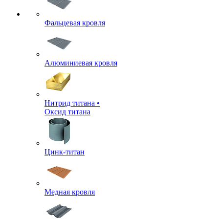
Фальцевая кровля
Алюминиевая кровля
Нитрид титана •
Оксид титана
Цинк-титан
Медная кровля