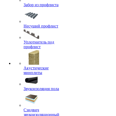
Забор из профлиста
Несущий профлист
Уплотнитель под
профлист
Акустические
минплиты
Звукоизоляция пола
Сэндвич
звукоизоляционный