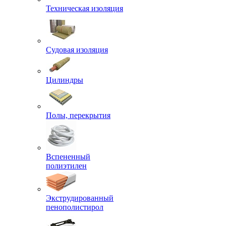
Техническая изоляция
Судовая изоляция
Цилиндры
Полы, перекрытия
Вспененный
полиэтилен
Экструдированный
пенополистирол