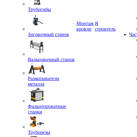
Трубогибы
Монтаж
Я
Зиговочный станок
кровли
строитель
Час
Вальцовочный станок
Разматыватели
металла
Фальцепрокатные
станки
Труборезы