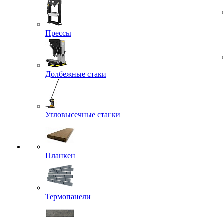
Прессы
Долбежные стаки
Угловысечные станки
Планкен
Термопанели