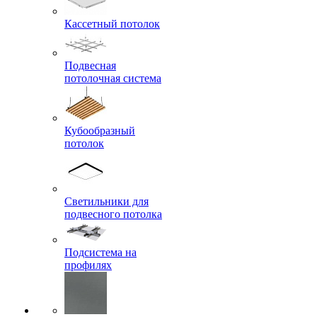
Кассетный потолок
Подвесная
потолочная система
Кубообразный
потолок
Светильники для
подвесного потолка
Подсистема на
профилях