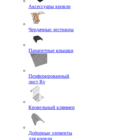
Аксессуары кровли
Чердачные лестницы
Парапетные крышки
Перфорированный
лист Rv
Кровельный кляммер
Доборные элементы
для кровли