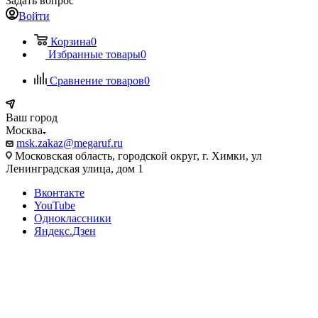
Задать вопрос
Войти
Корзина
0
Избранные товары
0
Сравнение товаров
0
Ваш город
Москва
msk.zakaz@megaruf.ru
Московская область, городской округ, г. Химки, ул
Ленинградская улица, дом 1
Вконтакте
YouTube
Одноклассники
Яндекс.Дзен