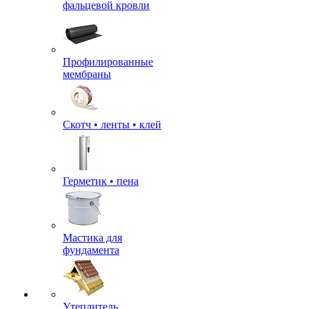
фальцевой кровли
Профилированные
мембраны
Скотч • ленты • клей
Герметик • пена
Мастика для
фундамента
Утеплитель