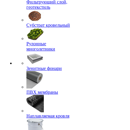
Фильтрующий слой,
геотекстиль
Субстрат кровельный
Рулонные
многолетники
Зенитные фонари
ПВХ мембраны
Наплавляемая кровля