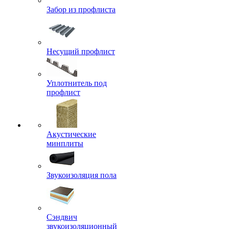
Забор из профлиста
Несущий профлист
Уплотнитель под
профлист
Акустические
минплиты
Звукоизоляция пола
Сэндвич
звукоизоляционный