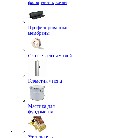
фальцевой кровли
Профилированные
мембраны
Скотч • ленты • клей
Герметик • пена
Мастика для
фундамента
Утеплитель