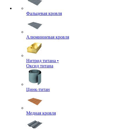
Фальцевая кровля
Алюминиевая кровля
Нитрид титана •
Оксид титана
Цинк-титан
Медная кровля