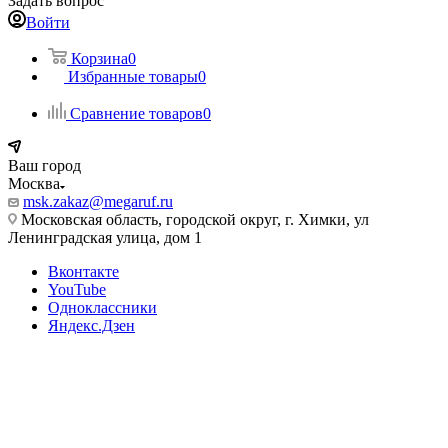
Задать вопрос
Войти
Корзина
0
Избранные товары
0
Сравнение товаров
0
Ваш город
Москва
msk.zakaz@megaruf.ru
Московская область, городской округ, г. Химки, ул
Ленинградская улица, дом 1
Вконтакте
YouTube
Одноклассники
Яндекс.Дзен