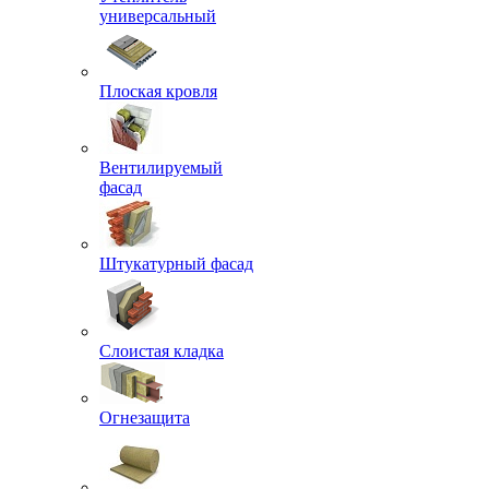
универсальный
Плоская кровля
Вентилируемый
фасад
Штукатурный фасад
Слоистая кладка
Огнезащита