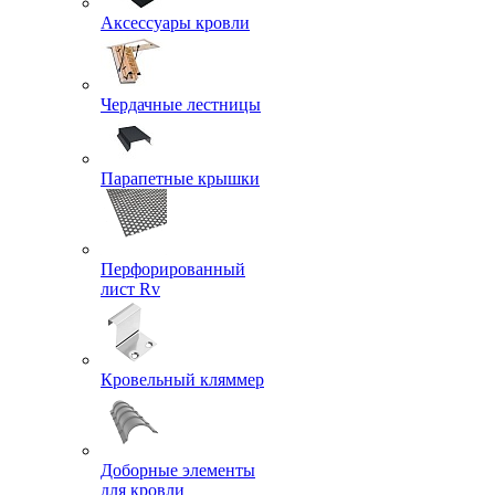
Аксессуары кровли
Чердачные лестницы
Парапетные крышки
Перфорированный
лист Rv
Кровельный кляммер
Доборные элементы
для кровли