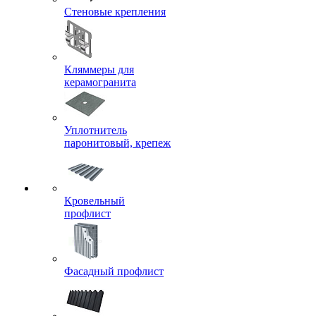
Стеновые крепления
Кляммеры для
керамогранита
Уплотнитель
паронитовый, крепеж
Кровельный
профлист
Фасадный профлист