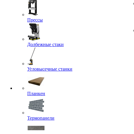
Прессы
Долбежные стаки
Угловысечные станки
Планкен
Термопанели