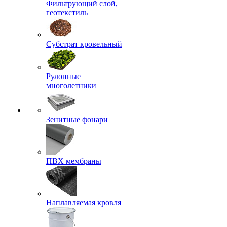
Фильтрующий слой,
геотекстиль
Субстрат кровельный
Рулонные
многолетники
Зенитные фонари
ПВХ мембраны
Наплавляемая кровля