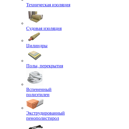
Техническая изоляция
Судовая изоляция
Цилиндры
Полы, перекрытия
Вспененный
полиэтилен
Экструдированный
пенополистирол