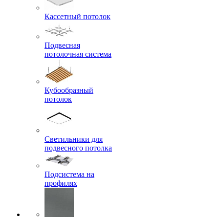
Кассетный потолок
Подвесная
потолочная система
Кубообразный
потолок
Светильники для
подвесного потолка
Подсистема на
профилях