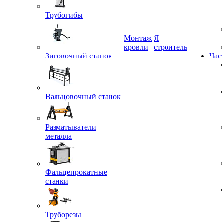
Трубогибы
Монтаж
Я
Зиговочный станок
кровли
строитель
Час
Вальцовочный станок
Разматыватели
металла
Фальцепрокатные
станки
Труборезы