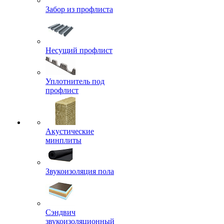
Забор из профлиста
Несущий профлист
Уплотнитель под
профлист
Акустические
минплиты
Звукоизоляция пола
Сэндвич
звукоизоляционный