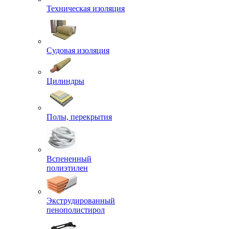
Техническая изоляция
Судовая изоляция
Цилиндры
Полы, перекрытия
Вспененный
полиэтилен
Экструдированный
пенополистирол