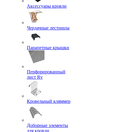
Аксессуары кровли
Чердачные лестницы
Парапетные крышки
Перфорированный
лист Rv
Кровельный кляммер
Доборные элементы
для кровли