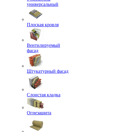
универсальный
Плоская кровля
Вентилируемый
фасад
Штукатурный фасад
Слоистая кладка
Огнезащита