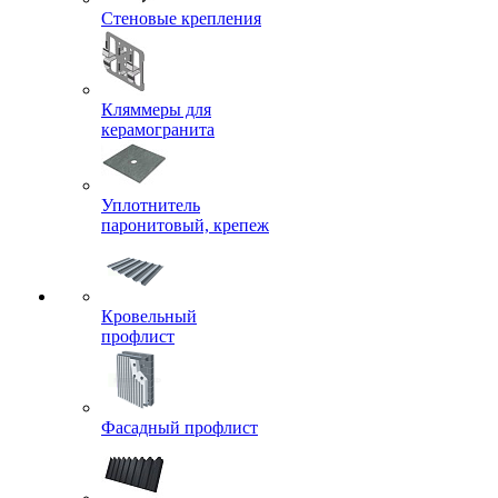
Стеновые крепления
Кляммеры для
керамогранита
Уплотнитель
паронитовый, крепеж
Кровельный
профлист
Фасадный профлист