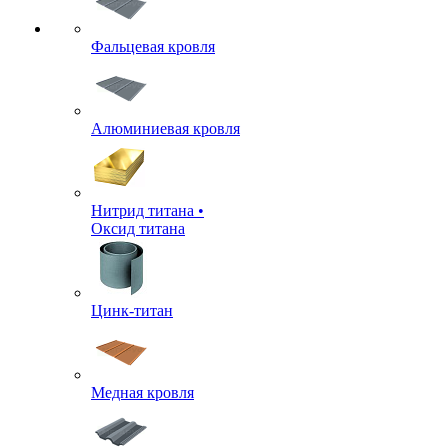
Фальцевая кровля
Алюминиевая кровля
Нитрид титана •
Оксид титана
Цинк-титан
Медная кровля