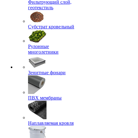
Фильтрующий слой,
геотекстиль
Субстрат кровельный
Рулонные
многолетники
Зенитные фонари
ПВХ мембраны
Наплавляемая кровля