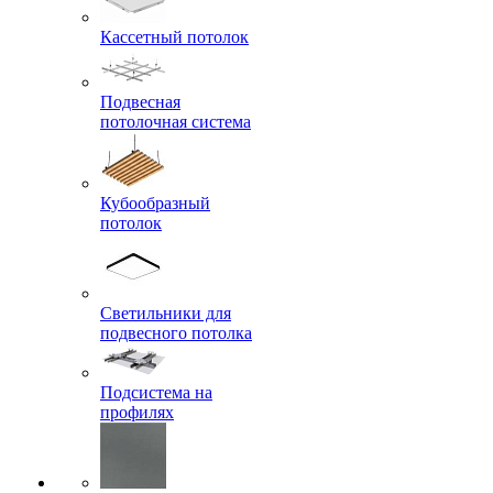
Кассетный потолок
Подвесная
потолочная система
Кубообразный
потолок
Светильники для
подвесного потолка
Подсистема на
профилях