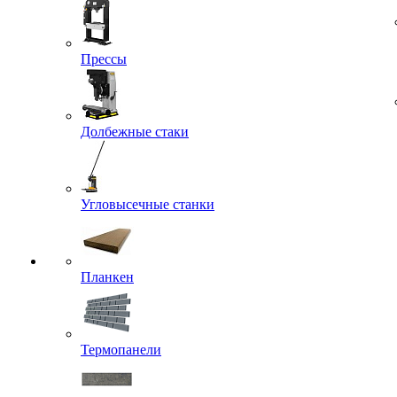
Прессы
Долбежные стаки
Угловысечные станки
Планкен
Термопанели