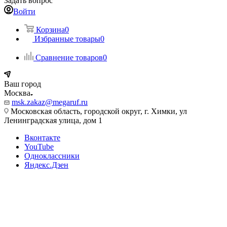
Задать вопрос
Войти
Корзина
0
Избранные товары
0
Сравнение товаров
0
Ваш город
Москва
msk.zakaz@megaruf.ru
Московская область, городской округ, г. Химки, ул
Ленинградская улица, дом 1
Вконтакте
YouTube
Одноклассники
Яндекс.Дзен