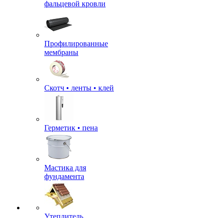
фальцевой кровли
Профилированные
мембраны
Скотч • ленты • клей
Герметик • пена
Мастика для
фундамента
Утеплитель