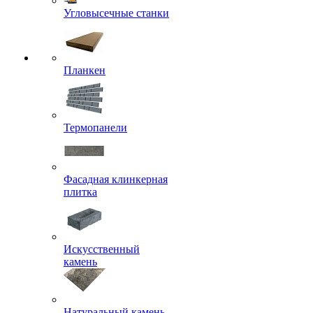
Угловысечные станки
Планкен
Термопанели
Фасадная клинкерная
плитка
Искусственный
камень
Натуральный камень