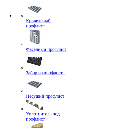
Кровельный
профлист
Фасадный профлист
Забор из профлиста
Несущий профлист
Уплотнитель под
профлист