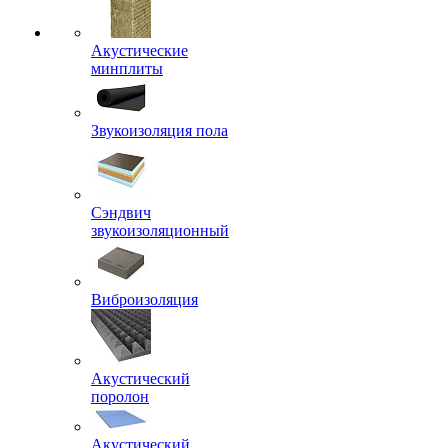
Акустические
минплиты
Звукоизоляция пола
Сэндвич
звукоизоляционный
Виброизоляция
Акустический
поролон
Акустический