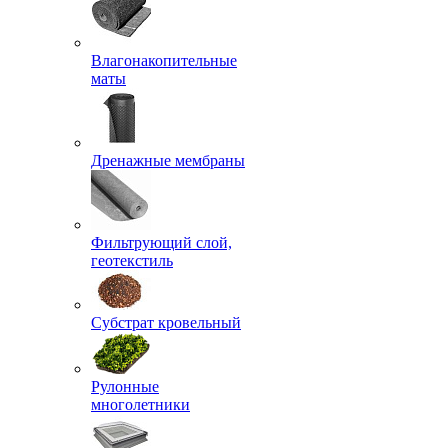
Влагонакопительные
маты
Дренажные мембраны
Фильтрующий слой,
геотекстиль
Субстрат кровельный
Рулонные
многолетники