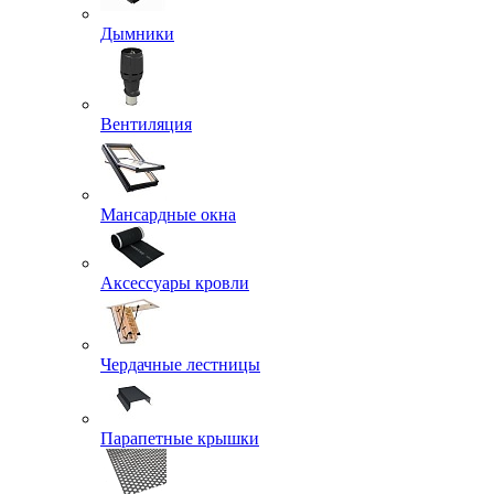
Дымники
Вентиляция
Мансардные окна
Аксессуары кровли
Чердачные лестницы
Парапетные крышки