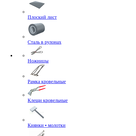
Плоский лист
Сталь в рулонах
Ножницы
Рамка кровельные
Клещи кровельные
Киянки • молотки