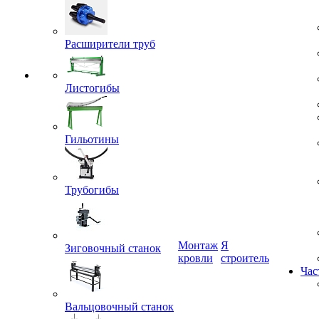
Расширители труб
Листогибы
Гильотины
Трубогибы
Монтаж
Я
кровли
строитель
Зиговочный станок
Час
Вальцовочный станок