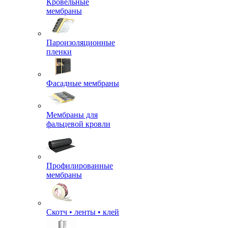
Кровельные
мембраны
Пароизоляционные
пленки
Фасадные мембраны
Мембраны для
фальцевой кровли
Профилированные
мембраны
Скотч • ленты • клей