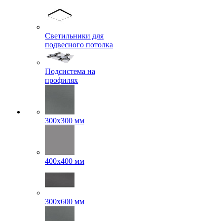
Светильники для
подвесного потолка
Подсистема на
профилях
300x300 мм
400х400 мм
300x600 мм