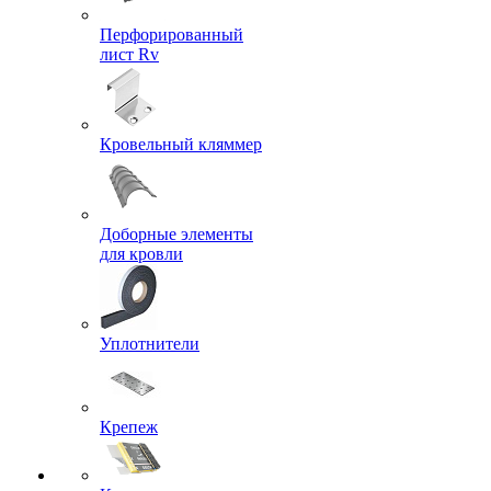
Перфорированный
лист Rv
Кровельный кляммер
Доборные элементы
для кровли
Уплотнители
Крепеж