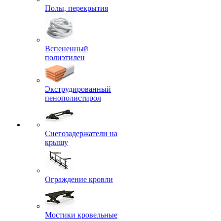
Полы, перекрытия
Вспененный
полиэтилен
Экструдированный
пенополистирол
Снегозадержатели на
крышу
Ограждение кровли
Мостики кровельные