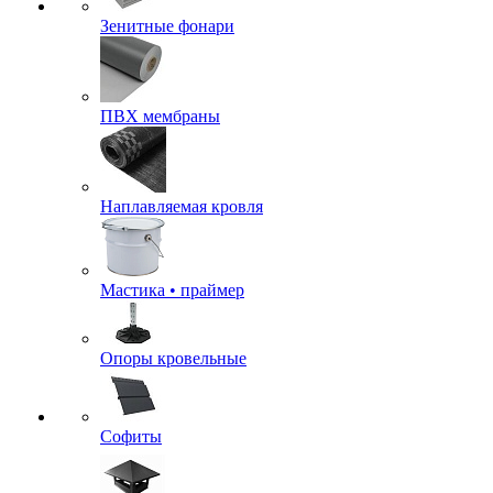
Зенитные фонари
ПВХ мембраны
Наплавляемая кровля
Мастика • праймер
Опоры кровельные
Софиты