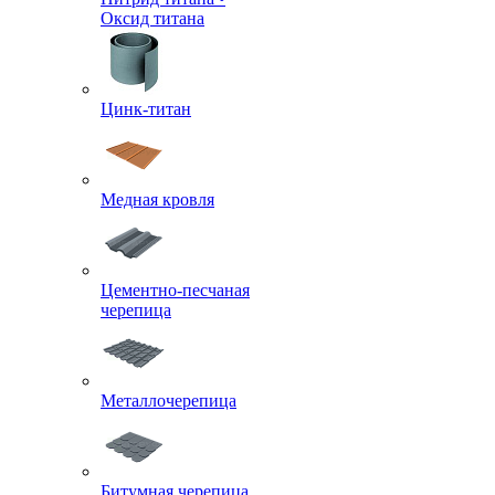
Оксид титана
Цинк-титан
Медная кровля
Цементно-песчаная
черепица
Металлочерепица
Битумная черепица