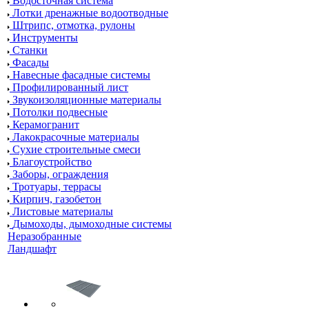
Водосточная система
Лотки дренажные водоотводные
Штрипс, отмотка, рулоны
Инструменты
Станки
Фасады
Навесные фасадные системы
Профилированный лист
Звукоизоляционные материалы
Потолки подвесные
Керамогранит
Лакокрасочные материалы
Сухие строительные смеси
Благоустройство
Заборы, ограждения
Тротуары, террасы
Кирпич, газобетон
Листовые материалы
Дымоходы, дымоходные системы
Неразобранные
Ландшафт