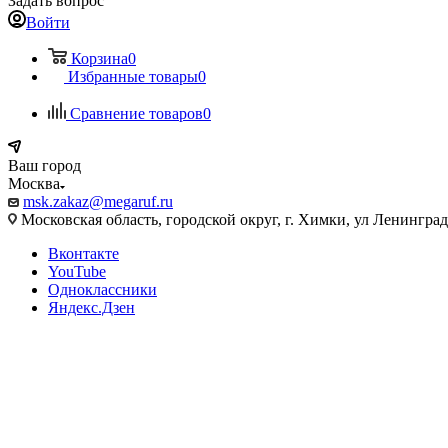
Задать вопрос
Войти
Корзина
0
Избранные товары
0
Сравнение товаров
0
Ваш город
Москва
msk.zakaz@megaruf.ru
Московская область, городской округ, г. Химки, ул Ленинград
Вконтакте
YouTube
Одноклассники
Яндекс.Дзен