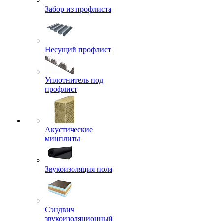
Забор из профлиста
Несущий профлист
Уплотнитель под
профлист
Акустические
минплиты
Звукоизоляция пола
Сэндвич
звукоизоляционный