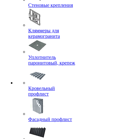
Стеновые крепления
Кляммеры для
керамогранита
Уплотнитель
паронитовый, крепеж
Кровельный
профлист
Фасадный профлист