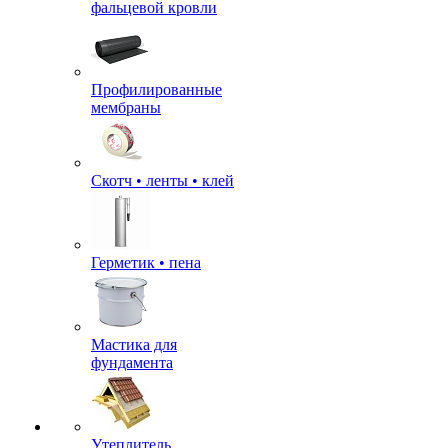
фальцевой кровли
Профилированные
мембраны
Скотч • ленты • клей
Герметик • пена
Мастика для
фундамента
Утеплитель