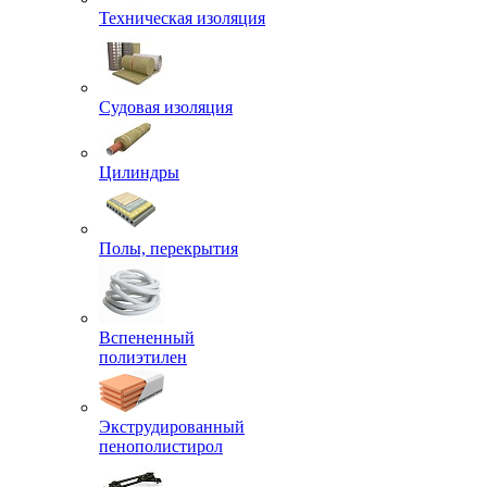
Техническая изоляция
Судовая изоляция
Цилиндры
Полы, перекрытия
Вспененный
полиэтилен
Экструдированный
пенополистирол