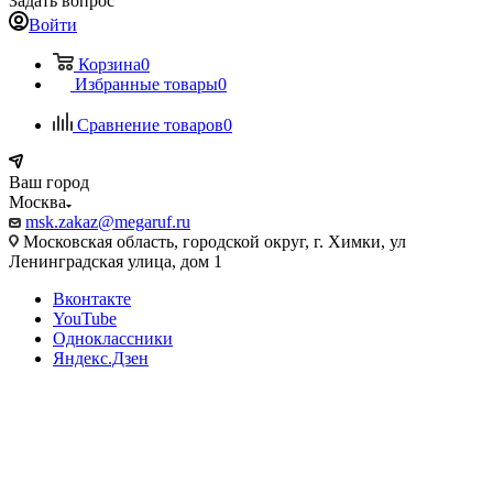
Задать вопрос
Войти
Корзина
0
Избранные товары
0
Сравнение товаров
0
Ваш город
Москва
msk.zakaz@megaruf.ru
Московская область, городской округ, г. Химки, ул
Ленинградская улица, дом 1
Вконтакте
YouTube
Одноклассники
Яндекс.Дзен