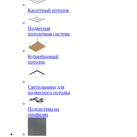
Кассетный потолок
Подвесная
потолочная система
Кубообразный
потолок
Светильники для
подвесного потолка
Подсистема на
профилях