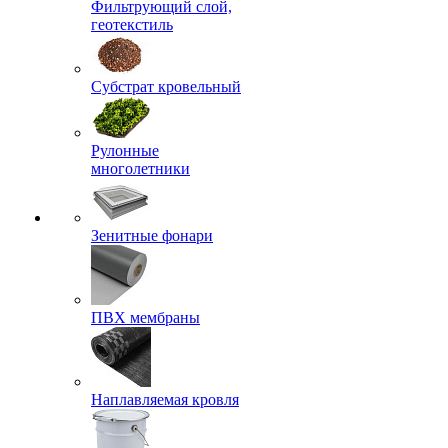
Фильтрующий слой,
геотекстиль
Субстрат кровельный
Рулонные
многолетники
Зенитные фонари
ПВХ мембраны
Наплавляемая кровля