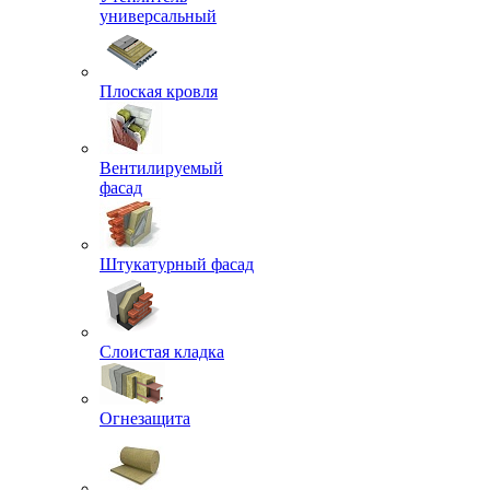
универсальный
Плоская кровля
Вентилируемый
фасад
Штукатурный фасад
Слоистая кладка
Огнезащита