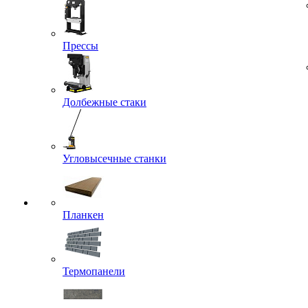
Прессы
Долбежные стаки
Угловысечные станки
Планкен
Термопанели