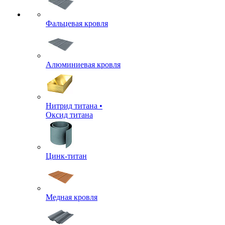
Фальцевая кровля
Алюминиевая кровля
Нитрид титана •
Оксид титана
Цинк-титан
Медная кровля