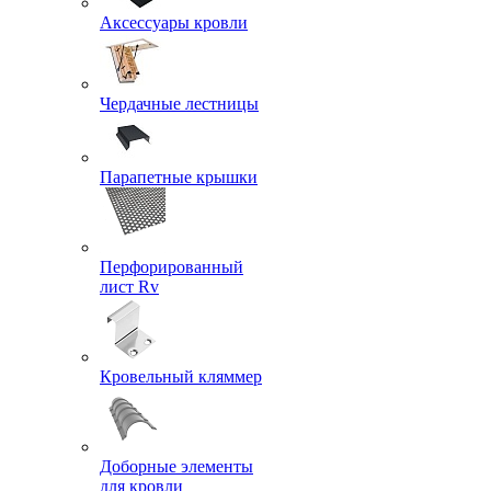
Аксессуары кровли
Чердачные лестницы
Парапетные крышки
Перфорированный
лист Rv
Кровельный кляммер
Доборные элементы
для кровли