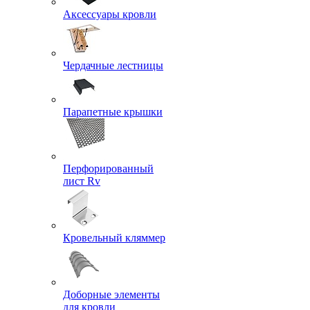
Аксессуары кровли
Чердачные лестницы
Парапетные крышки
Перфорированный
лист Rv
Кровельный кляммер
Доборные элементы
для кровли