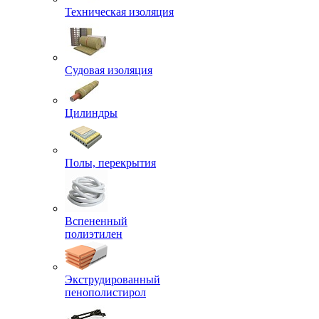
Техническая изоляция
Судовая изоляция
Цилиндры
Полы, перекрытия
Вспененный
полиэтилен
Экструдированный
пенополистирол