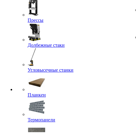
Прессы
Долбежные стаки
Угловысечные станки
Планкен
Термопанели