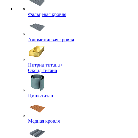
Фальцевая кровля
Алюминиевая кровля
Нитрид титана •
Оксид титана
Цинк-титан
Медная кровля