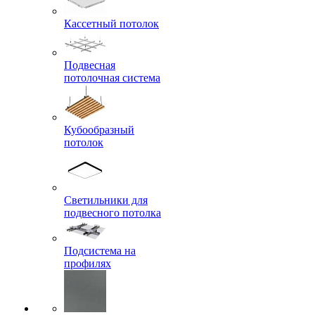
Кассетный потолок
Подвесная
потолочная система
Кубообразный
потолок
Светильники для
подвесного потолка
Подсистема на
профилях