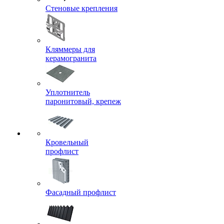
Стеновые крепления
Кляммеры для
керамогранита
Уплотнитель
паронитовый, крепеж
Кровельный
профлист
Фасадный профлист