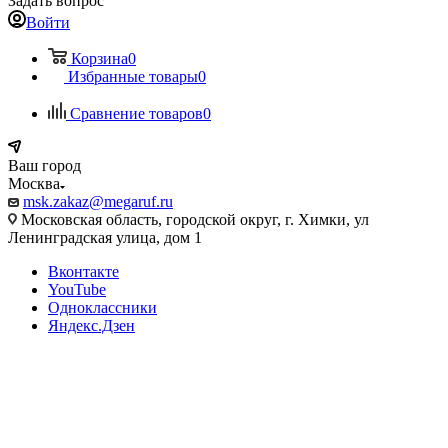
Задать вопрос
Войти
Корзина
0
Избранные товары
0
Сравнение товаров
0
Ваш город
Москва
msk.zakaz@megaruf.ru
Московская область, городской округ, г. Химки, ул
Ленинградская улица, дом 1
Вконтакте
YouTube
Одноклассники
Яндекс.Дзен