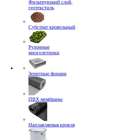
Фильтрующий слой,
геотекстиль
Субстрат кровельный
Рулонные
многолетники
Зенитные фонари
ПВХ мембраны
Наплавляемая кровля