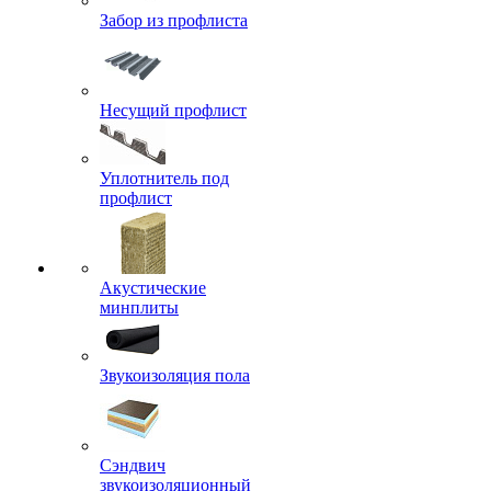
Забор из профлиста
Несущий профлист
Уплотнитель под
профлист
Акустические
минплиты
Звукоизоляция пола
Сэндвич
звукоизоляционный