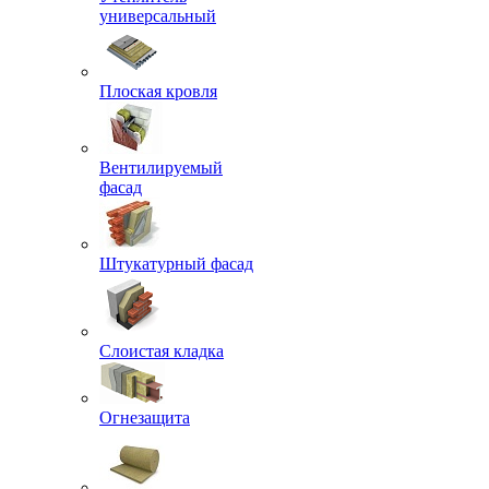
универсальный
Плоская кровля
Вентилируемый
фасад
Штукатурный фасад
Слоистая кладка
Огнезащита