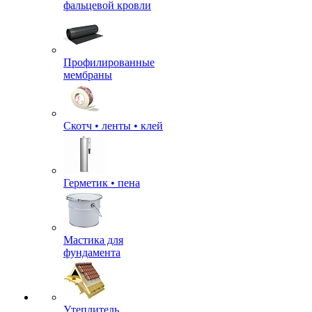
фальцевой кровли
Профилированные
мембраны
Скотч • ленты • клей
Герметик • пена
Мастика для
фундамента
Утеплитель