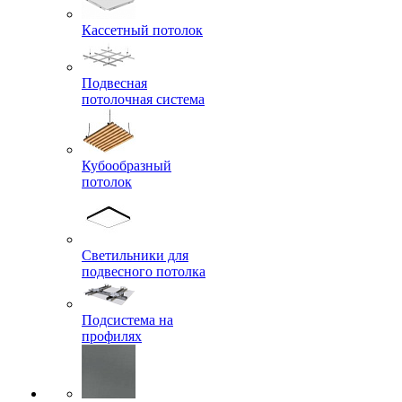
Кассетный потолок
Подвесная
потолочная система
Кубообразный
потолок
Светильники для
подвесного потолка
Подсистема на
профилях