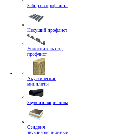
Забор из профлиста
Несущий профлист
Уплотнитель под
профлист
Акустические
минплиты
Звукоизоляция пола
Сэндвич
звукоизоляционный