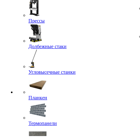
Прессы
Долбежные стаки
Угловысечные станки
Планкен
Термопанели