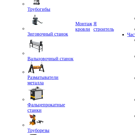
Трубогибы
Монтаж
Я
кровли
строитель
Зиговочный станок
Час
Вальцовочный станок
Разматыватели
металла
Фальцепрокатные
станки
Труборезы