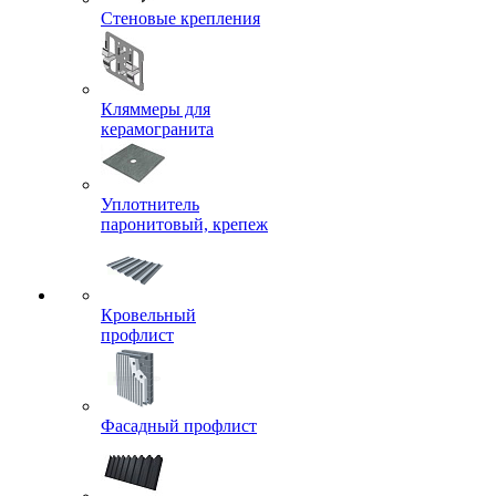
Стеновые крепления
Кляммеры для
керамогранита
Уплотнитель
паронитовый, крепеж
Кровельный
профлист
Фасадный профлист