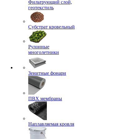
Фильтрующий слой,
геотекстиль
Субстрат кровельный
Рулонные
многолетники
Зенитные фонари
ПВХ мембраны
Наплавляемая кровля