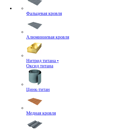
Фальцевая кровля
Алюминиевая кровля
Нитрид титана •
Оксид титана
Цинк-титан
Медная кровля