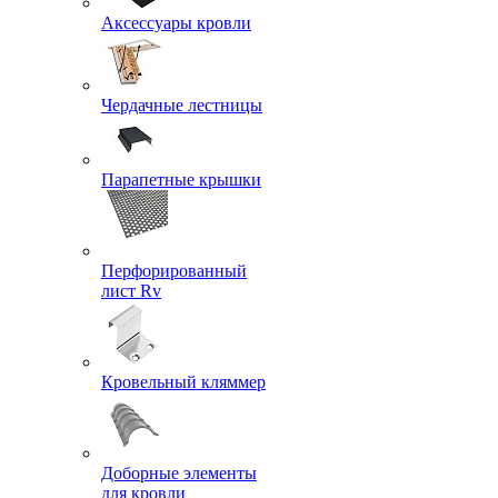
Аксессуары кровли
Чердачные лестницы
Парапетные крышки
Перфорированный
лист Rv
Кровельный кляммер
Доборные элементы
для кровли