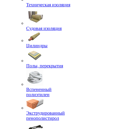
Техническая изоляция
Судовая изоляция
Цилиндры
Полы, перекрытия
Вспененный
полиэтилен
Экструдированный
пенополистирол