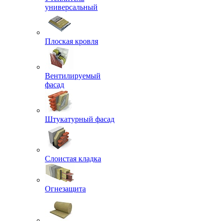
универсальный
Плоская кровля
Вентилируемый
фасад
Штукатурный фасад
Слоистая кладка
Огнезащита