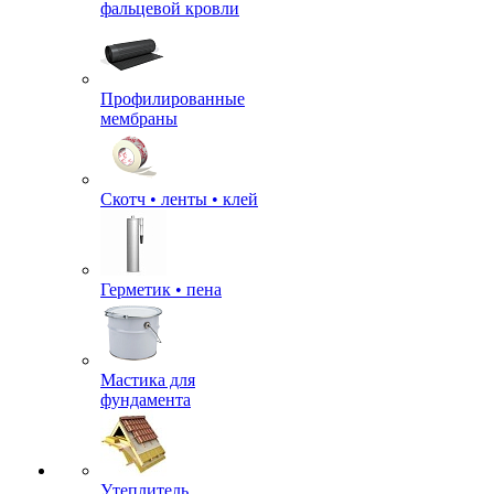
фальцевой кровли
Профилированные
мембраны
Скотч • ленты • клей
Герметик • пена
Мастика для
фундамента
Утеплитель