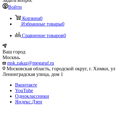
Задать вопрос
Войти
Корзина
0
Избранные товары
0
Сравнение товаров
0
Ваш город
Москва
msk.zakaz@megaruf.ru
Московская область, городской округ, г. Химки, ул
Ленинградская улица, дом 1
Вконтакте
YouTube
Одноклассники
Яндекс.Дзен