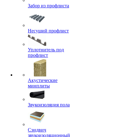
Забор из профлиста
Несущий профлист
Уплотнитель под
профлист
Акустические
минплиты
Звукоизоляция пола
Сэндвич
звукоизоляционный