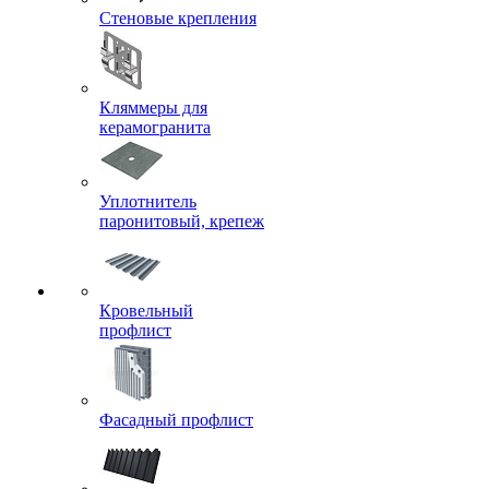
Стеновые крепления
Кляммеры для
керамогранита
Уплотнитель
паронитовый, крепеж
Кровельный
профлист
Фасадный профлист