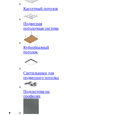
Кассетный потолок
Подвесная
потолочная система
Кубообразный
потолок
Светильники для
подвесного потолка
Подсистема на
профилях