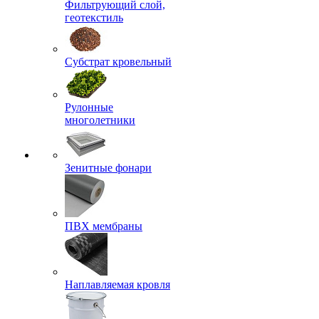
Фильтрующий слой,
геотекстиль
Субстрат кровельный
Рулонные
многолетники
Зенитные фонари
ПВХ мембраны
Наплавляемая кровля