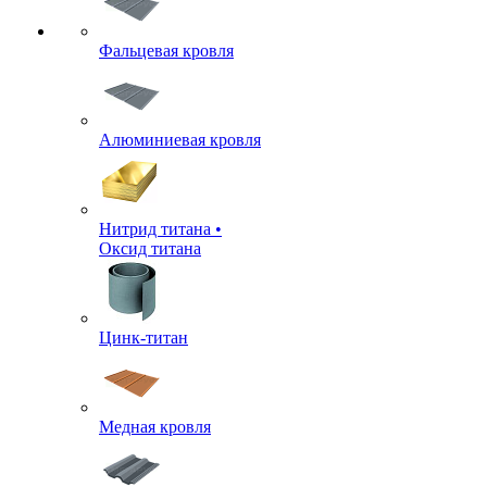
Фальцевая кровля
Алюминиевая кровля
Нитрид титана •
Оксид титана
Цинк-титан
Медная кровля