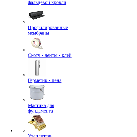
фальцевой кровли
Профилированные
мембраны
Скотч • ленты • клей
Герметик • пена
Мастика для
фундамента
Утеплитель