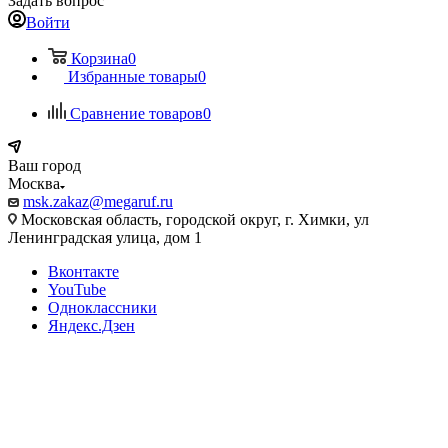
Задать вопрос
Войти
Корзина
0
Избранные товары
0
Сравнение товаров
0
Ваш город
Москва
msk.zakaz@megaruf.ru
Московская область, городской округ, г. Химки, ул
Ленинградская улица, дом 1
Вконтакте
YouTube
Одноклассники
Яндекс.Дзен