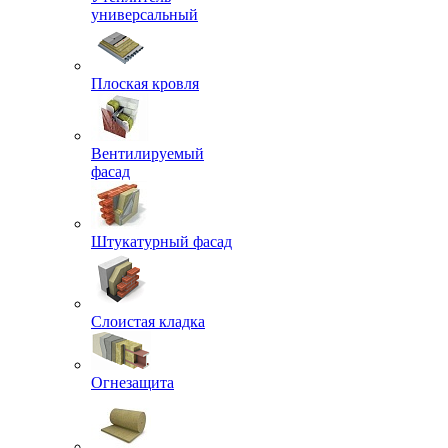
универсальный
Плоская кровля
Вентилируемый
фасад
Штукатурный фасад
Слоистая кладка
Огнезащита