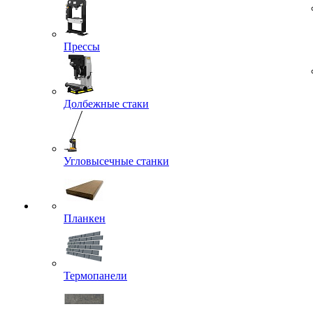
Прессы
Долбежные стаки
Угловысечные станки
Планкен
Термопанели