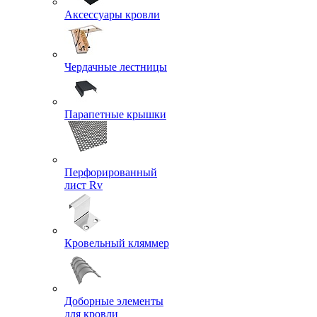
Аксессуары кровли
Чердачные лестницы
Парапетные крышки
Перфорированный
лист Rv
Кровельный кляммер
Доборные элементы
для кровли