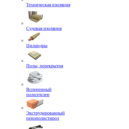
Техническая изоляция
Судовая изоляция
Цилиндры
Полы, перекрытия
Вспененный
полиэтилен
Экструдированный
пенополистирол