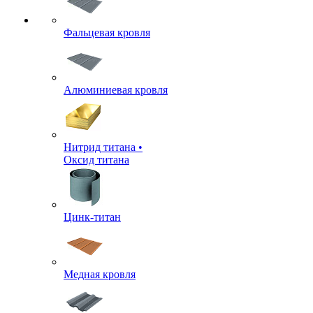
Фальцевая кровля
Алюминиевая кровля
Нитрид титана •
Оксид титана
Цинк-титан
Медная кровля