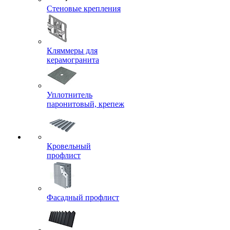
Стеновые крепления
Кляммеры для
керамогранита
Уплотнитель
паронитовый, крепеж
Кровельный
профлист
Фасадный профлист