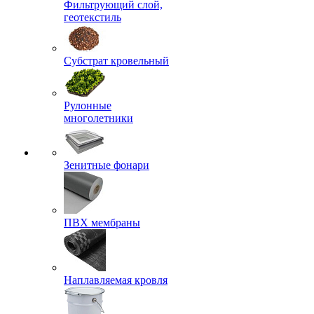
Фильтрующий слой,
геотекстиль
Субстрат кровельный
Рулонные
многолетники
Зенитные фонари
ПВХ мембраны
Наплавляемая кровля