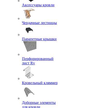
Аксессуары кровли
Чердачные лестницы
Парапетные крышки
Перфорированный
лист Rv
Кровельный кляммер
Доборные элементы
для кровли