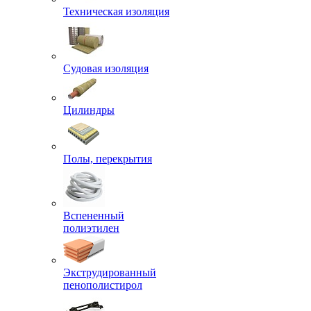
Техническая изоляция
Судовая изоляция
Цилиндры
Полы, перекрытия
Вспененный
полиэтилен
Экструдированный
пенополистирол