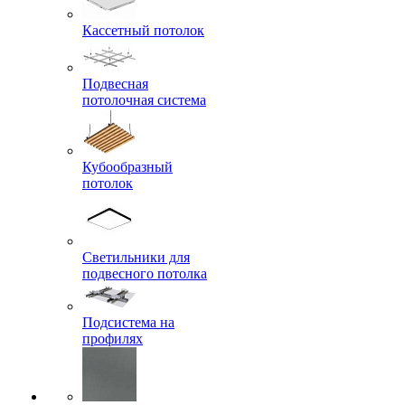
Кассетный потолок
Подвесная
потолочная система
Кубообразный
потолок
Светильники для
подвесного потолка
Подсистема на
профилях