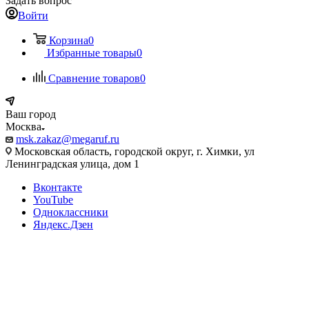
Задать вопрос
Войти
Корзина
0
Избранные товары
0
Сравнение товаров
0
Ваш город
Москва
msk.zakaz@megaruf.ru
Московская область, городской округ, г. Химки, ул
Ленинградская улица, дом 1
Вконтакте
YouTube
Одноклассники
Яндекс.Дзен