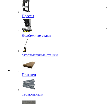
Прессы
Долбежные стаки
Угловысечные станки
Планкен
Термопанели