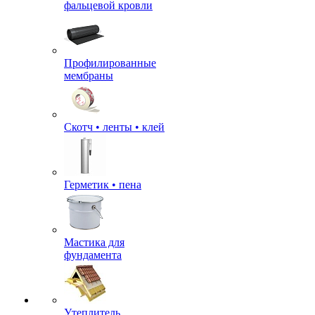
фальцевой кровли
Профилированные
мембраны
Скотч • ленты • клей
Герметик • пена
Мастика для
фундамента
Утеплитель