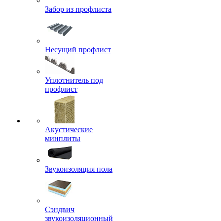
Забор из профлиста
Несущий профлист
Уплотнитель под
профлист
Акустические
минплиты
Звукоизоляция пола
Сэндвич
звукоизоляционный