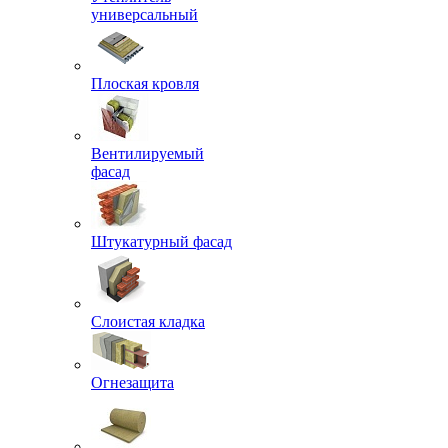
универсальный
Плоская кровля
Вентилируемый
фасад
Штукатурный фасад
Слоистая кладка
Огнезащита