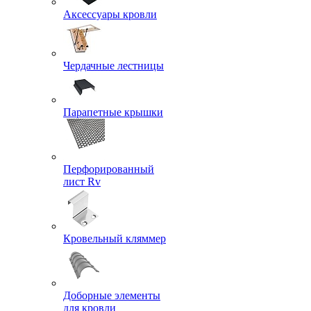
Аксессуары кровли
Чердачные лестницы
Парапетные крышки
Перфорированный
лист Rv
Кровельный кляммер
Доборные элементы
для кровли