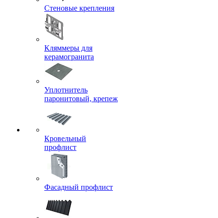
Стеновые крепления
Кляммеры для
керамогранита
Уплотнитель
паронитовый, крепеж
Кровельный
профлист
Фасадный профлист