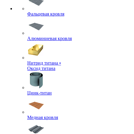
Фальцевая кровля
Алюминиевая кровля
Нитрид титана •
Оксид титана
Цинк-титан
Медная кровля