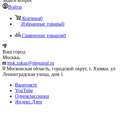
Задать вопрос
Войти
Корзина
0
Избранные товары
0
Сравнение товаров
0
Ваш город
Москва
msk.zakaz@megaruf.ru
Московская область, городской округ, г. Химки, ул
Ленинградская улица, дом 1
Вконтакте
YouTube
Одноклассники
Яндекс.Дзен