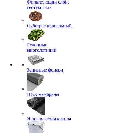
Фильтрующий слой,
геотекстиль
Субстрат кровельный
Рулонные
многолетники
Зенитные фонари
ПВХ мембраны
Наплавляемая кровля