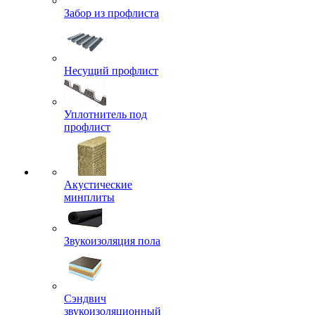
Забор из профлиста
Несущий профлист
Уплотнитель под
профлист
Акустические
минплиты
Звукоизоляция пола
Сэндвич
звукоизоляционный