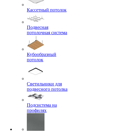
Кассетный потолок
Подвесная
потолочная система
Кубообразный
потолок
Светильники для
подвесного потолка
Подсистема на
профилях