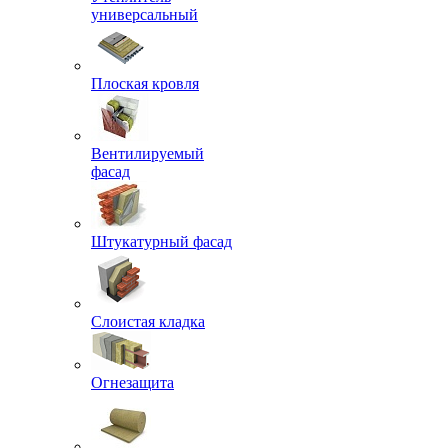
универсальный
Плоская кровля
Вентилируемый
фасад
Штукатурный фасад
Слоистая кладка
Огнезащита