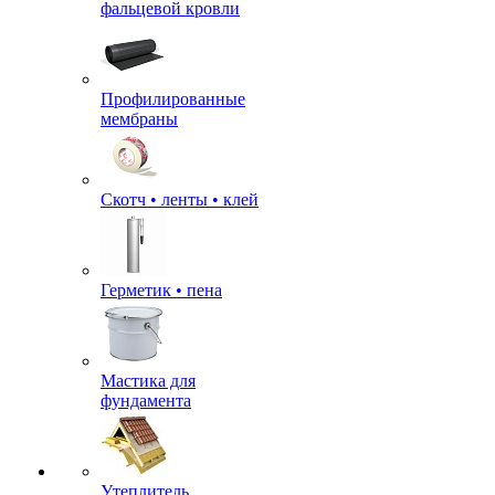
фальцевой кровли
Профилированные
мембраны
Скотч • ленты • клей
Герметик • пена
Мастика для
фундамента
Утеплитель