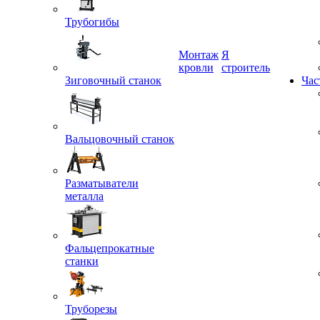
Трубогибы
Монтаж
Я
Зиговочный станок
кровли
строитель
Час
Вальцовочный станок
Разматыватели
металла
Фальцепрокатные
станки
Труборезы