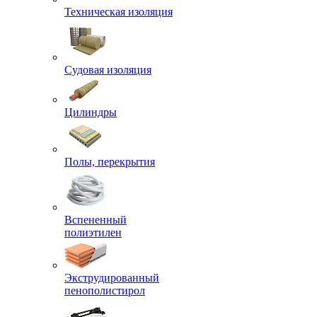
Техническая изоляция
Судовая изоляция
Цилиндры
Полы, перекрытия
Вспененный
полиэтилен
Экструдированный
пенополистирол