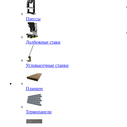
Прессы
Долбежные стаки
Угловысечные станки
Планкен
Термопанели