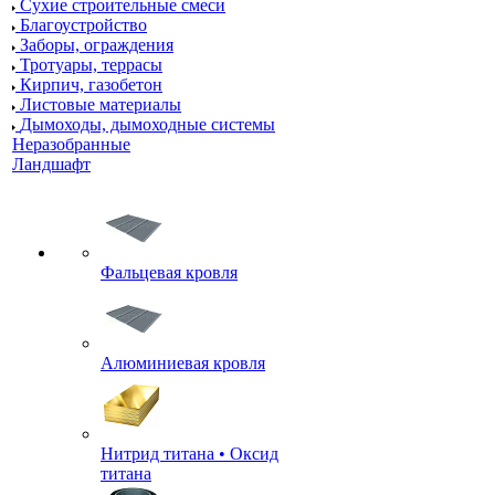
Сухие строительные смеси
Благоустройство
Заборы, ограждения
Тротуары, террасы
Кирпич, газобетон
Листовые материалы
Дымоходы, дымоходные системы
Неразобранные
Ландшафт
Фальцевая кровля
Алюминиевая кровля
Нитрид титана • Оксид
титана