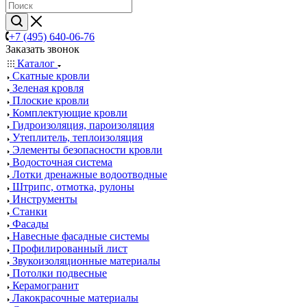
+7 (495) 640-06-76
Заказать звонок
Каталог
Скатные кровли
Зеленая кровля
Плоские кровли
Комплектующие кровли
Гидроизоляция, пароизоляция
Утеплитель, теплоизоляция
Элементы безопасности кровли
Водосточная система
Лотки дренажные водоотводные
Штрипс, отмотка, рулоны
Инструменты
Станки
Фасады
Навесные фасадные системы
Профилированный лист
Звукоизоляционные материалы
Потолки подвесные
Керамогранит
Лакокрасочные материалы