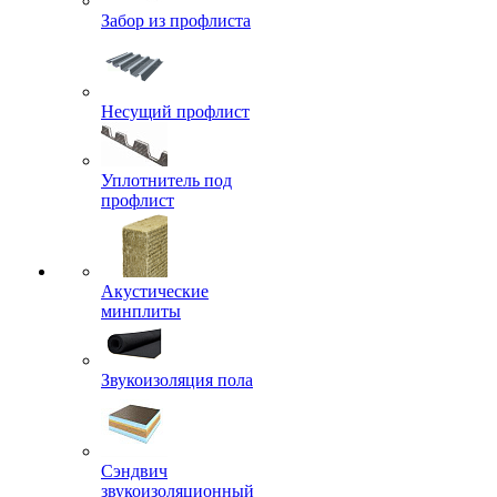
Забор из профлиста
Несущий профлист
Уплотнитель под
профлист
Акустические
минплиты
Звукоизоляция пола
Сэндвич
звукоизоляционный