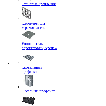
Стеновые крепления
Кляммеры для
керамогранита
Уплотнитель
паронитовый, крепеж
Кровельный
профлист
Фасадный профлист