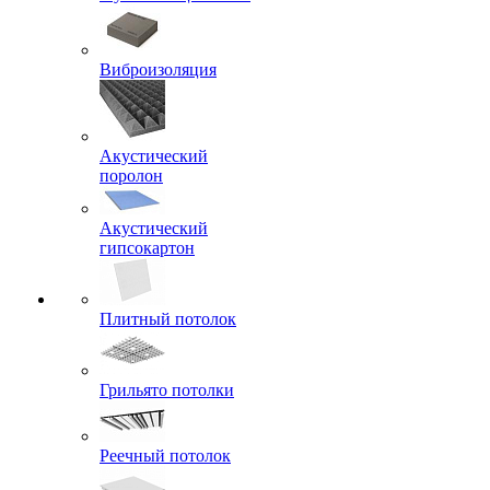
Виброизоляция
Акустический
поролон
Акустический
гипсокартон
Плитный потолок
Грильято потолки
Реечный потолок