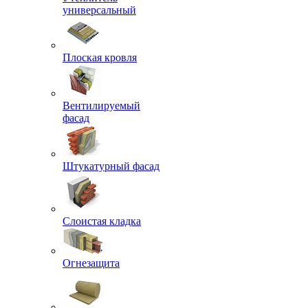
универсальный
Плоская кровля
Вентилируемый
фасад
Штукатурный фасад
Слоистая кладка
Огнезащита