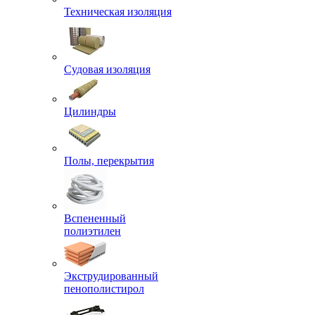
Техническая изоляция
Судовая изоляция
Цилиндры
Полы, перекрытия
Вспененный
полиэтилен
Экструдированный
пенополистирол