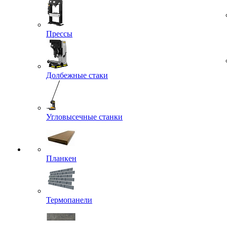
Прессы
Долбежные стаки
Угловысечные станки
Планкен
Термопанели