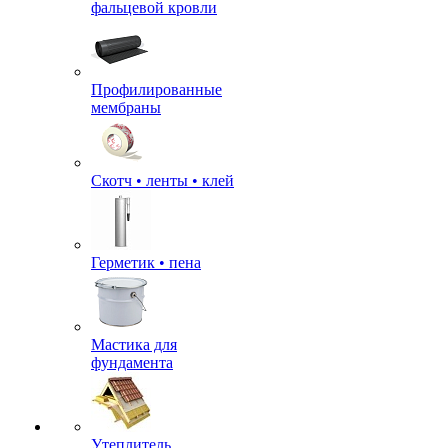
фальцевой кровли
Профилированные
мембраны
Скотч • ленты • клей
Герметик • пена
Мастика для
фундамента
Утеплитель