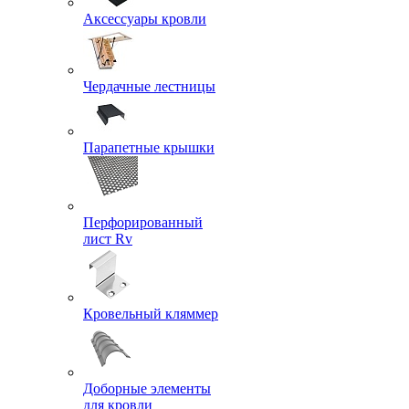
Аксессуары кровли
Чердачные лестницы
Парапетные крышки
Перфорированный
лист Rv
Кровельный кляммер
Доборные элементы
для кровли