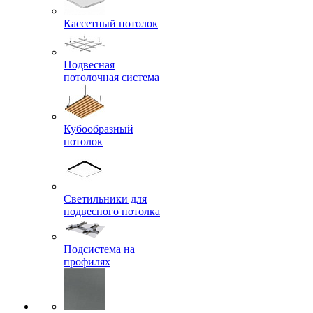
Кассетный потолок
Подвесная
потолочная система
Кубообразный
потолок
Светильники для
подвесного потолка
Подсистема на
профилях