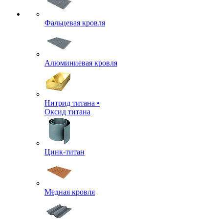
Фальцевая кровля
Алюминиевая кровля
Нитрид титана •
Оксид титана
Цинк-титан
Медная кровля