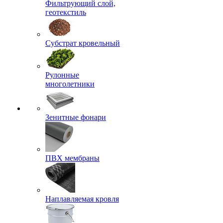
Фильтрующий слой,
геотекстиль
Субстрат кровельный
Рулонные
многолетники
Зенитные фонари
ПВХ мембраны
Наплавляемая кровля