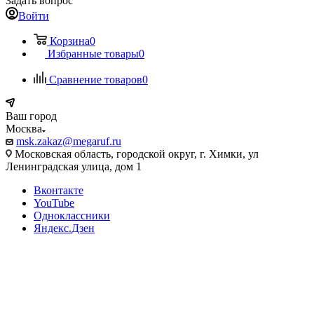
Задать вопрос
Войти
Корзина
0
Избранные товары
0
Сравнение товаров
0
Ваш город
Москва
msk.zakaz@megaruf.ru
Московская область, городской округ, г. Химки, ул
Ленинградская улица, дом 1
Вконтакте
YouTube
Одноклассники
Яндекс.Дзен