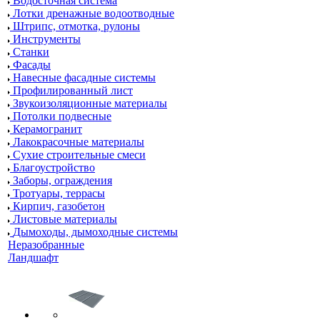
Водосточная система
Лотки дренажные водоотводные
Штрипс, отмотка, рулоны
Инструменты
Станки
Фасады
Навесные фасадные системы
Профилированный лист
Звукоизоляционные материалы
Потолки подвесные
Керамогранит
Лакокрасочные материалы
Сухие строительные смеси
Благоустройство
Заборы, ограждения
Тротуары, террасы
Кирпич, газобетон
Листовые материалы
Дымоходы, дымоходные системы
Неразобранные
Ландшафт