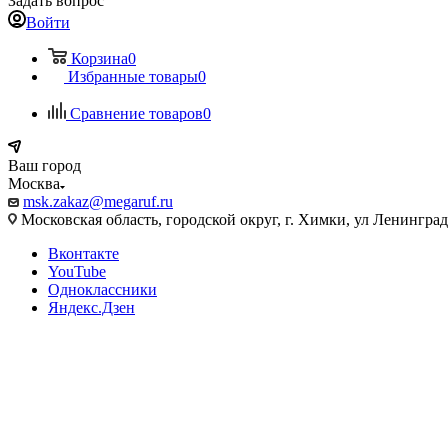
Задать вопрос
Войти
Корзина
0
Избранные товары
0
Сравнение товаров
0
Ваш город
Москва
msk.zakaz@megaruf.ru
Московская область, городской округ, г. Химки, ул Ленинград
Вконтакте
YouTube
Одноклассники
Яндекс.Дзен