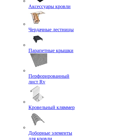
Аксессуары кровли
Чердачные лестницы
Парапетные крышки
Перфорированный
лист Rv
Кровельный кляммер
Доборные элементы
для кровли