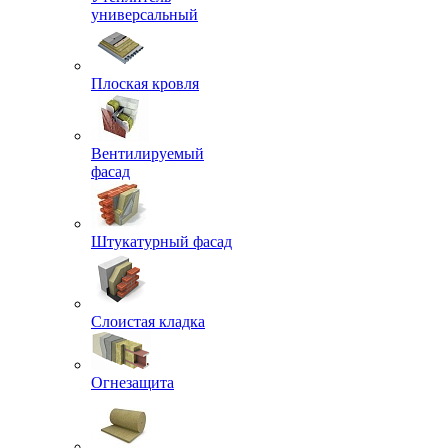
универсальный
Плоская кровля
Вентилируемый
фасад
Штукатурный фасад
Слоистая кладка
Огнезащита