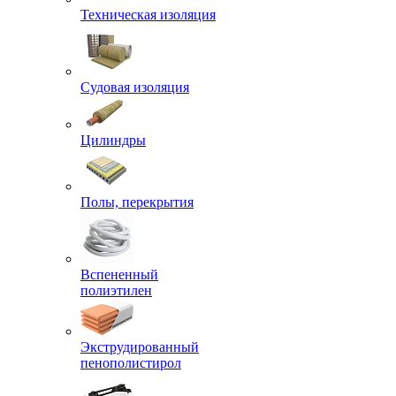
Техническая изоляция
Судовая изоляция
Цилиндры
Полы, перекрытия
Вспененный
полиэтилен
Экструдированный
пенополистирол