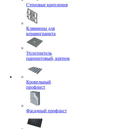
Стеновые крепления
Кляммеры для
керамогранита
Уплотнитель
паронитовый, крепеж
Кровельный
профлист
Фасадный профлист