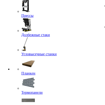
Прессы
Долбежные стаки
Угловысечные станки
Планкен
Термопанели