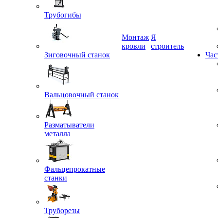
Трубогибы
Монтаж
Я
Зиговочный станок
кровли
строитель
Час
Вальцовочный станок
Разматыватели
металла
Фальцепрокатные
станки
Труборезы