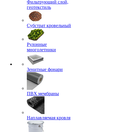
Фильтрующий слой,
геотекстиль
Субстрат кровельный
Рулонные
многолетники
Зенитные фонари
ПВХ мембраны
Наплавляемая кровля