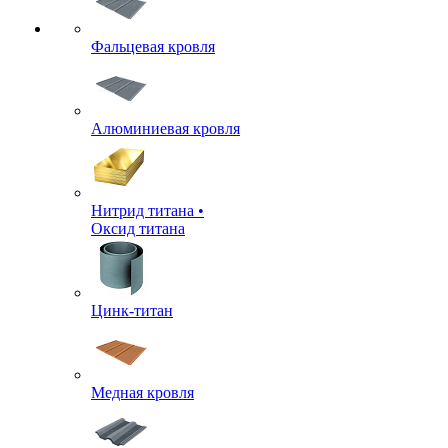
Фальцевая кровля
Алюминиевая кровля
Нитрид титана •
Оксид титана
Цинк-титан
Медная кровля