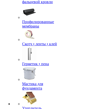
фальцевой кровли
Профилированные
мембраны
Скотч • ленты • клей
Герметик • пена
Мастика для
фундамента
Утеплитель