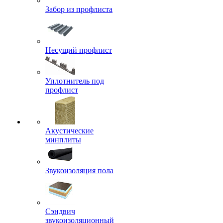
Забор из профлиста
Несущий профлист
Уплотнитель под
профлист
Акустические
минплиты
Звукоизоляция пола
Сэндвич
звукоизоляционный