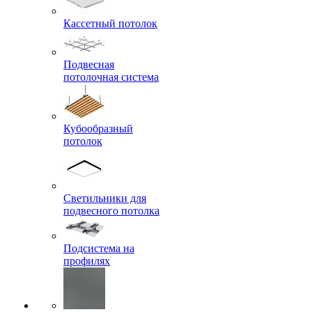
Кассетный потолок
Подвесная
потолочная система
Кубообразный
потолок
Светильники для
подвесного потолка
Подсистема на
профилях