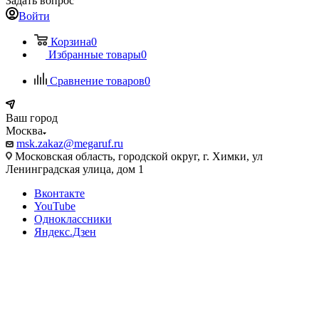
Задать вопрос
Войти
Корзина
0
Избранные товары
0
Сравнение товаров
0
Ваш город
Москва
msk.zakaz@megaruf.ru
Московская область, городской округ, г. Химки, ул
Ленинградская улица, дом 1
Вконтакте
YouTube
Одноклассники
Яндекс.Дзен