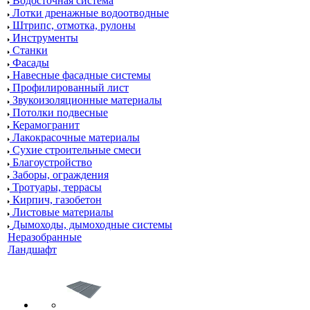
Водосточная система
Лотки дренажные водоотводные
Штрипс, отмотка, рулоны
Инструменты
Станки
Фасады
Навесные фасадные системы
Профилированный лист
Звукоизоляционные материалы
Потолки подвесные
Керамогранит
Лакокрасочные материалы
Сухие строительные смеси
Благоустройство
Заборы, ограждения
Тротуары, террасы
Кирпич, газобетон
Листовые материалы
Дымоходы, дымоходные системы
Неразобранные
Ландшафт