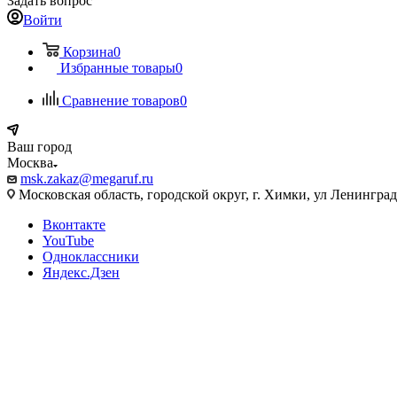
Задать вопрос
Войти
Корзина
0
Избранные товары
0
Сравнение товаров
0
Ваш город
Москва
msk.zakaz@megaruf.ru
Московская область, городской округ, г. Химки, ул Ленинград
Вконтакте
YouTube
Одноклассники
Яндекс.Дзен