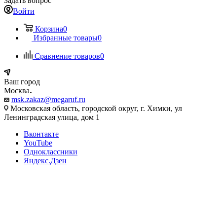
Задать вопрос
Войти
Корзина
0
Избранные товары
0
Сравнение товаров
0
Ваш город
Москва
msk.zakaz@megaruf.ru
Московская область, городской округ, г. Химки, ул
Ленинградская улица, дом 1
Вконтакте
YouTube
Одноклассники
Яндекс.Дзен