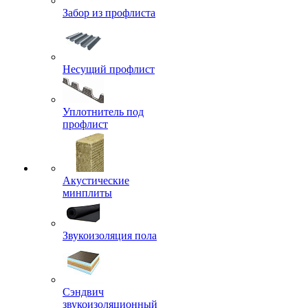
Забор из профлиста
Несущий профлист
Уплотнитель под
профлист
Акустические
минплиты
Звукоизоляция пола
Сэндвич
звукоизоляционный