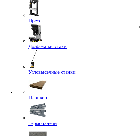
Прессы
Долбежные стаки
Угловысечные станки
Планкен
Термопанели