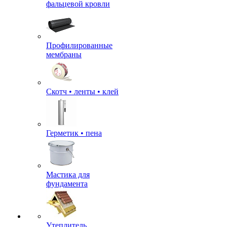
фальцевой кровли
Профилированные
мембраны
Скотч • ленты • клей
Герметик • пена
Мастика для
фундамента
Утеплитель