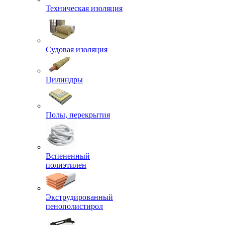
Техническая изоляция
Судовая изоляция
Цилиндры
Полы, перекрытия
Вспененный
полиэтилен
Экструдированный
пенополистирол