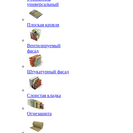
универсальный
Плоская кровля
Вентилируемый
фасад
Штукатурный фасад
Слоистая кладка
Огнезащита