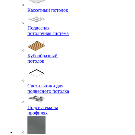
Кассетный потолок
Подвесная
потолочная система
Кубообразный
потолок
Светильники для
подвесного потолка
Подсистема на
профилях