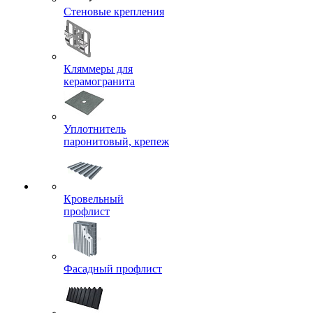
Стеновые крепления
Кляммеры для
керамогранита
Уплотнитель
паронитовый, крепеж
Кровельный
профлист
Фасадный профлист