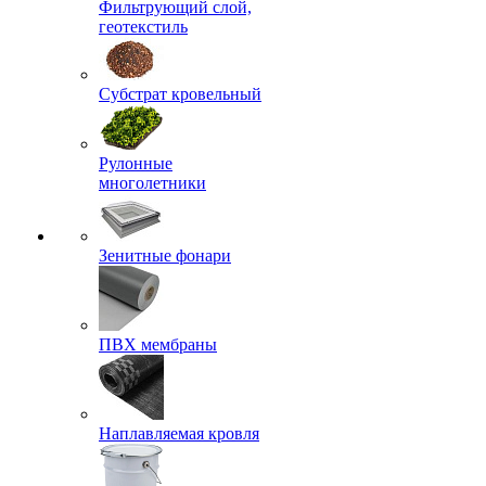
Фильтрующий слой,
геотекстиль
Субстрат кровельный
Рулонные
многолетники
Зенитные фонари
ПВХ мембраны
Наплавляемая кровля