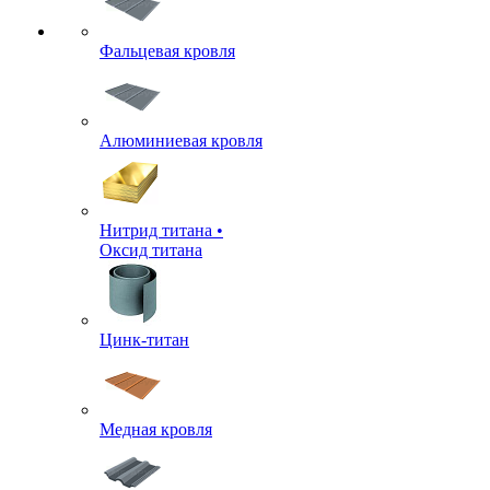
Фальцевая кровля
Алюминиевая кровля
Нитрид титана •
Оксид титана
Цинк-титан
Медная кровля