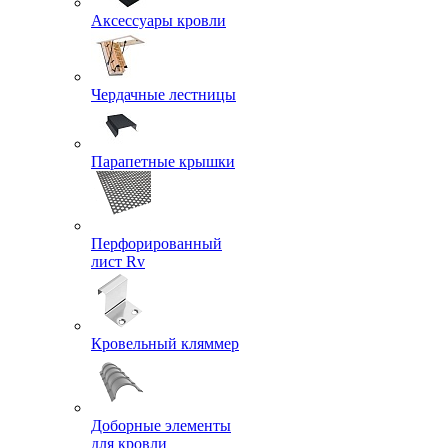
Аксессуары кровли
Чердачные лестницы
Парапетные крышки
Перфорированный
лист Rv
Кровельный кляммер
Доборные элементы
для кровли