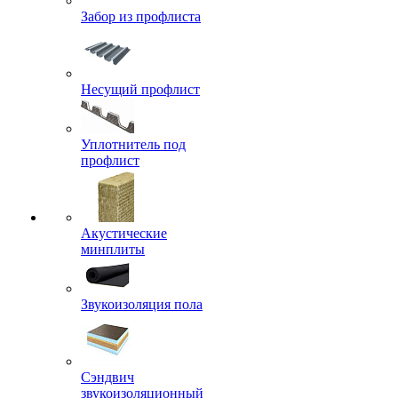
Забор из профлиста
Несущий профлист
Уплотнитель под
профлист
Акустические
минплиты
Звукоизоляция пола
Сэндвич
звукоизоляционный