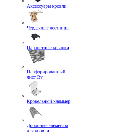
Аксессуары кровли
Чердачные лестницы
Парапетные крышки
Перфорированный
лист Rv
Кровельный кляммер
Доборные элементы
для кровли