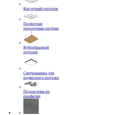
Кассетный потолок
Подвесная
потолочная система
Кубообразный
потолок
Светильники для
подвесного потолка
Подсистема на
профилях