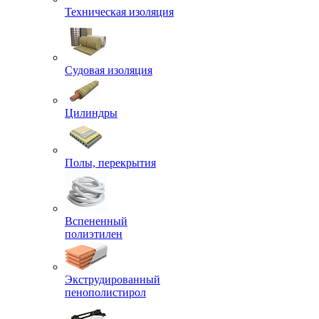
Техническая изоляция
Судовая изоляция
Цилиндры
Полы, перекрытия
Вспененный
полиэтилен
Экструдированный
пенополистирол