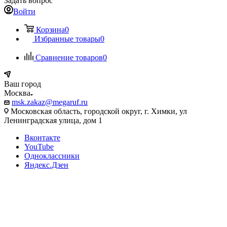
Задать вопрос
Войти
Корзина
0
Избранные товары
0
Сравнение товаров
0
Ваш город
Москва
msk.zakaz@megaruf.ru
Московская область, городской округ, г. Химки, ул
Ленинградская улица, дом 1
Вконтакте
YouTube
Одноклассники
Яндекс.Дзен