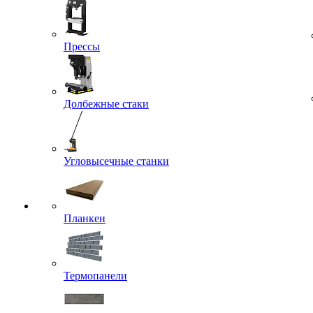
Прессы
Долбежные стаки
Угловысечные станки
Планкен
Термопанели