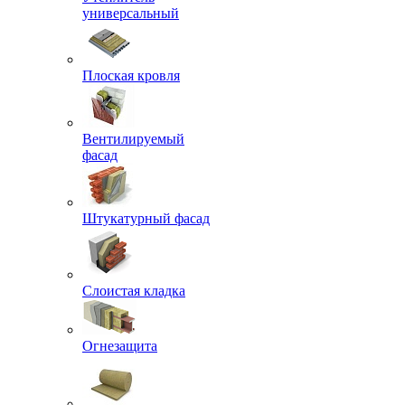
универсальный
Плоская кровля
Вентилируемый
фасад
Штукатурный фасад
Слоистая кладка
Огнезащита