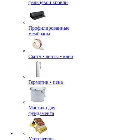
фальцевой кровли
Профилированные
мембраны
Скотч • ленты • клей
Герметик • пена
Мастика для
фундамента
Утеплитель