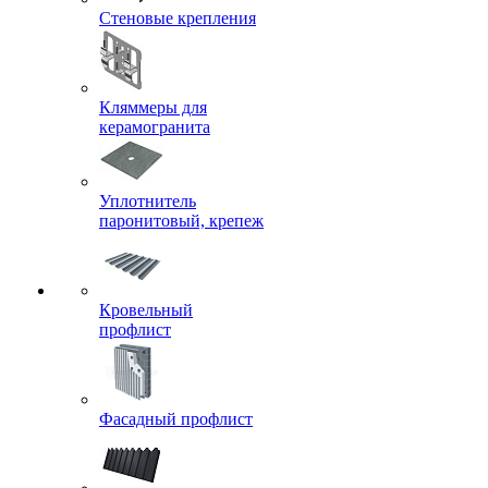
Стеновые крепления
Кляммеры для
керамогранита
Уплотнитель
паронитовый, крепеж
Кровельный
профлист
Фасадный профлист