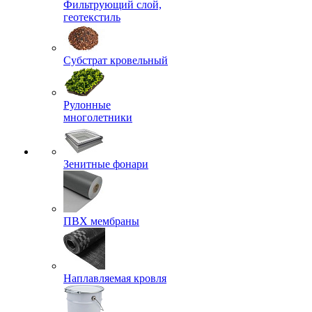
Фильтрующий слой,
геотекстиль
Субстрат кровельный
Рулонные
многолетники
Зенитные фонари
ПВХ мембраны
Наплавляемая кровля