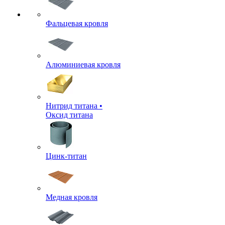
Фальцевая кровля
Алюминиевая кровля
Нитрид титана •
Оксид титана
Цинк-титан
Медная кровля