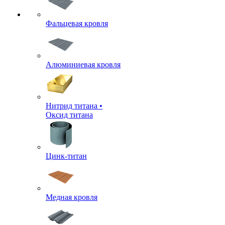
Фальцевая кровля
Алюминиевая кровля
Нитрид титана •
Оксид титана
Цинк-титан
Медная кровля