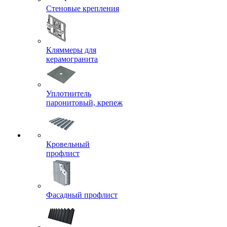
Стеновые крепления
Кляммеры для
керамогранита
Уплотнитель
паронитовый, крепеж
Кровельный
профлист
Фасадный профлист