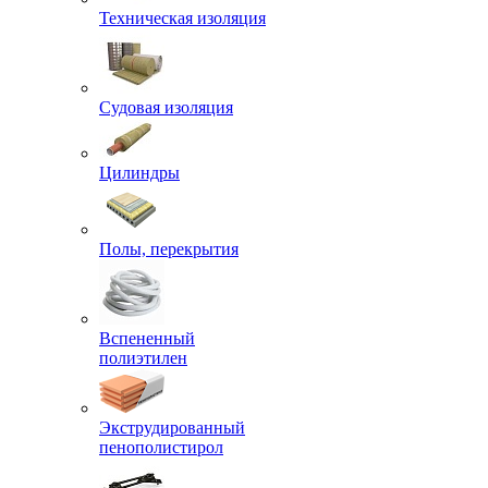
Техническая изоляция
Судовая изоляция
Цилиндры
Полы, перекрытия
Вспененный
полиэтилен
Экструдированный
пенополистирол