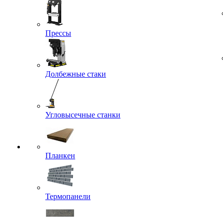
Прессы
Долбежные стаки
Угловысечные станки
Планкен
Термопанели