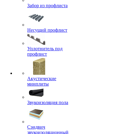
Забор из профлиста
Несущий профлист
Уплотнитель под
профлист
Акустические
минплиты
Звукоизоляция пола
Сэндвич
звукоизоляционный