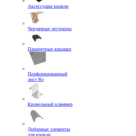
Аксессуары кровли
Чердачные лестницы
Парапетные крышки
Перфорированный
лист Rv
Кровельный кляммер
Доборные элементы
для кровли