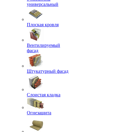
универсальный
Плоская кровля
Вентилируемый
фасад
Штукатурный фасад
Слоистая кладка
Огнезащита