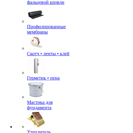
фальцевой кровли
Профилированные
мембраны
Скотч • ленты • клей
Герметик • пена
Мастика для
фундамента
Утеплитель