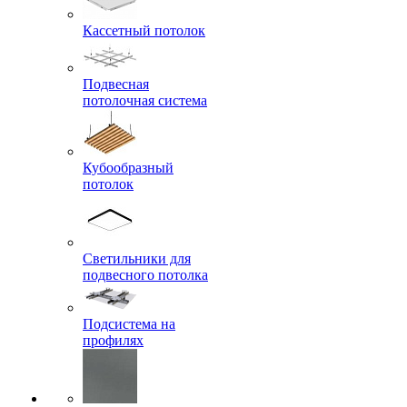
Кассетный потолок
Подвесная
потолочная система
Кубообразный
потолок
Светильники для
подвесного потолка
Подсистема на
профилях