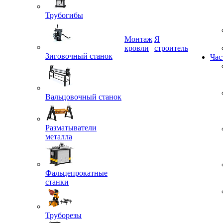
Трубогибы
Монтаж
Я
Зиговочный станок
кровли
строитель
Час
Вальцовочный станок
Разматыватели
металла
Фальцепрокатные
станки
Труборезы