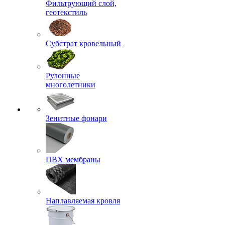
Фильтрующий слой,
геотекстиль
Субстрат кровельный
Рулонные
многолетники
Зенитные фонари
ПВХ мембраны
Наплавляемая кровля