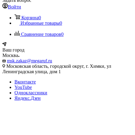
Задать вопрос
Войти
Корзина
0
Избранные товары
0
Сравнение товаров
0
Ваш город
Москва
msk.zakaz@megaruf.ru
Московская область, городской округ, г. Химки, ул
Ленинградская улица, дом 1
Вконтакте
YouTube
Одноклассники
Яндекс.Дзен