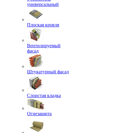
универсальный
Плоская кровля
Вентилируемый
фасад
Штукатурный фасад
Слоистая кладка
Огнезащита