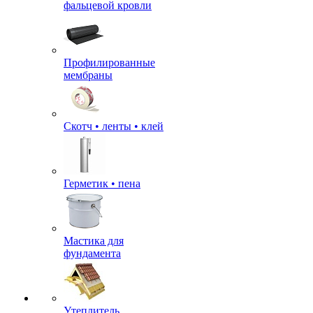
фальцевой кровли
Профилированные
мембраны
Скотч • ленты • клей
Герметик • пена
Мастика для
фундамента
Утеплитель