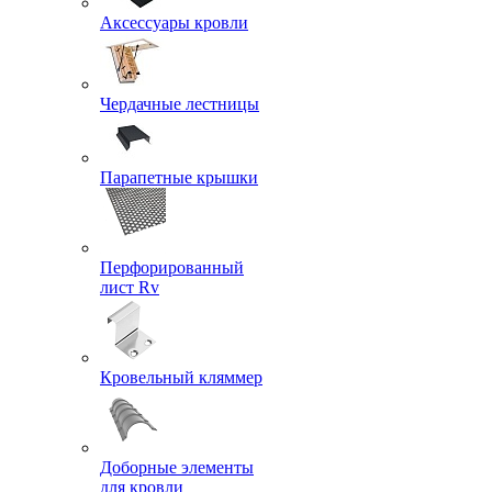
Аксессуары кровли
Чердачные лестницы
Парапетные крышки
Перфорированный
лист Rv
Кровельный кляммер
Доборные элементы
для кровли