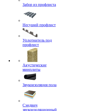
Забор из профлиста
Несущий профлист
Уплотнитель под
профлист
Акустические
минплиты
Звукоизоляция пола
Сэндвич
звукоизоляционный