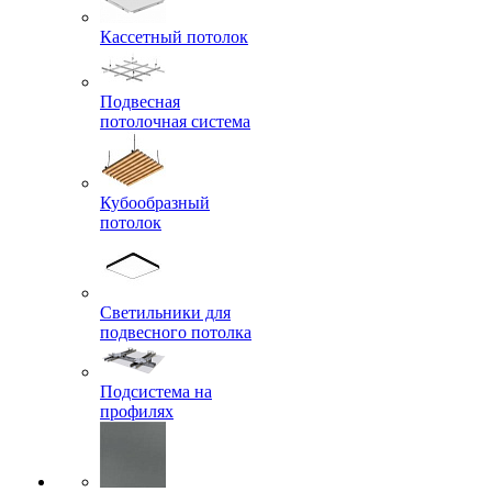
Кассетный потолок
Подвесная
потолочная система
Кубообразный
потолок
Светильники для
подвесного потолка
Подсистема на
профилях