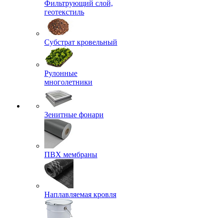
Фильтрующий слой,
геотекстиль
Субстрат кровельный
Рулонные
многолетники
Зенитные фонари
ПВХ мембраны
Наплавляемая кровля