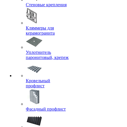
Стеновые крепления
Кляммеры для
керамогранита
Уплотнитель
паронитовый, крепеж
Кровельный
профлист
Фасадный профлист