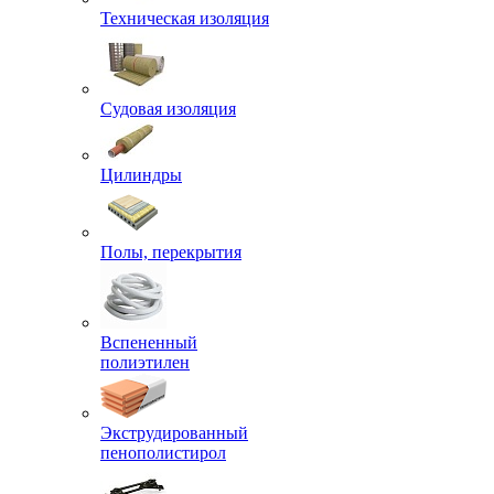
Техническая изоляция
Судовая изоляция
Цилиндры
Полы, перекрытия
Вспененный
полиэтилен
Экструдированный
пенополистирол