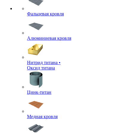
Фальцевая кровля
Алюминиевая кровля
Нитрид титана •
Оксид титана
Цинк-титан
Медная кровля