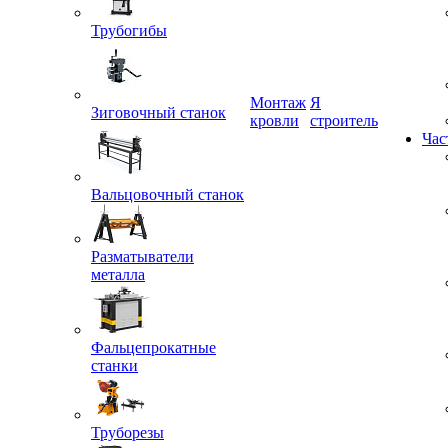
Трубогибы
Монтаж
Я
кровли
строитель
Зиговочный станок
Час
Вальцовочный станок
Разматыватели
металла
Фальцепрокатные
станки
Труборезы