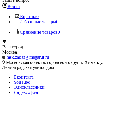
Задать вопрос
Войти
Корзина
0
Избранные товары
0
Сравнение товаров
0
Ваш город
Москва
msk.zakaz@megaruf.ru
Московская область, городской округ, г. Химки, ул
Ленинградская улица, дом 1
Вконтакте
YouTube
Одноклассники
Яндекс.Дзен