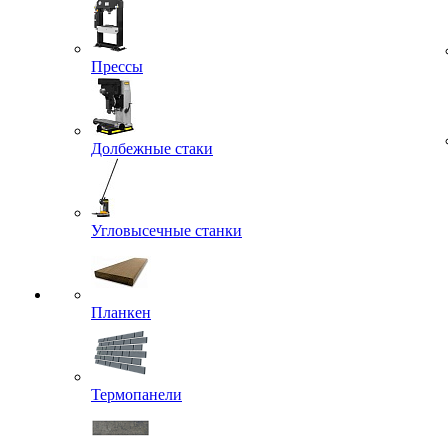
Прессы
Долбежные стаки
Угловысечные станки
Планкен
Термопанели