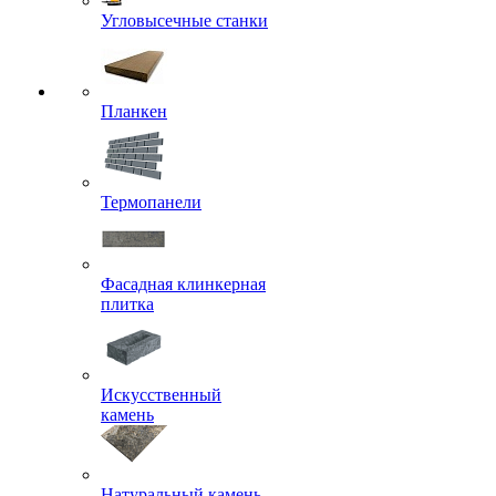
Угловысечные станки
Планкен
Термопанели
Фасадная клинкерная
плитка
Искусственный
камень
Натуральный камень