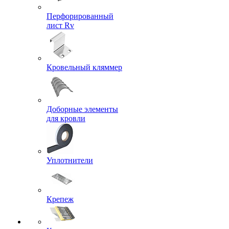
Перфорированный
лист Rv
Кровельный кляммер
Доборные элементы
для кровли
Уплотнители
Крепеж