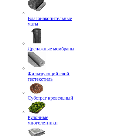
Влагонакопительные
маты
Дренажные мембраны
Фильтрующий слой,
геотекстиль
Субстрат кровельный
Рулонные
многолетники