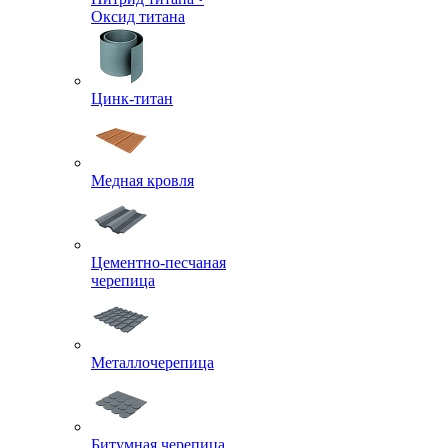
Оксид титана
Цинк-титан
Медная кровля
Цементно-песчаная
черепица
Металлочерепица
Битумная черепица