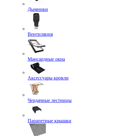
Дымники
Вентиляция
Мансардные окна
Аксессуары кровли
Чердачные лестницы
Парапетные крышки