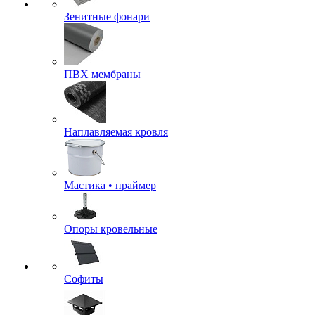
Зенитные фонари
ПВХ мембраны
Наплавляемая кровля
Мастика • праймер
Опоры кровельные
Софиты