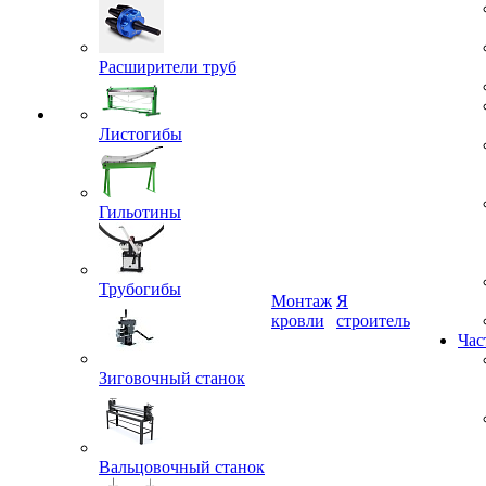
Расширители труб
Листогибы
Гильотины
Трубогибы
Монтаж
Я
кровли
строитель
Зиговочный станок
Час
Вальцовочный станок