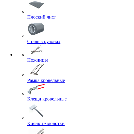
Плоский лист
Сталь в рулонах
Ножницы
Рамка кровельные
Клещи кровельные
Киянки • молотки