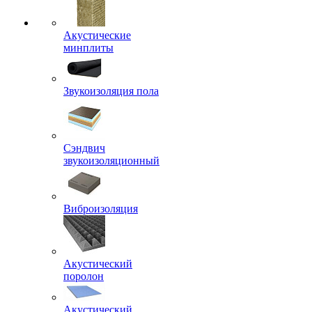
Акустические
минплиты
Звукоизоляция пола
Сэндвич
звукоизоляционный
Виброизоляция
Акустический
поролон
Акустический