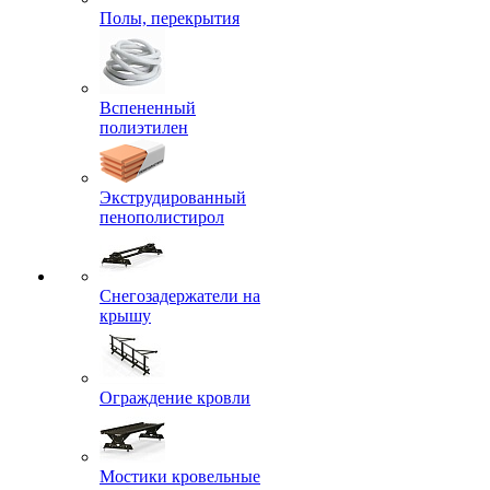
Полы, перекрытия
Вспененный
полиэтилен
Экструдированный
пенополистирол
Снегозадержатели на
крышу
Ограждение кровли
Мостики кровельные