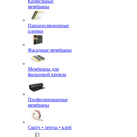
Кровельные
мембраны
Пароизоляционные
пленки
Фасадные мембраны
Мембраны для
фальцевой кровли
Профилированные
мембраны
Скотч • ленты • клей