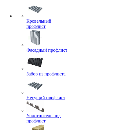
Кровельный
профлист
Фасадный профлист
Забор из профлиста
Несущий профлист
Уплотнитель под
профлист