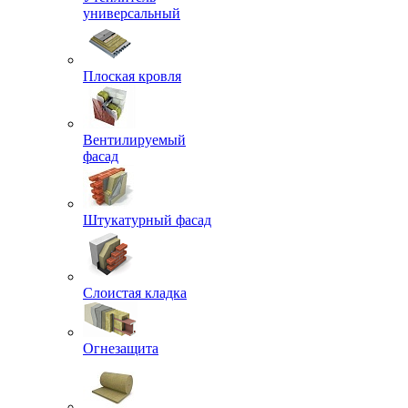
универсальный
Плоская кровля
Вентилируемый
фасад
Штукатурный фасад
Слоистая кладка
Огнезащита