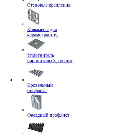
Стеновые крепления
Кляммеры для
керамогранита
Уплотнитель
паронитовый, крепеж
Кровельный
профлист
Фасадный профлист