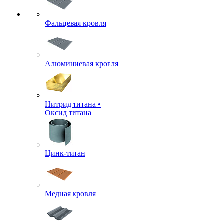
Фальцевая кровля
Алюминиевая кровля
Нитрид титана •
Оксид титана
Цинк-титан
Медная кровля