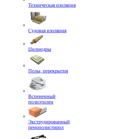
Техническая изоляция
Судовая изоляция
Цилиндры
Полы, перекрытия
Вспененный
полиэтилен
Экструдированный
пенополистирол