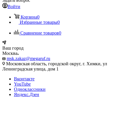
Задать вопрос
Войти
Корзина
0
Избранные товары
0
Сравнение товаров
0
Ваш город
Москва
msk.zakaz@megaruf.ru
Московская область, городской округ, г. Химки, ул
Ленинградская улица, дом 1
Вконтакте
YouTube
Одноклассники
Яндекс.Дзен