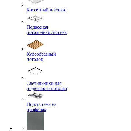
Кассетный потолок
Подвесная
потолочная система
Кубообразный
потолок
Светильники для
подвесного потолка
Подсистема на
профилях