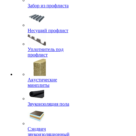
Забор из профлиста
Несущий профлист
Уплотнитель под
профлист
Акустические
минплиты
Звукоизоляция пола
Сэндвич
звукоизоляционный