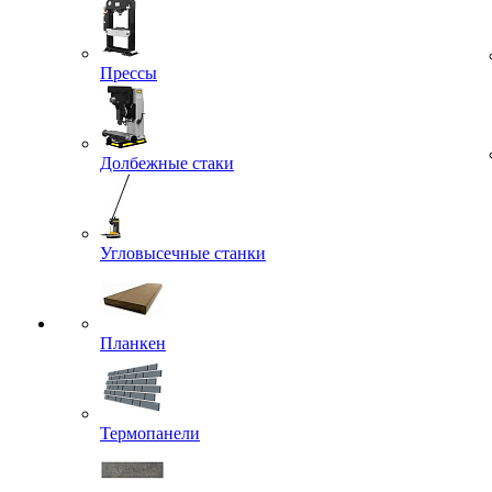
Прессы
Долбежные стаки
Угловысечные станки
Планкен
Термопанели