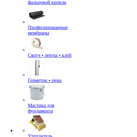
фальцевой кровли
Профилированные
мембраны
Скотч • ленты • клей
Герметик • пена
Мастика для
фундамента
Утеплитель