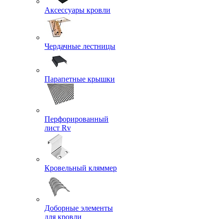
Аксессуары кровли
Чердачные лестницы
Парапетные крышки
Перфорированный
лист Rv
Кровельный кляммер
Доборные элементы
для кровли