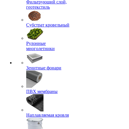
Фильтрующий слой,
геотекстиль
Субстрат кровельный
Рулонные
многолетники
Зенитные фонари
ПВХ мембраны
Наплавляемая кровля