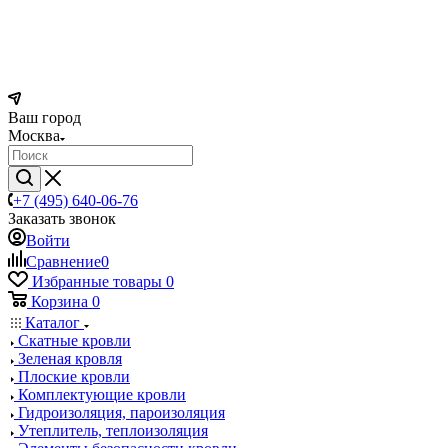
Ваш город
Москва
+7 (495) 640-06-76
Заказать звонок
Войти
Сравнение
0
Избранные товары
0
Корзина
0
Каталог
Скатные кровли
Зеленая кровля
Плоские кровли
Комплектующие кровли
Гидроизоляция, пароизоляция
Утеплитель, теплоизоляция