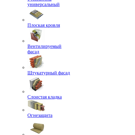
универсальный
Плоская кровля
Вентилируемый
фасад
Штукатурный фасад
Слоистая кладка
Огнезащита