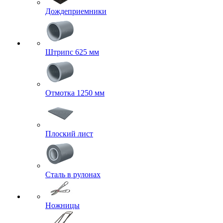
Дождеприемники
Штрипс 625 мм
Отмотка 1250 мм
Плоский лист
Сталь в рулонах
Ножницы