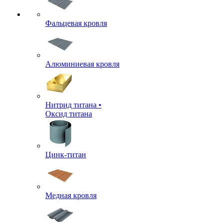
Фальцевая кровля
Алюминиевая кровля
Нитрид титана •
Оксид титана
Цинк-титан
Медная кровля