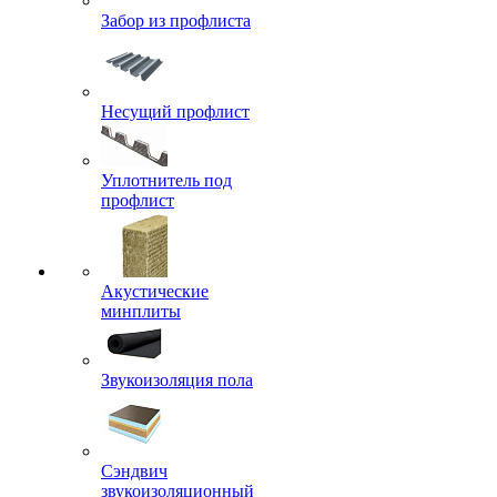
Забор из профлиста
Несущий профлист
Уплотнитель под
профлист
Акустические
минплиты
Звукоизоляция пола
Сэндвич
звукоизоляционный