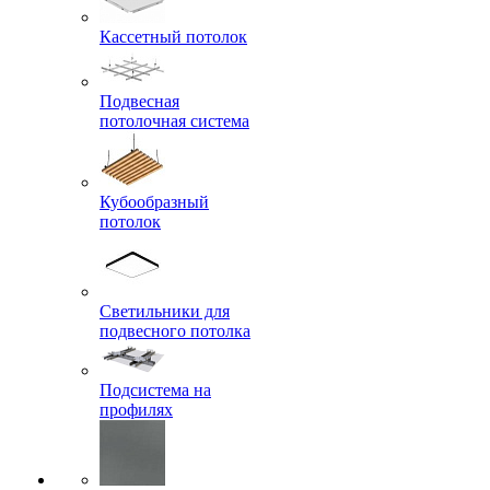
Кассетный потолок
Подвесная
потолочная система
Кубообразный
потолок
Светильники для
подвесного потолка
Подсистема на
профилях