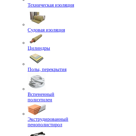
Техническая изоляция
Судовая изоляция
Цилиндры
Полы, перекрытия
Вспененный
полиэтилен
Экструдированный
пенополистирол