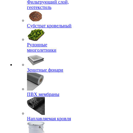
Фильтрующий слой,
геотекстиль
Субстрат кровельный
Рулонные
многолетники
Зенитные фонари
ПВХ мембраны
Наплавляемая кровля