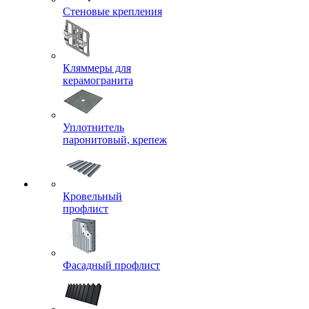
Стеновые крепления
Кляммеры для
керамогранита
Уплотнитель
паронитовый, крепеж
Кровельный
профлист
Фасадный профлист