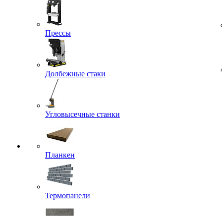
Прессы
Долбежные стаки
Угловысечные станки
Планкен
Термопанели