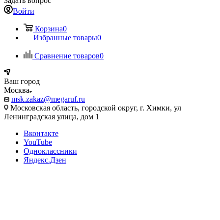
Задать вопрос
Войти
Корзина
0
Избранные товары
0
Сравнение товаров
0
Ваш город
Москва
msk.zakaz@megaruf.ru
Московская область, городской округ, г. Химки, ул
Ленинградская улица, дом 1
Вконтакте
YouTube
Одноклассники
Яндекс.Дзен