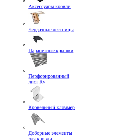
Аксессуары кровли
Чердачные лестницы
Парапетные крышки
Перфорированный
лист Rv
Кровельный кляммер
Доборные элементы
для кровли