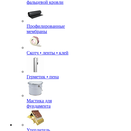
фальцевой кровли
Профилированные
мембраны
Скотч • ленты • клей
Герметик • пена
Мастика для
фундамента
Утеплитель