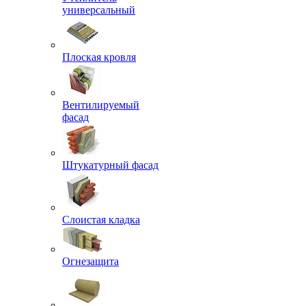
универсальный
Плоская кровля
Вентилируемый
фасад
Штукатурный фасад
Слоистая кладка
Огнезащита