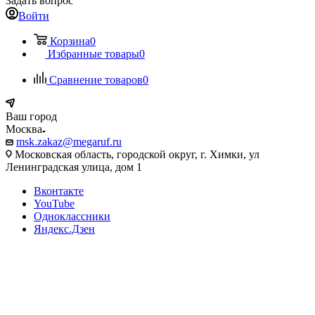
Задать вопрос
Войти
Корзина
0
Избранные товары
0
Сравнение товаров
0
Ваш город
Москва
msk.zakaz@megaruf.ru
Московская область, городской округ, г. Химки, ул
Ленинградская улица, дом 1
Вконтакте
YouTube
Одноклассники
Яндекс.Дзен