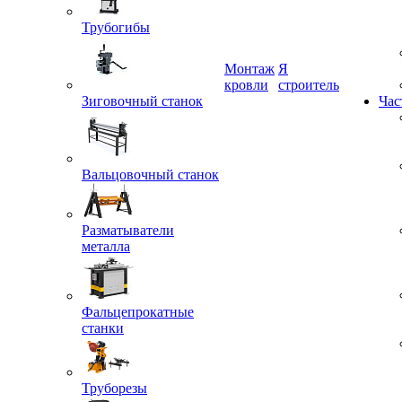
Трубогибы
Монтаж
Я
Зиговочный станок
кровли
строитель
Час
Вальцовочный станок
Разматыватели
металла
Фальцепрокатные
станки
Труборезы