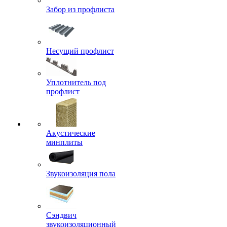
Забор из профлиста
Несущий профлист
Уплотнитель под
профлист
Акустические
минплиты
Звукоизоляция пола
Сэндвич
звукоизоляционный