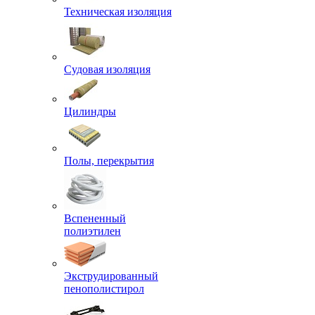
Техническая изоляция
Судовая изоляция
Цилиндры
Полы, перекрытия
Вспененный
полиэтилен
Экструдированный
пенополистирол