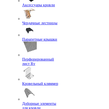
Аксессуары кровли
Чердачные лестницы
Парапетные крышки
Перфорированный
лист Rv
Кровельный кляммер
Доборные элементы
для кровли