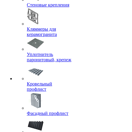
Стеновые крепления
Кляммеры для
керамогранита
Уплотнитель
паронитовый, крепеж
Кровельный
профлист
Фасадный профлист