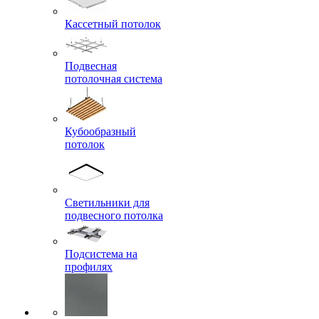
Кассетный потолок
Подвесная
потолочная система
Кубообразный
потолок
Светильники для
подвесного потолка
Подсистема на
профилях