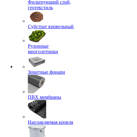
Фильтрующий слой,
геотекстиль
Субстрат кровельный
Рулонные
многолетники
Зенитные фонари
ПВХ мембраны
Наплавляемая кровля