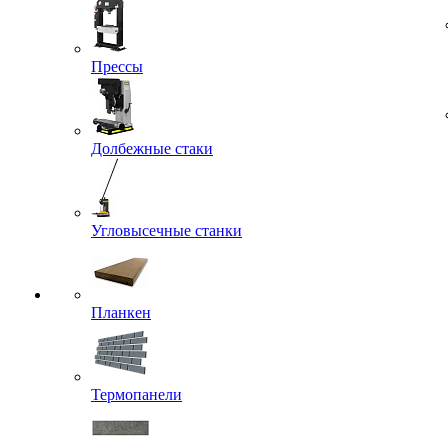
Прессы
Долбежные стаки
Угловысечные станки
Планкен
Термопанели