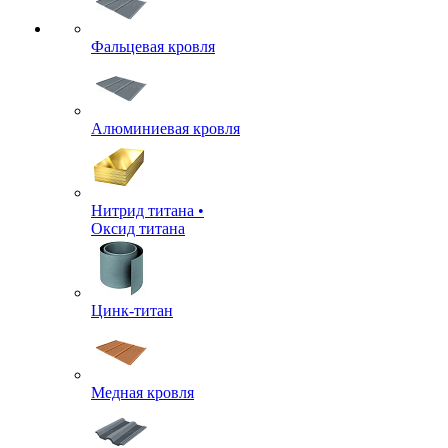
Фальцевая кровля
Алюминиевая кровля
Нитрид титана •
Оксид титана
Цинк-титан
Медная кровля