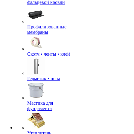
фальцевой кровли
Профилированные
мембраны
Скотч • ленты • клей
Герметик • пена
Мастика для
фундамента
Утеплитель