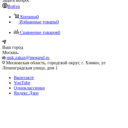
Задать вопрос
Войти
Корзина
0
Избранные товары
0
Сравнение товаров
0
Ваш город
Москва
msk.zakaz@megaruf.ru
Московская область, городской округ, г. Химки, ул
Ленинградская улица, дом 1
Вконтакте
YouTube
Одноклассники
Яндекс.Дзен