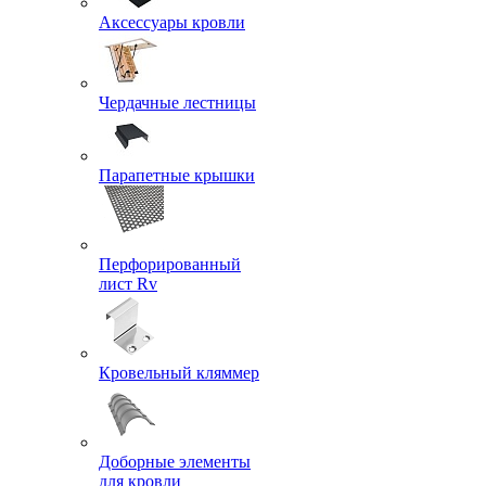
Аксессуары кровли
Чердачные лестницы
Парапетные крышки
Перфорированный
лист Rv
Кровельный кляммер
Доборные элементы
для кровли