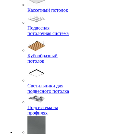
Кассетный потолок
Подвесная
потолочная система
Кубообразный
потолок
Светильники для
подвесного потолка
Подсистема на
профилях