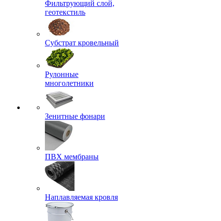
Фильтрующий слой,
геотекстиль
Субстрат кровельный
Рулонные
многолетники
Зенитные фонари
ПВХ мембраны
Наплавляемая кровля