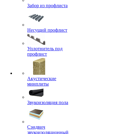
Забор из профлиста
Несущий профлист
Уплотнитель под
профлист
Акустические
минплиты
Звукоизоляция пола
Сэндвич
звукоизоляционный