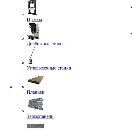
Прессы
Долбежные стаки
Угловысечные станки
Планкен
Термопанели