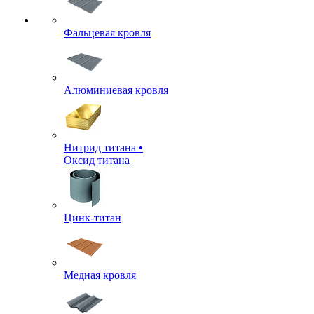
Фальцевая кровля
Алюминиевая кровля
Нитрид титана •
Оксид титана
Цинк-титан
Медная кровля