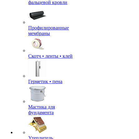
фальцевой кровли
Профилированные
мембраны
Скотч • ленты • клей
Герметик • пена
Мастика для
фундамента
Утеплитель