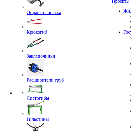
Проекты
Оправка-лопатка
Жил
Крюкогиб
Гос
Заклепочники
Расширители труб
Листогибы
Гильотины