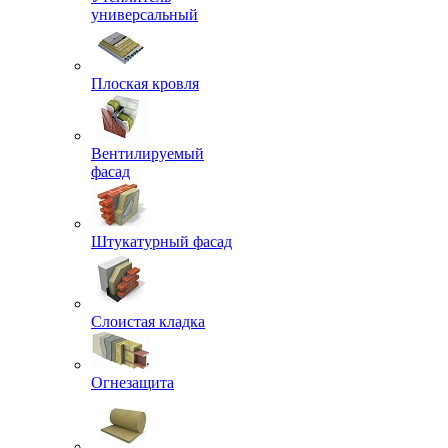
универсальный
Плоская кровля
Вентилируемый
фасад
Штукатурный фасад
Слоистая кладка
Огнезащита