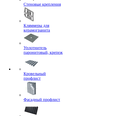
Стеновые крепления
Кляммеры для
керамогранита
Уплотнитель
паронитовый, крепеж
Кровельный
профлист
Фасадный профлист