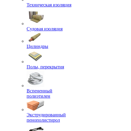
Техническая изоляция
Судовая изоляция
Цилиндры
Полы, перекрытия
Вспененный
полиэтилен
Экструдированный
пенополистирол