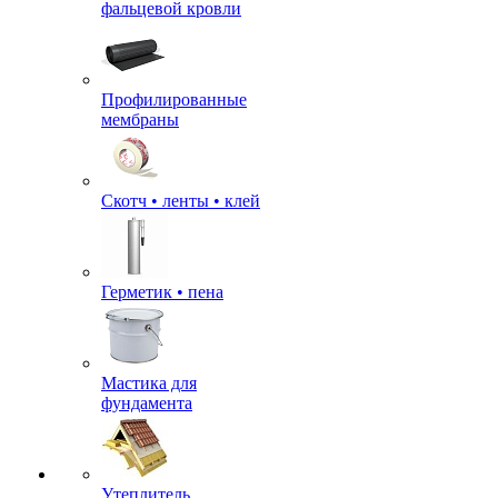
фальцевой кровли
Профилированные
мембраны
Скотч • ленты • клей
Герметик • пена
Мастика для
фундамента
Утеплитель