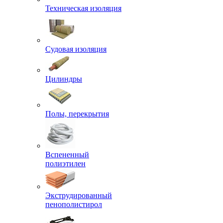
Техническая изоляция
Судовая изоляция
Цилиндры
Полы, перекрытия
Вспененный
полиэтилен
Экструдированный
пенополистирол