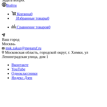
Задать вопрос
Войти
Корзина
0
Избранные товары
0
Сравнение товаров
0
Ваш город
Москва
msk.zakaz@megaruf.ru
Московская область, городской округ, г. Химки, ул
Ленинградская улица, дом 1
Вконтакте
YouTube
Одноклассники
Яндекс.Дзен