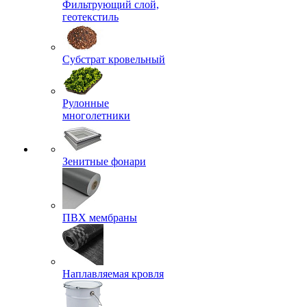
Фильтрующий слой,
геотекстиль
Субстрат кровельный
Рулонные
многолетники
Зенитные фонари
ПВХ мембраны
Наплавляемая кровля