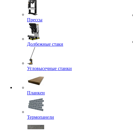
Прессы
Долбежные стаки
Угловысечные станки
Планкен
Термопанели