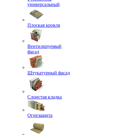
универсальный
Плоская кровля
Вентилируемый
фасад
Штукатурный фасад
Слоистая кладка
Огнезащита