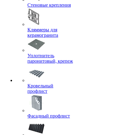
Стеновые крепления
Кляммеры для
керамогранита
Уплотнитель
паронитовый, крепеж
Кровельный
профлист
Фасадный профлист