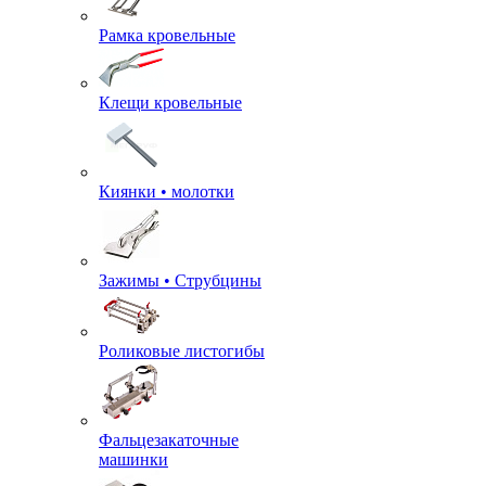
Рамка кровельные
Клещи кровельные
Киянки • молотки
Зажимы • Струбцины
Роликовые листогибы
Фальцезакаточные
машинки