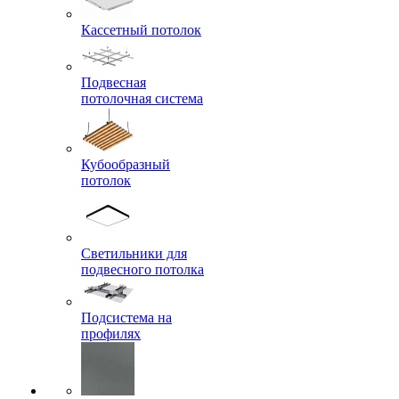
Кассетный потолок
Подвесная
потолочная система
Кубообразный
потолок
Светильники для
подвесного потолка
Подсистема на
профилях