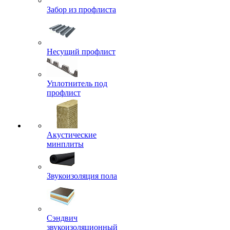
Забор из профлиста
Несущий профлист
Уплотнитель под
профлист
Акустические
минплиты
Звукоизоляция пола
Сэндвич
звукоизоляционный