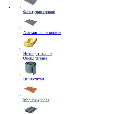
Фальцевая кровля
Алюминиевая кровля
Нитрид титана •
Оксид титана
Цинк-титан
Медная кровля