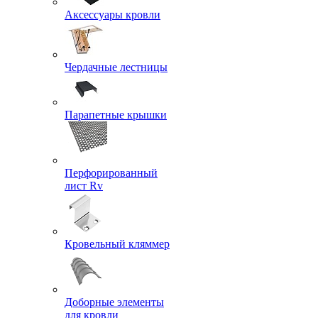
Аксессуары кровли
Чердачные лестницы
Парапетные крышки
Перфорированный
лист Rv
Кровельный кляммер
Доборные элементы
для кровли