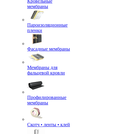
Кровельные
мембраны
Пароизоляционные
пленки
Фасадные мембраны
Мембраны для
фальцевой кровли
Профилированные
мембраны
Скотч • ленты • клей