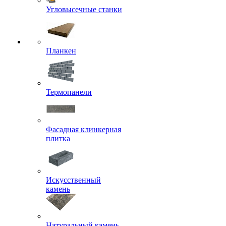
Угловысечные станки
Планкен
Термопанели
Фасадная клинкерная
плитка
Искусственный
камень
Натуральный камень