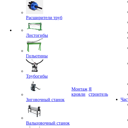
Расширители труб
Листогибы
Гильотины
Трубогибы
Монтаж
Я
кровли
строитель
Зиговочный станок
Час
Вальцовочный станок