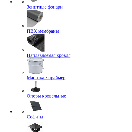
Зенитные фонари
ПВХ мембраны
Наплавляемая кровля
Мастика • праймер
Опоры кровельные
Софиты