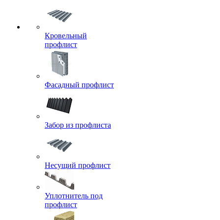
Кровельный
профлист
Фасадный профлист
Забор из профлиста
Несущий профлист
Уплотнитель под
профлист