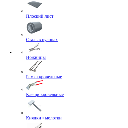
Плоский лист
Сталь в рулонах
Ножницы
Рамка кровельные
Клещи кровельные
Киянки • молотки