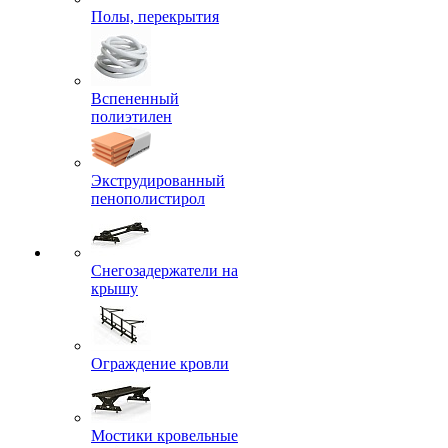
Полы, перекрытия
Вспененный
полиэтилен
Экструдированный
пенополистирол
Снегозадержатели на
крышу
Ограждение кровли
Мостики кровельные