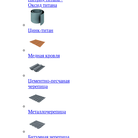
Оксид титана
Цинк-титан
Медная кровля
Цементно-песчаная
черепица
Металлочерепица
Битумная черепица