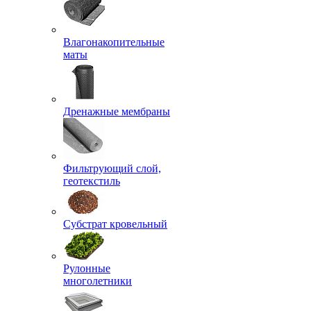
Влагонакопительные
маты
Дренажные мембраны
Фильтрующий слой,
геотекстиль
Субстрат кровельный
Рулонные
многолетники