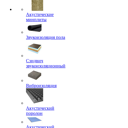
Акустические
минплиты
Звукоизоляция пола
Сэндвич
звукоизоляционный
Виброизоляция
Акустический
поролон
Акустический