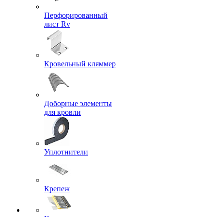
Перфорированный
лист Rv
Кровельный кляммер
Доборные элементы
для кровли
Уплотнители
Крепеж