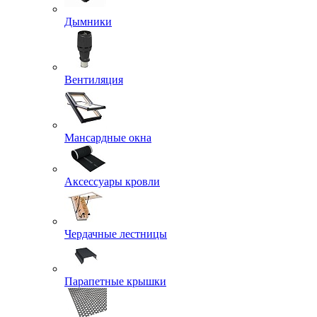
Дымники
Вентиляция
Мансардные окна
Аксессуары кровли
Чердачные лестницы
Парапетные крышки