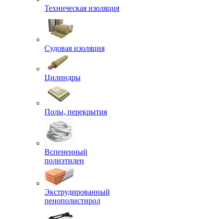
Техническая изоляция
Судовая изоляция
Цилиндры
Полы, перекрытия
Вспененный
полиэтилен
Экструдированный
пенополистирол