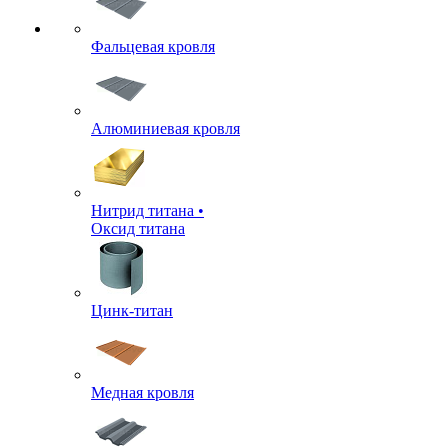
Фальцевая кровля
Алюминиевая кровля
Нитрид титана •
Оксид титана
Цинк-титан
Медная кровля