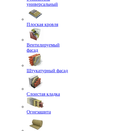
универсальный
Плоская кровля
Вентилируемый
фасад
Штукатурный фасад
Слоистая кладка
Огнезащита