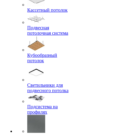
Кассетный потолок
Подвесная
потолочная система
Кубообразный
потолок
Светильники для
подвесного потолка
Подсистема на
профилях