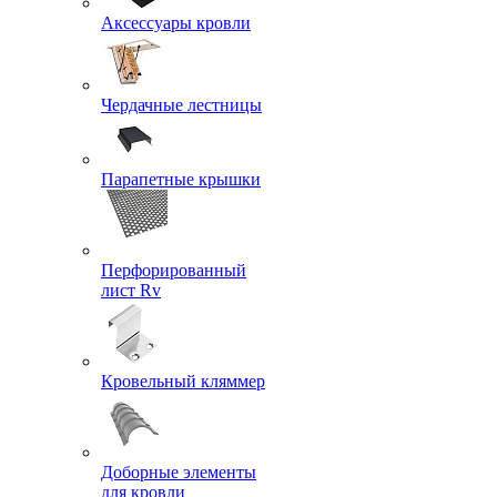
Аксессуары кровли
Чердачные лестницы
Парапетные крышки
Перфорированный
лист Rv
Кровельный кляммер
Доборные элементы
для кровли