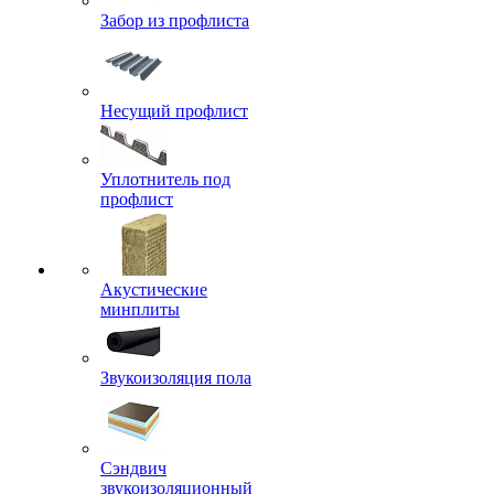
Забор из профлиста
Несущий профлист
Уплотнитель под
профлист
Акустические
минплиты
Звукоизоляция пола
Сэндвич
звукоизоляционный