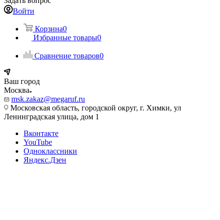
Задать вопрос
Войти
Корзина
0
Избранные товары
0
Сравнение товаров
0
Ваш город
Москва
msk.zakaz@megaruf.ru
Московская область, городской округ, г. Химки, ул
Ленинградская улица, дом 1
Вконтакте
YouTube
Одноклассники
Яндекс.Дзен