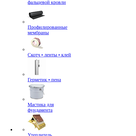
фальцевой кровли
Профилированные
мембраны
Скотч • ленты • клей
Герметик • пена
Мастика для
фундамента
Утеплитель