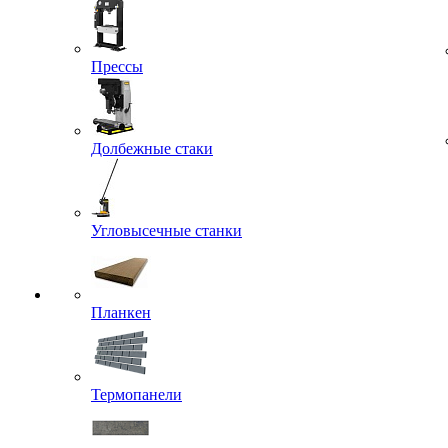
Прессы
Долбежные стаки
Угловысечные станки
Планкен
Термопанели