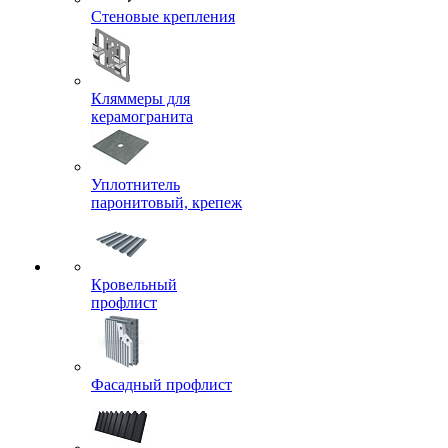
Стеновые крепления
Кляммеры для
керамогранита
Уплотнитель
паронитовый, крепеж
Кровельный
профлист
Фасадный профлист