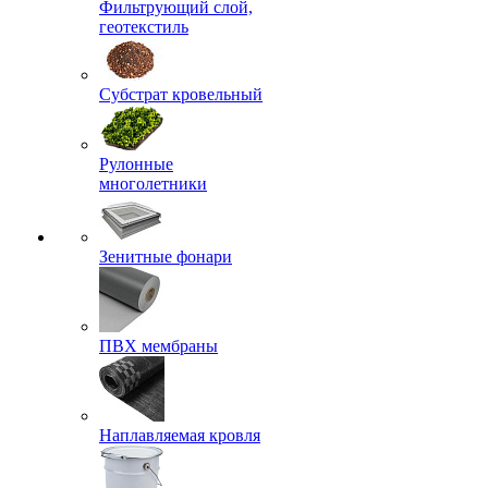
Фильтрующий слой,
геотекстиль
Субстрат кровельный
Рулонные
многолетники
Зенитные фонари
ПВХ мембраны
Наплавляемая кровля