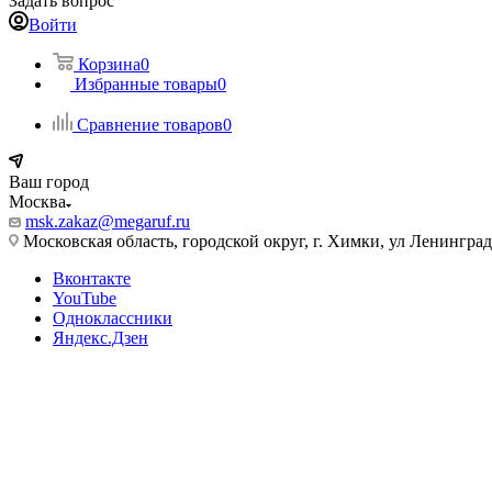
Задать вопрос
Войти
Корзина
0
Избранные товары
0
Сравнение товаров
0
Ваш город
Москва
msk.zakaz@megaruf.ru
Московская область, городской округ, г. Химки, ул Ленинград
Вконтакте
YouTube
Одноклассники
Яндекс.Дзен