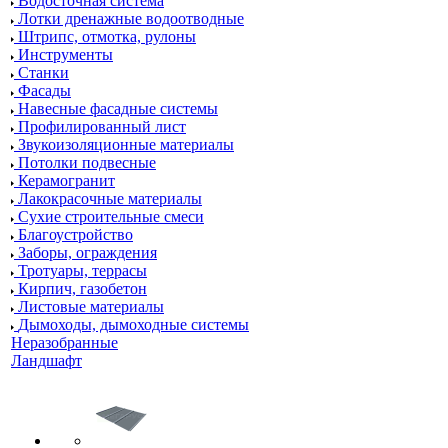
Водосточная система
Лотки дренажные водоотводные
Штрипс, отмотка, рулоны
Инструменты
Станки
Фасады
Навесные фасадные системы
Профилированный лист
Звукоизоляционные материалы
Потолки подвесные
Керамогранит
Лакокрасочные материалы
Сухие строительные смеси
Благоустройство
Заборы, ограждения
Тротуары, террасы
Кирпич, газобетон
Листовые материалы
Дымоходы, дымоходные системы
Неразобранные
Ландшафт