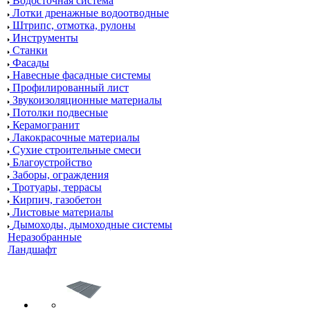
Водосточная система
Лотки дренажные водоотводные
Штрипс, отмотка, рулоны
Инструменты
Станки
Фасады
Навесные фасадные системы
Профилированный лист
Звукоизоляционные материалы
Потолки подвесные
Керамогранит
Лакокрасочные материалы
Сухие строительные смеси
Благоустройство
Заборы, ограждения
Тротуары, террасы
Кирпич, газобетон
Листовые материалы
Дымоходы, дымоходные системы
Неразобранные
Ландшафт