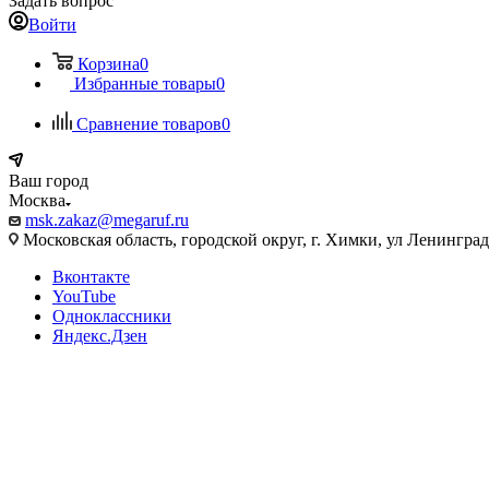
Задать вопрос
Войти
Корзина
0
Избранные товары
0
Сравнение товаров
0
Ваш город
Москва
msk.zakaz@megaruf.ru
Московская область, городской округ, г. Химки, ул Ленинград
Вконтакте
YouTube
Одноклассники
Яндекс.Дзен