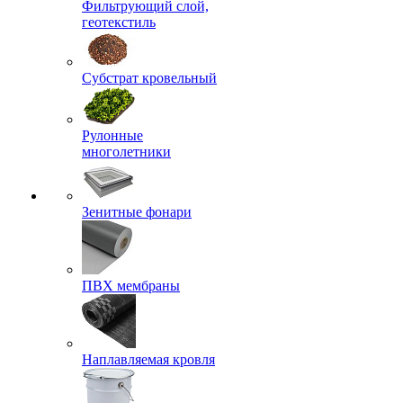
Фильтрующий слой,
геотекстиль
Субстрат кровельный
Рулонные
многолетники
Зенитные фонари
ПВХ мембраны
Наплавляемая кровля