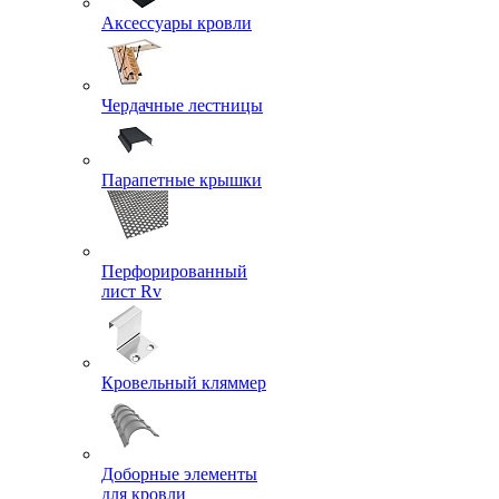
Аксессуары кровли
Чердачные лестницы
Парапетные крышки
Перфорированный
лист Rv
Кровельный кляммер
Доборные элементы
для кровли