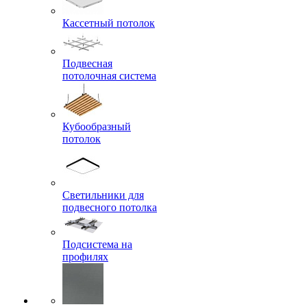
Кассетный потолок
Подвесная
потолочная система
Кубообразный
потолок
Светильники для
подвесного потолка
Подсистема на
профилях