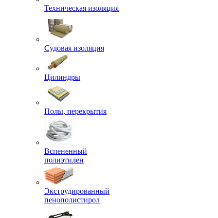
Техническая изоляция
Судовая изоляция
Цилиндры
Полы, перекрытия
Вспененный
полиэтилен
Экструдированный
пенополистирол