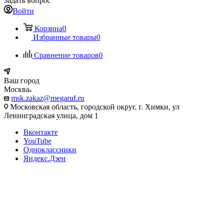
Задать вопрос
Войти
Корзина
0
Избранные товары
0
Сравнение товаров
0
Ваш город
Москва
msk.zakaz@megaruf.ru
Московская область, городской округ, г. Химки, ул
Ленинградская улица, дом 1
Вконтакте
YouTube
Одноклассники
Яндекс.Дзен