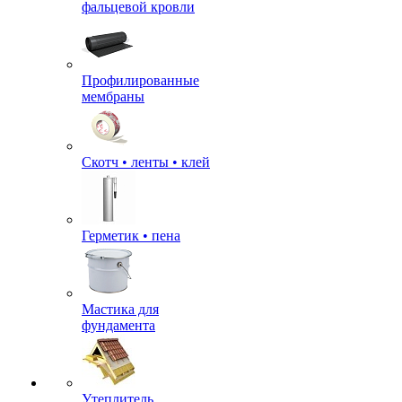
фальцевой кровли
Профилированные
мембраны
Скотч • ленты • клей
Герметик • пена
Мастика для
фундамента
Утеплитель