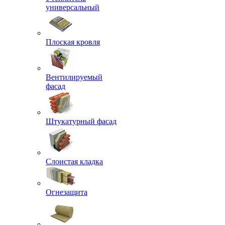
универсальный
Плоская кровля
Вентилируемый
фасад
Штукатурный фасад
Слоистая кладка
Огнезащита