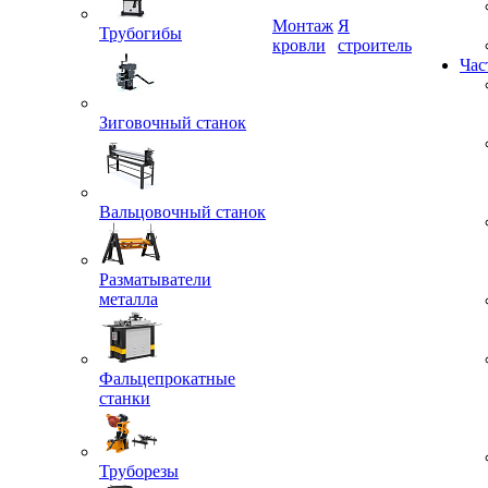
Трубогибы
Монтаж
Я
кровли
строитель
Час
Зиговочный станок
Вальцовочный станок
Разматыватели
металла
Фальцепрокатные
станки
Труборезы