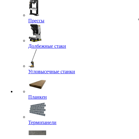
Прессы
Долбежные стаки
Угловысечные станки
Планкен
Термопанели