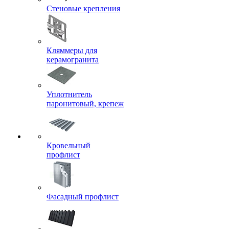
Стеновые крепления
Кляммеры для
керамогранита
Уплотнитель
паронитовый, крепеж
Кровельный
профлист
Фасадный профлист