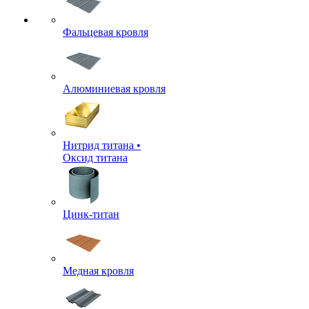
Фальцевая кровля
Алюминиевая кровля
Нитрид титана •
Оксид титана
Цинк-титан
Медная кровля