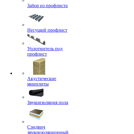
Забор из профлиста
Несущий профлист
Уплотнитель под
профлист
Акустические
минплиты
Звукоизоляция пола
Сэндвич
звукоизоляционный