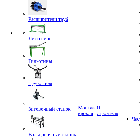
Расширители труб
Листогибы
Гильотины
Трубогибы
Монтаж
Я
кровли
строитель
Зиговочный станок
Час
Вальцовочный станок