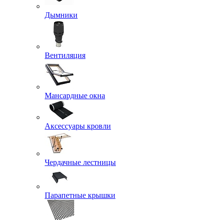
Дымники
Вентиляция
Мансардные окна
Аксессуары кровли
Чердачные лестницы
Парапетные крышки