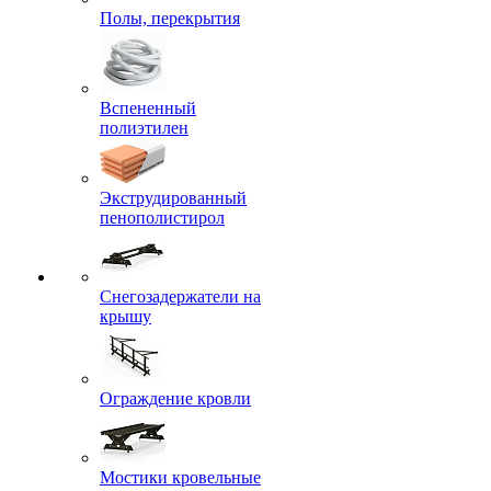
Полы, перекрытия
Вспененный
полиэтилен
Экструдированный
пенополистирол
Снегозадержатели на
крышу
Ограждение кровли
Мостики кровельные