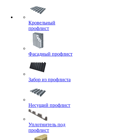
Кровельный
профлист
Фасадный профлист
Забор из профлиста
Несущий профлист
Уплотнитель под
профлист