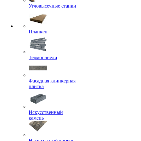
Угловысечные станки
Планкен
Термопанели
Фасадная клинкерная
плитка
Искусственный
камень
Натуральный камень