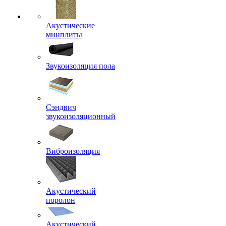
Акустические
минплиты
Звукоизоляция пола
Сэндвич
звукоизоляционный
Виброизоляция
Акустический
поролон
Акустический