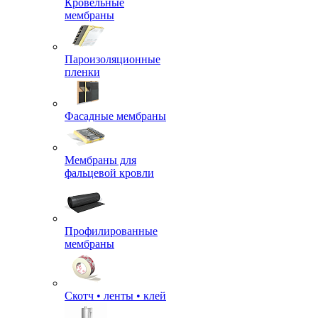
Кровельные
мембраны
Пароизоляционные
пленки
Фасадные мембраны
Мембраны для
фальцевой кровли
Профилированные
мембраны
Скотч • ленты • клей