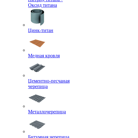
Оксид титана
Цинк-титан
Медная кровля
Цементно-песчаная
черепица
Металлочерепица
Битумная черепица