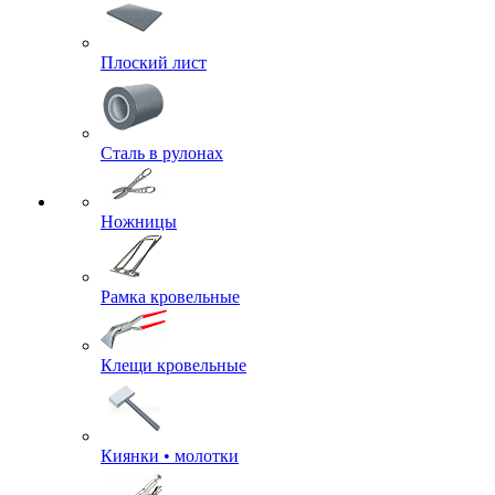
Плоский лист
Сталь в рулонах
Ножницы
Рамка кровельные
Клещи кровельные
Киянки • молотки