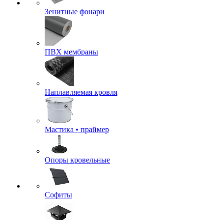
Зенитные фонари
ПВХ мембраны
Наплавляемая кровля
Мастика • праймер
Опоры кровельные
Софиты