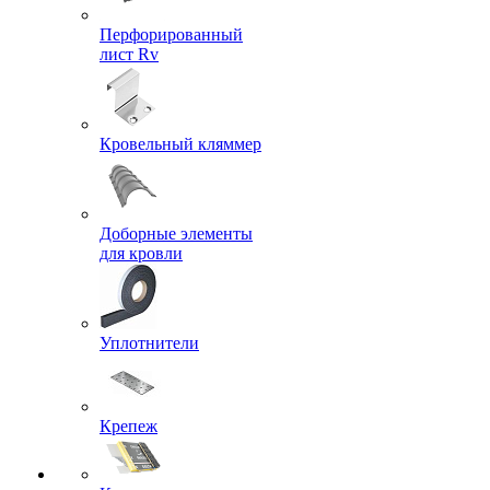
Перфорированный
лист Rv
Кровельный кляммер
Доборные элементы
для кровли
Уплотнители
Крепеж