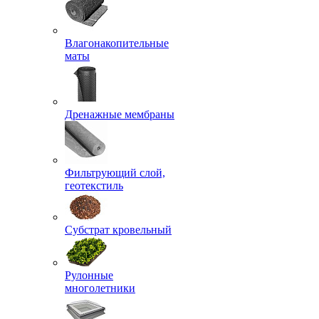
Влагонакопительные
маты
Дренажные мембраны
Фильтрующий слой,
геотекстиль
Субстрат кровельный
Рулонные
многолетники