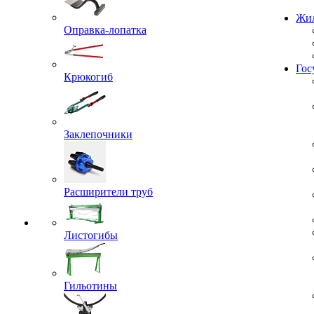
Проекты
Оправка-лопатка
Жил
Крюкогиб
Гос
Заклепочники
Расширители труб
Листогибы
Гильотины