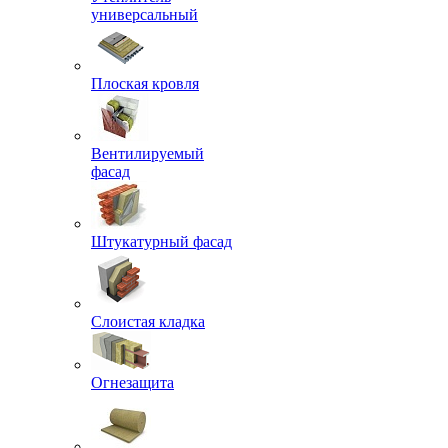
универсальный
Плоская кровля
Вентилируемый
фасад
Штукатурный фасад
Слоистая кладка
Огнезащита