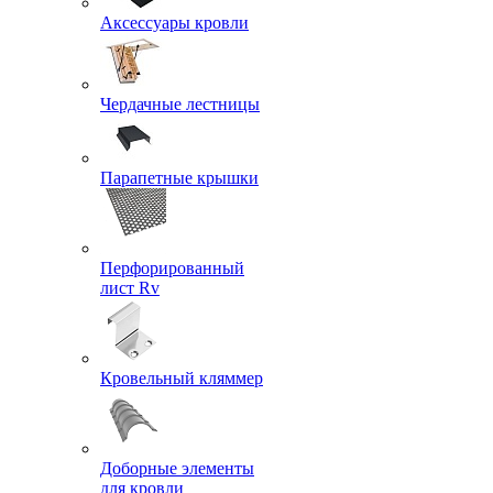
Аксессуары кровли
Чердачные лестницы
Парапетные крышки
Перфорированный
лист Rv
Кровельный кляммер
Доборные элементы
для кровли