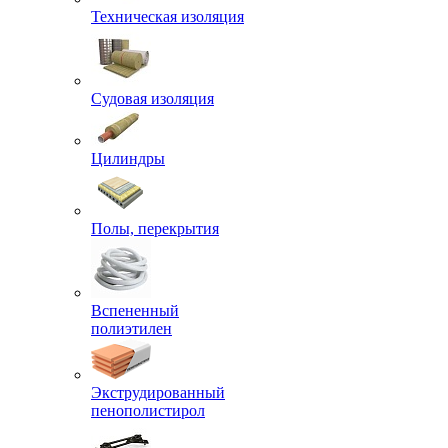
Техническая изоляция
Судовая изоляция
Цилиндры
Полы, перекрытия
Вспененный
полиэтилен
Экструдированный
пенополистирол