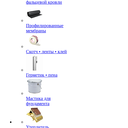
фальцевой кровли
Профилированные
мембраны
Скотч • ленты • клей
Герметик • пена
Мастика для
фундамента
Утеплитель