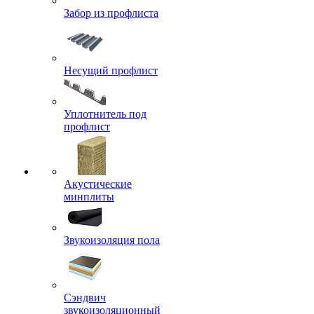
Забор из профлиста
Несущий профлист
Уплотнитель под
профлист
Акустические
минплиты
Звукоизоляция пола
Сэндвич
звукоизоляционный