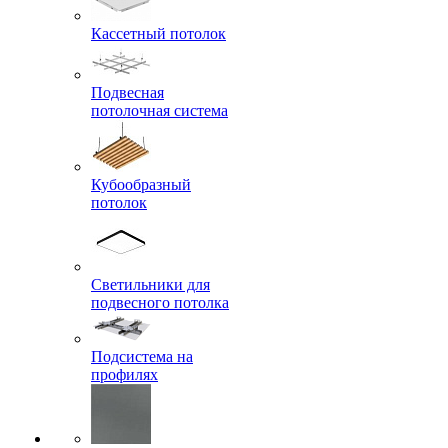
Кассетный потолок
Подвесная
потолочная система
Кубообразный
потолок
Светильники для
подвесного потолка
Подсистема на
профилях