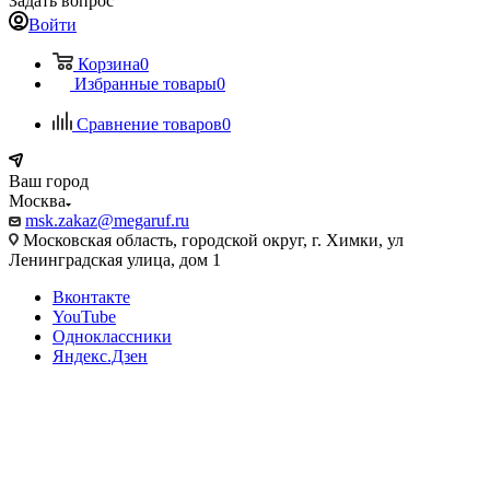
Задать вопрос
Войти
Корзина
0
Избранные товары
0
Сравнение товаров
0
Ваш город
Москва
msk.zakaz@megaruf.ru
Московская область, городской округ, г. Химки, ул
Ленинградская улица, дом 1
Вконтакте
YouTube
Одноклассники
Яндекс.Дзен