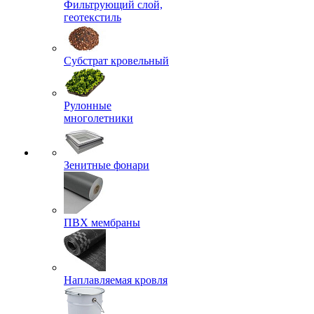
Фильтрующий слой,
геотекстиль
Субстрат кровельный
Рулонные
многолетники
Зенитные фонари
ПВХ мембраны
Наплавляемая кровля