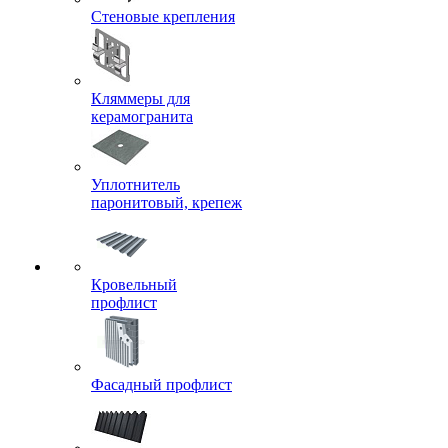
Стеновые крепления
Кляммеры для
керамогранита
Уплотнитель
паронитовый, крепеж
Кровельный
профлист
Фасадный профлист