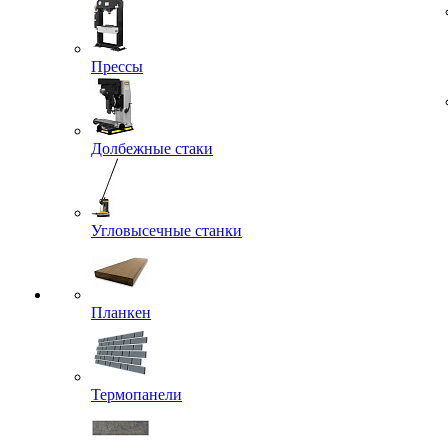
Прессы
Долбежные стаки
Угловысечные станки
Планкен
Термопанели