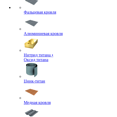
Фальцевая кровля
Алюминиевая кровля
Нитрид титана •
Оксид титана
Цинк-титан
Медная кровля