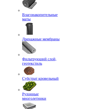
Влагонакопительные
маты
Дренажные мембраны
Фильтрующий слой,
геотекстиль
Субстрат кровельный
Рулонные
многолетники