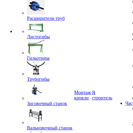
Расширители труб
Листогибы
Гильотины
Трубогибы
Монтаж
Я
Зиговочный станок
кровли
строитель
Час
Вальцовочный станок