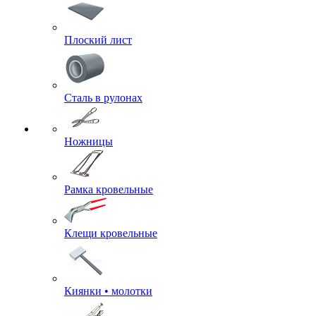
Плоский лист
Сталь в рулонах
Ножницы
Рамка кровельные
Клещи кровельные
Киянки • молотки