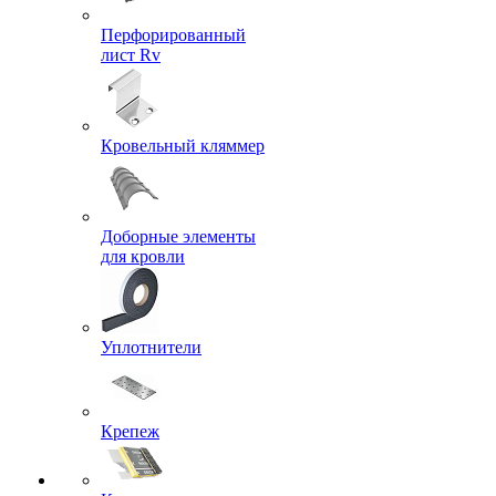
Перфорированный
лист Rv
Кровельный кляммер
Доборные элементы
для кровли
Уплотнители
Крепеж