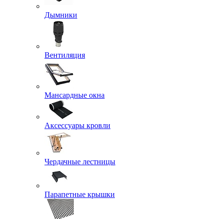
Дымники
Вентиляция
Мансардные окна
Аксессуары кровли
Чердачные лестницы
Парапетные крышки