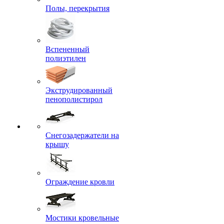
Полы, перекрытия
Вспененный
полиэтилен
Экструдированный
пенополистирол
Снегозадержатели на
крышу
Ограждение кровли
Мостики кровельные