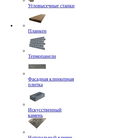
Угловысечные станки
Планкен
Термопанели
Фасадная клинкерная
плитка
Искусственный
камень
Натуральный камень