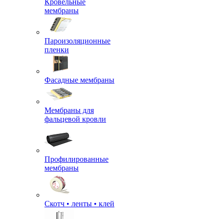
Кровельные
мембраны
Пароизоляционные
пленки
Фасадные мембраны
Мембраны для
фальцевой кровли
Профилированные
мембраны
Скотч • ленты • клей