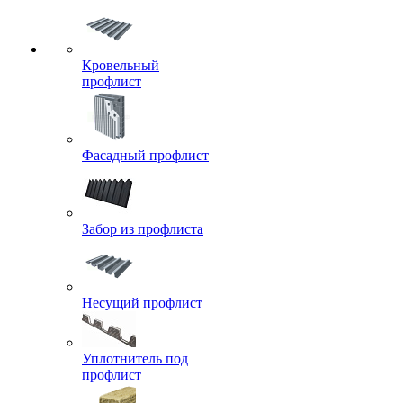
Кровельный
профлист
Фасадный профлист
Забор из профлиста
Несущий профлист
Уплотнитель под
профлист