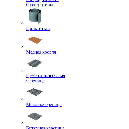
Оксид титана
Цинк-титан
Медная кровля
Цементно-песчаная
черепица
Металлочерепица
Битумная черепица