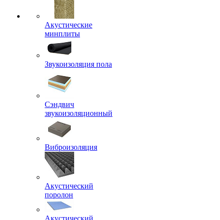
Акустические
минплиты
Звукоизоляция пола
Сэндвич
звукоизоляционный
Виброизоляция
Акустический
поролон
Акустический