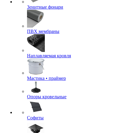
Зенитные фонари
ПВХ мембраны
Наплавляемая кровля
Мастика • праймер
Опоры кровельные
Софиты