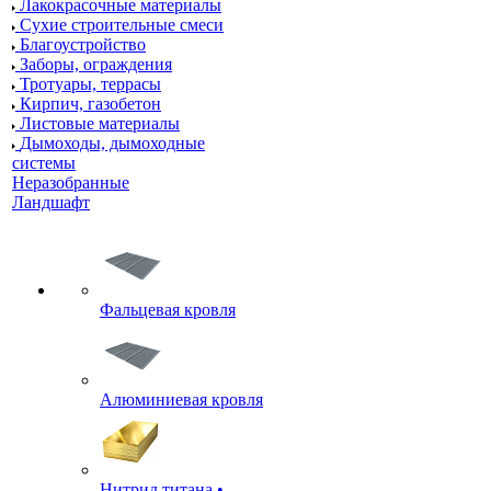
Лакокрасочные материалы
Сухие строительные смеси
Благоустройство
Заборы, ограждения
Тротуары, террасы
Кирпич, газобетон
Листовые материалы
Дымоходы, дымоходные
системы
Неразобранные
Ландшафт
Фальцевая кровля
Алюминиевая кровля
Нитрид титана •