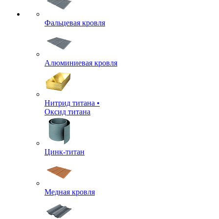
Фальцевая кровля
Алюминиевая кровля
Нитрид титана •
Оксид титана
Цинк-титан
Медная кровля