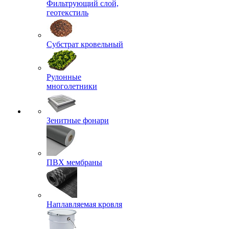
Фильтрующий слой,
геотекстиль
Субстрат кровельный
Рулонные
многолетники
Зенитные фонари
ПВХ мембраны
Наплавляемая кровля