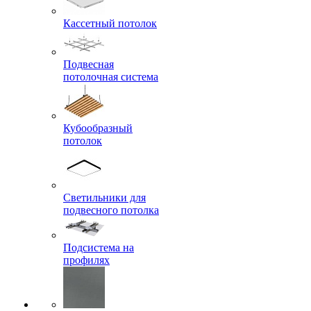
Кассетный потолок
Подвесная
потолочная система
Кубообразный
потолок
Светильники для
подвесного потолка
Подсистема на
профилях