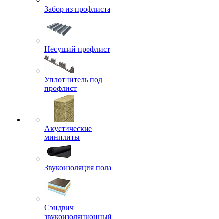
Забор из профлиста
Несущий профлист
Уплотнитель под
профлист
Акустические
минплиты
Звукоизоляция пола
Сэндвич
звукоизоляционный