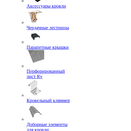
Аксессуары кровли
Чердачные лестницы
Парапетные крышки
Перфорированный
лист Rv
Кровельный кляммер
Доборные элементы
для кровли