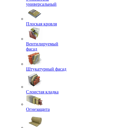
универсальный
Плоская кровля
Вентилируемый
фасад
Штукатурный фасад
Слоистая кладка
Огнезащита