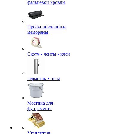
фальцевой кровли
Профилированные
мембраны
Скотч • ленты • клей
Герметик • пена
Мастика для
фундамента
Утеплитель