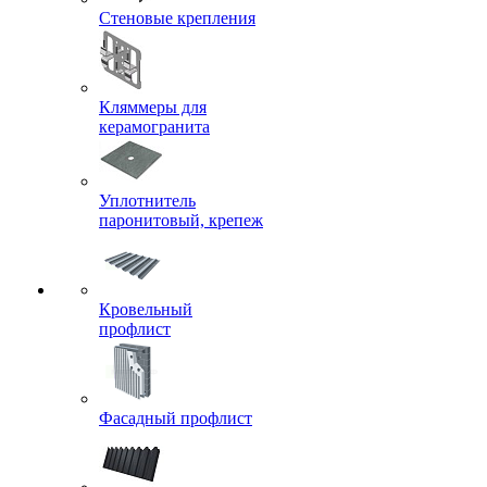
Стеновые крепления
Кляммеры для
керамогранита
Уплотнитель
паронитовый, крепеж
Кровельный
профлист
Фасадный профлист