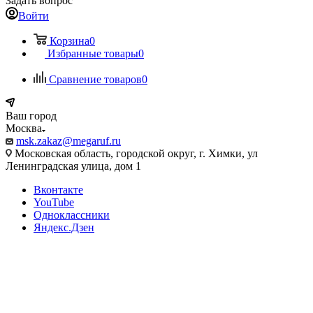
Задать вопрос
Войти
Корзина
0
Избранные товары
0
Сравнение товаров
0
Ваш город
Москва
msk.zakaz@megaruf.ru
Московская область, городской округ, г. Химки, ул
Ленинградская улица, дом 1
Вконтакте
YouTube
Одноклассники
Яндекс.Дзен