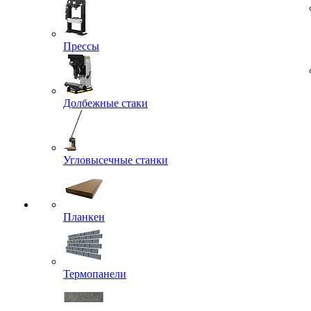
Прессы
Долбежные стаки
Угловысечные станки
Планкен
Термопанели