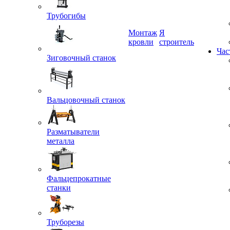
Трубогибы
Монтаж
Я
кровли
строитель
Зиговочный станок
Час
Вальцовочный станок
Разматыватели
металла
Фальцепрокатные
станки
Труборезы