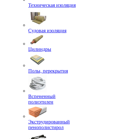
Техническая изоляция
Судовая изоляция
Цилиндры
Полы, перекрытия
Вспененный
полиэтилен
Экструдированный
пенополистирол