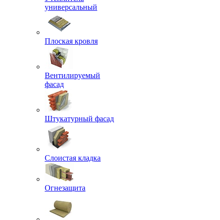
универсальный
Плоская кровля
Вентилируемый
фасад
Штукатурный фасад
Слоистая кладка
Огнезащита