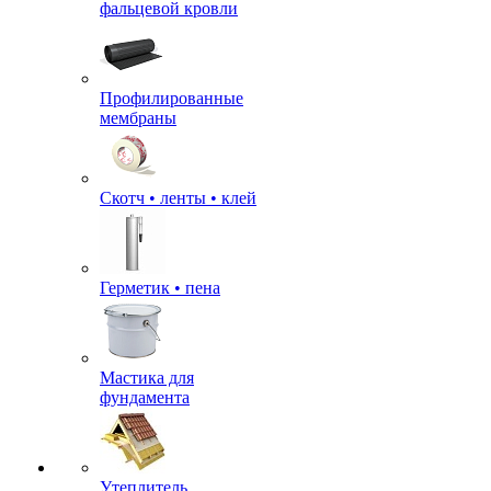
фальцевой кровли
Профилированные
мембраны
Скотч • ленты • клей
Герметик • пена
Мастика для
фундамента
Утеплитель