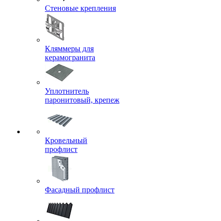
Стеновые крепления
Кляммеры для
керамогранита
Уплотнитель
паронитовый, крепеж
Кровельный
профлист
Фасадный профлист