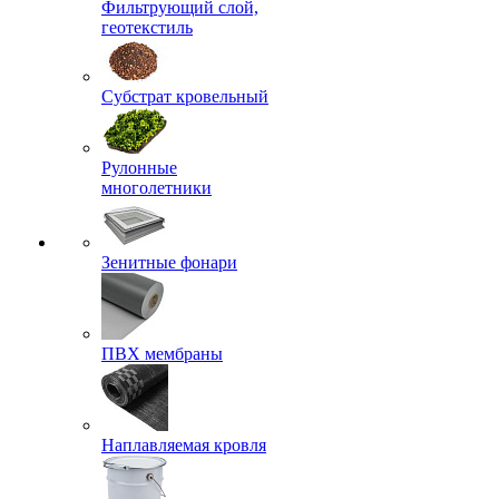
Фильтрующий слой,
геотекстиль
Субстрат кровельный
Рулонные
многолетники
Зенитные фонари
ПВХ мембраны
Наплавляемая кровля