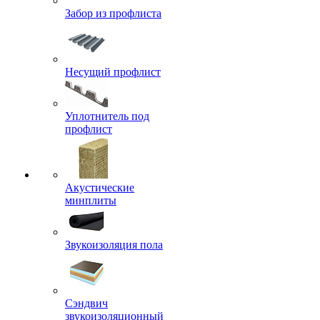
Забор из профлиста
Несущий профлист
Уплотнитель под
профлист
Акустические
минплиты
Звукоизоляция пола
Сэндвич
звукоизоляционный