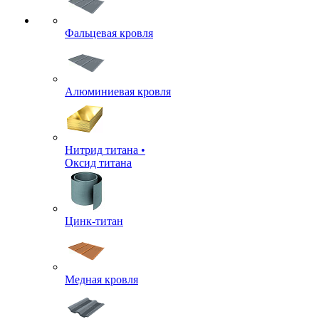
Фальцевая кровля
Алюминиевая кровля
Нитрид титана •
Оксид титана
Цинк-титан
Медная кровля