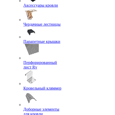
Аксессуары кровли
Чердачные лестницы
Парапетные крышки
Перфорированный
лист Rv
Кровельный кляммер
Доборные элементы
для кровли