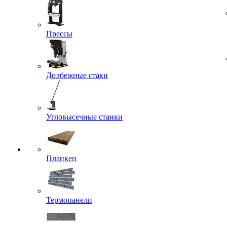
Прессы
Долбежные стаки
Угловысечные станки
Планкен
Термопанели