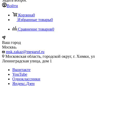
Задать вопрос
Войти
Корзина
0
Избранные товары
0
Сравнение товаров
0
Ваш город
Москва
msk.zakaz@megaruf.ru
Московская область, городской округ, г. Химки, ул
Ленинградская улица, дом 1
Вконтакте
YouTube
Одноклассники
Яндекс.Дзен