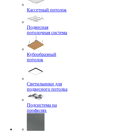
Кассетный потолок
Подвесная
потолочная система
Кубообразный
потолок
Светильники для
подвесного потолка
Подсистема на
профилях