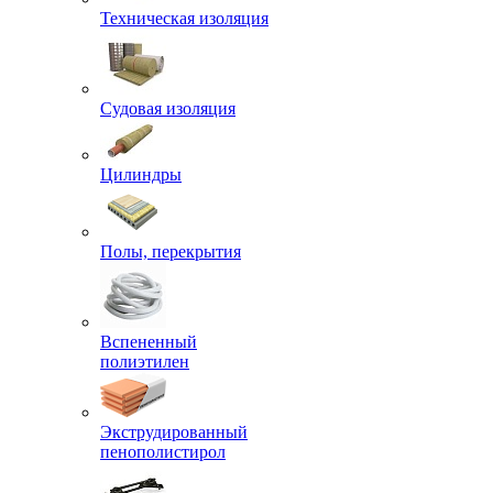
Техническая изоляция
Судовая изоляция
Цилиндры
Полы, перекрытия
Вспененный
полиэтилен
Экструдированный
пенополистирол