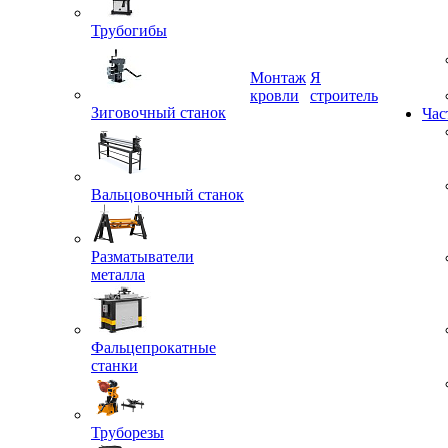
Трубогибы
Монтаж
Я
Зиговочный станок
кровли
строитель
Час
Вальцовочный станок
Разматыватели
металла
Фальцепрокатные
станки
Труборезы