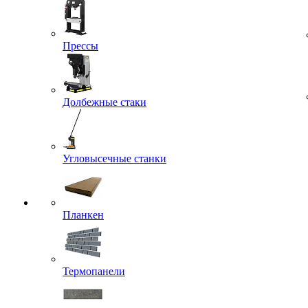
Прессы
Долбежные стаки
Угловысечные станки
Планкен
Термопанели