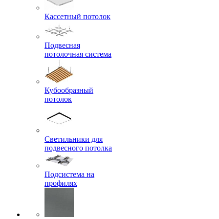
Кассетный потолок
Подвесная
потолочная система
Кубообразный
потолок
Светильники для
подвесного потолка
Подсистема на
профилях