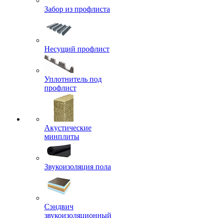
Забор из профлиста
Несущий профлист
Уплотнитель под
профлист
Акустические
минплиты
Звукоизоляция пола
Сэндвич
звукоизоляционный