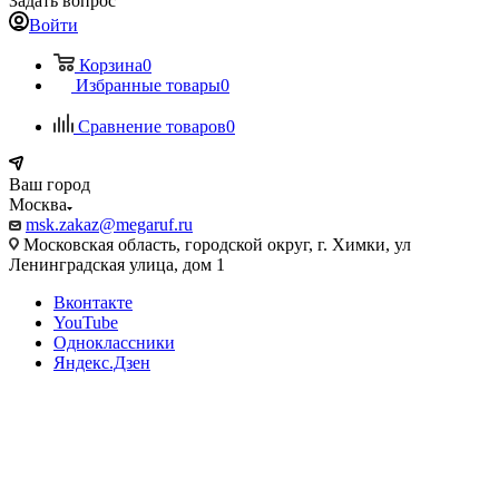
Задать вопрос
Войти
Корзина
0
Избранные товары
0
Сравнение товаров
0
Ваш город
Москва
msk.zakaz@megaruf.ru
Московская область, городской округ, г. Химки, ул
Ленинградская улица, дом 1
Вконтакте
YouTube
Одноклассники
Яндекс.Дзен