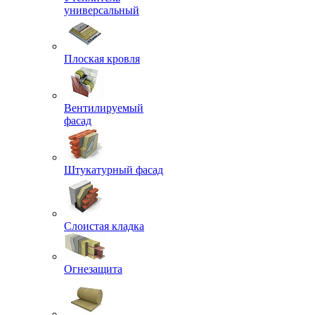
универсальный
Плоская кровля
Вентилируемый
фасад
Штукатурный фасад
Слоистая кладка
Огнезащита