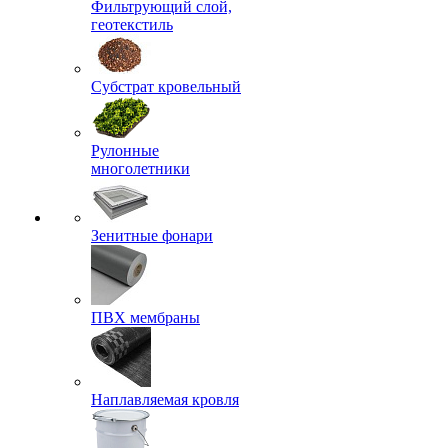
Фильтрующий слой,
геотекстиль
Субстрат кровельный
Рулонные
многолетники
Зенитные фонари
ПВХ мембраны
Наплавляемая кровля