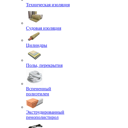
Техническая изоляция
Судовая изоляция
Цилиндры
Полы, перекрытия
Вспененный
полиэтилен
Экструдированный
пенополистирол