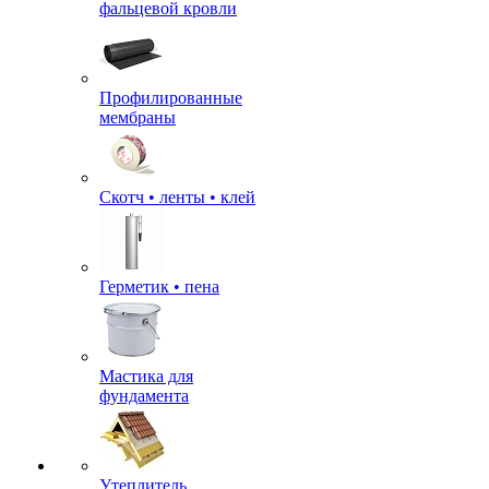
фальцевой кровли
Профилированные
мембраны
Скотч • ленты • клей
Герметик • пена
Мастика для
фундамента
Утеплитель