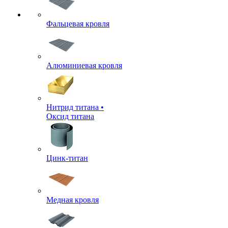
Фальцевая кровля
Алюминиевая кровля
Нитрид титана •
Оксид титана
Цинк-титан
Медная кровля