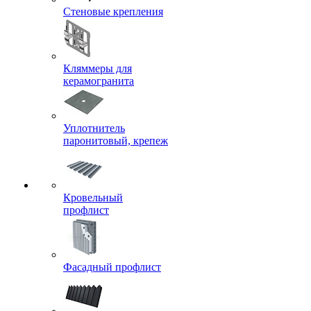
Стеновые крепления
Кляммеры для
керамогранита
Уплотнитель
паронитовый, крепеж
Кровельный
профлист
Фасадный профлист