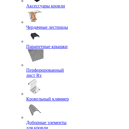
Аксессуары кровли
Чердачные лестницы
Парапетные крышки
Перфорированный
лист Rv
Кровельный кляммер
Доборные элементы
для кровли