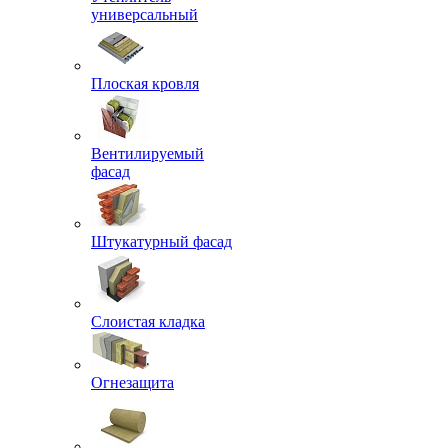
универсальный
Плоская кровля
Вентилируемый
фасад
Штукатурный фасад
Слоистая кладка
Огнезащита