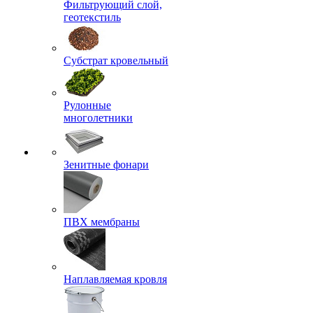
Фильтрующий слой,
геотекстиль
Субстрат кровельный
Рулонные
многолетники
Зенитные фонари
ПВХ мембраны
Наплавляемая кровля