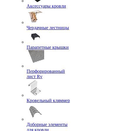
Аксессуары кровли
Чердачные лестницы
Парапетные крышки
Перфорированный
лист Rv
Кровельный кляммер
Доборные элементы
для кровли