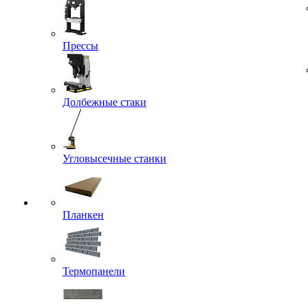
Прессы
Долбежные стаки
Угловысечные станки
Планкен
Термопанели