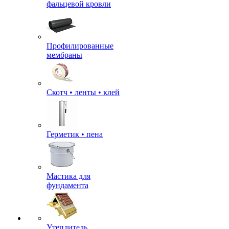
фальцевой кровли
Профилированные
мембраны
Скотч • ленты • клей
Герметик • пена
Мастика для
фундамента
Утеплитель