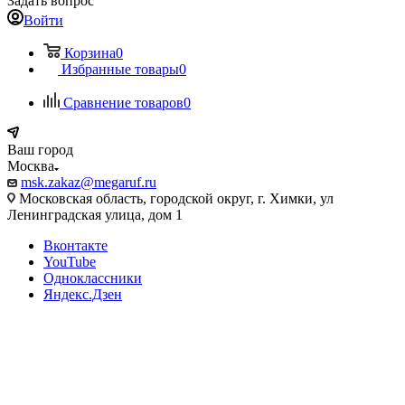
Задать вопрос
Войти
Корзина
0
Избранные товары
0
Сравнение товаров
0
Ваш город
Москва
msk.zakaz@megaruf.ru
Московская область, городской округ, г. Химки, ул
Ленинградская улица, дом 1
Вконтакте
YouTube
Одноклассники
Яндекс.Дзен