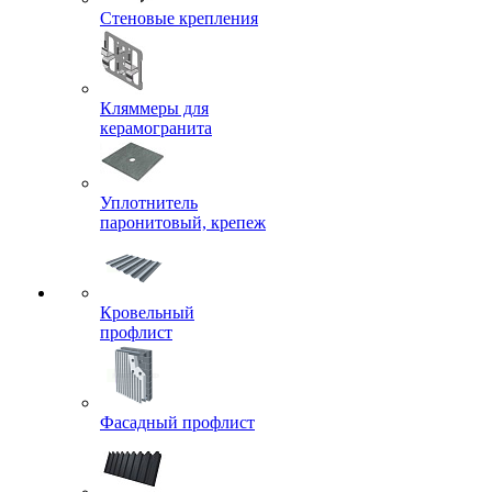
Стеновые крепления
Кляммеры для
керамогранита
Уплотнитель
паронитовый, крепеж
Кровельный
профлист
Фасадный профлист