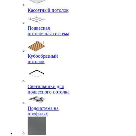
Кассетный потолок
Подвесная
потолочная система
Кубообразный
потолок
Светильники для
подвесного потолка
Подсистема на
профилях