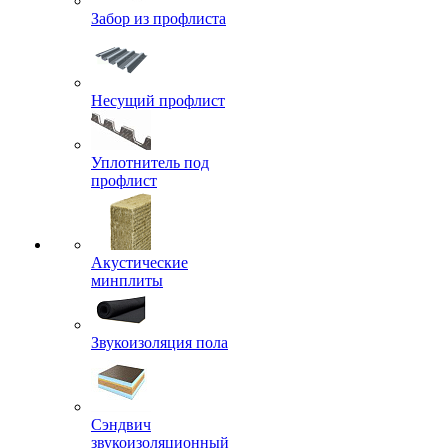
Забор из профлиста
Несущий профлист
Уплотнитель под
профлист
Акустические
минплиты
Звукоизоляция пола
Сэндвич
звукоизоляционный