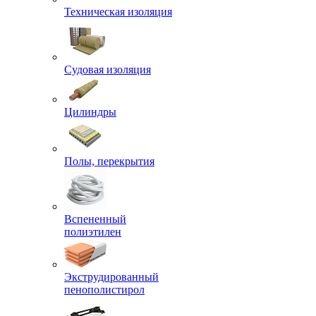
Техническая изоляция
Судовая изоляция
Цилиндры
Полы, перекрытия
Вспененный
полиэтилен
Экструдированный
пенополистирол