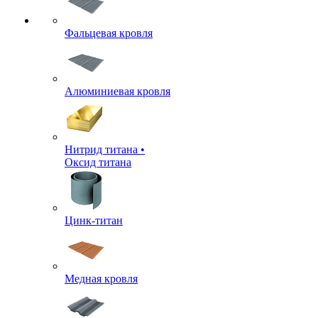
Фальцевая кровля
Алюминиевая кровля
Нитрид титана •
Оксид титана
Цинк-титан
Медная кровля