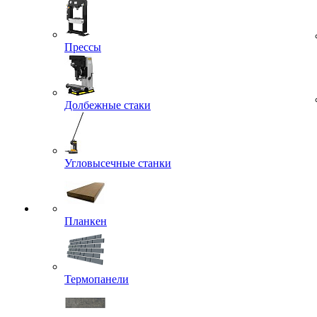
Прессы
Долбежные стаки
Угловысечные станки
Планкен
Термопанели