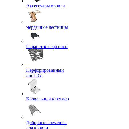
Аксессуары кровли
Чердачные лестницы
Парапетные крышки
Перфорированный
лист Rv
Кровельный кляммер
Доборные элементы
для кровли