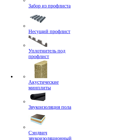
Забор из профлиста
Несущий профлист
Уплотнитель под
профлист
Акустические
минплиты
Звукоизоляция пола
Сэндвич
звукоизоляционный