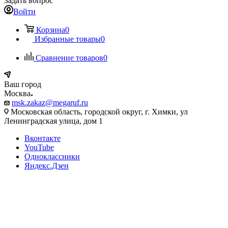
Задать вопрос
Войти
Корзина
0
Избранные товары
0
Сравнение товаров
0
Ваш город
Москва
msk.zakaz@megaruf.ru
Московская область, городской округ, г. Химки, ул
Ленинградская улица, дом 1
Вконтакте
YouTube
Одноклассники
Яндекс.Дзен