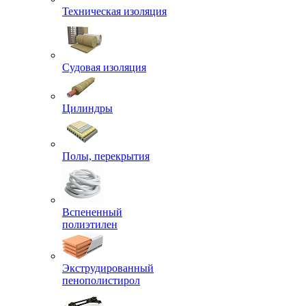
Техническая изоляция
Судовая изоляция
Цилиндры
Полы, перекрытия
Вспененный
полиэтилен
Экструдированный
пенополистирол