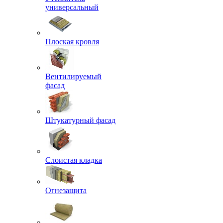
универсальный
Плоская кровля
Вентилируемый
фасад
Штукатурный фасад
Слоистая кладка
Огнезащита