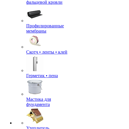
фальцевой кровли
Профилированные
мембраны
Скотч • ленты • клей
Герметик • пена
Мастика для
фундамента
Утеплитель