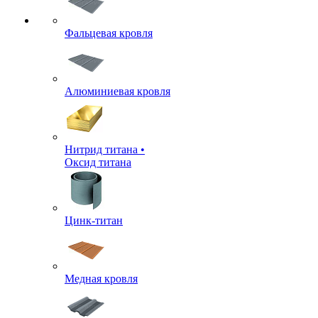
Фальцевая кровля
Алюминиевая кровля
Нитрид титана •
Оксид титана
Цинк-титан
Медная кровля