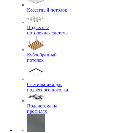
Кассетный потолок
Подвесная
потолочная система
Кубообразный
потолок
Светильники для
подвесного потолка
Подсистема на
профилях