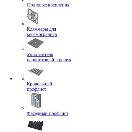
Стеновые крепления
Кляммеры для
керамогранита
Уплотнитель
паронитовый, крепеж
Кровельный
профлист
Фасадный профлист