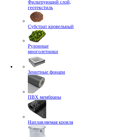
Фильтрующий слой,
геотекстиль
Субстрат кровельный
Рулонные
многолетники
Зенитные фонари
ПВХ мембраны
Наплавляемая кровля