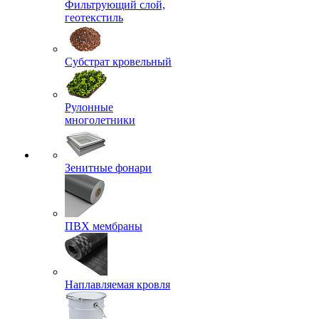
Фильтрующий слой,
геотекстиль
Субстрат кровельный
Рулонные
многолетники
Зенитные фонари
ПВХ мембраны
Наплавляемая кровля