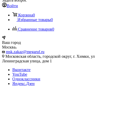
Задать вопрос
Войти
Корзина
0
Избранные товары
0
Сравнение товаров
0
Ваш город
Москва
msk.zakaz@megaruf.ru
Московская область, городской округ, г. Химки, ул
Ленинградская улица, дом 1
Вконтакте
YouTube
Одноклассники
Яндекс.Дзен