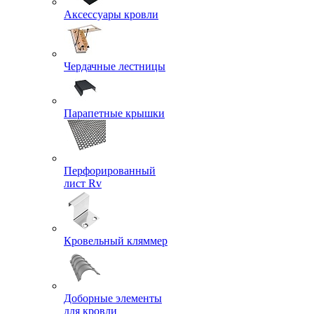
Аксессуары кровли
Чердачные лестницы
Парапетные крышки
Перфорированный
лист Rv
Кровельный кляммер
Доборные элементы
для кровли