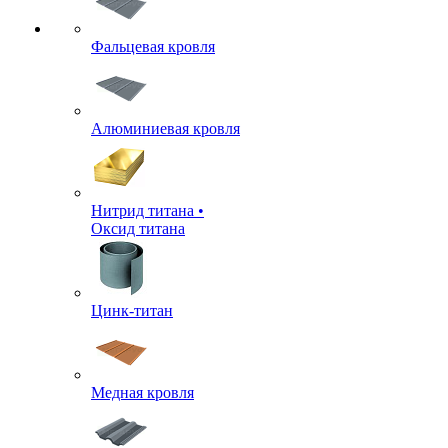
Фальцевая кровля
Алюминиевая кровля
Нитрид титана •
Оксид титана
Цинк-титан
Медная кровля