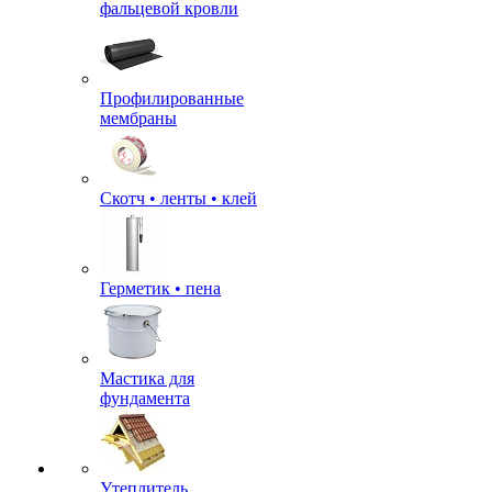
фальцевой кровли
Профилированные
мембраны
Скотч • ленты • клей
Герметик • пена
Мастика для
фундамента
Утеплитель