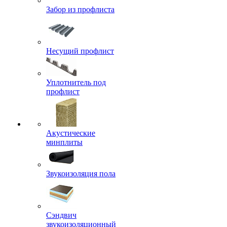
Забор из профлиста
Несущий профлист
Уплотнитель под
профлист
Акустические
минплиты
Звукоизоляция пола
Сэндвич
звукоизоляционный