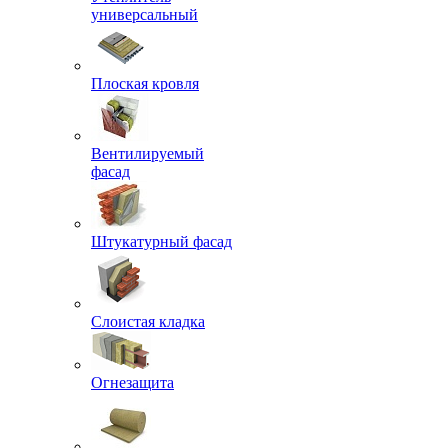
универсальный
Плоская кровля
Вентилируемый
фасад
Штукатурный фасад
Слоистая кладка
Огнезащита