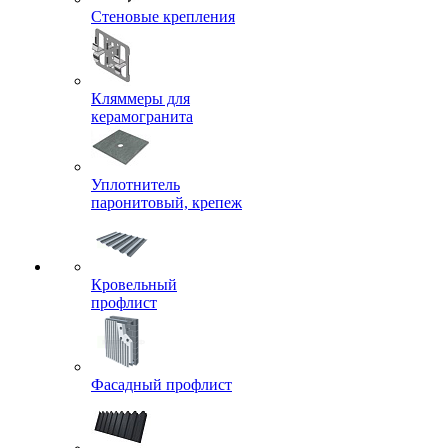
Стеновые крепления
Кляммеры для
керамогранита
Уплотнитель
паронитовый, крепеж
Кровельный
профлист
Фасадный профлист