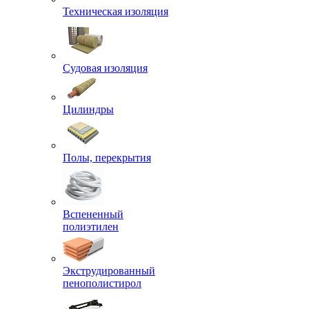
Техническая изоляция
Судовая изоляция
Цилиндры
Полы, перекрытия
Вспененный
полиэтилен
Экструдированный
пенополистирол