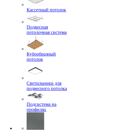
Кассетный потолок
Подвесная
потолочная система
Кубообразный
потолок
Светильники для
подвесного потолка
Подсистема на
профилях