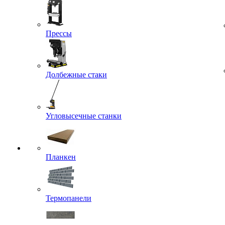
Прессы
Долбежные стаки
Угловысечные станки
Планкен
Термопанели