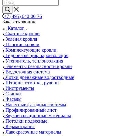
+7 (495) 640-06-76
Заказать звонок
Каталог
Скатные кровли
Зеленая кровля
Плоские кровли
Комплектующие кровли
Гидроизоляция, пароизоляция
Утеплитель, теплоизоляция
Элементы безопасности кровли
Водосточная система
Лотки дренажные водоотводные
Штрипс, отмотка, рулоны
Инструменты
Станки
Фасады
Навесные фасадные системы
Профилированный лист
Звукоизоляционные материалы
Потолки подвесные
Керамогранит
Лакокрасочные материалы