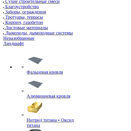
Сухие строительные смеси
Благоустройство
Заборы, ограждения
Тротуары, террасы
Кирпич, газобетон
Листовые материалы
Дымоходы, дымоходные системы
Неразобранные
Ландшафт
Фальцевая кровля
Алюминиевая кровля
Нитрид титана • Оксид
титана