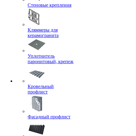
Стеновые крепления
Кляммеры для
керамогранита
Уплотнитель
паронитовый, крепеж
Кровельный
профлист
Фасадный профлист