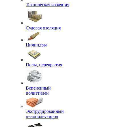
Техническая изоляция
Судовая изоляция
Цилиндры
Полы, перекрытия
Вспененный
полиэтилен
Экструдированный
пенополистирол