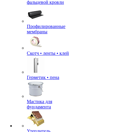
фальцевой кровли
Профилированные
мембраны
Скотч • ленты • клей
Герметик • пена
Мастика для
фундамента
Утеплитель