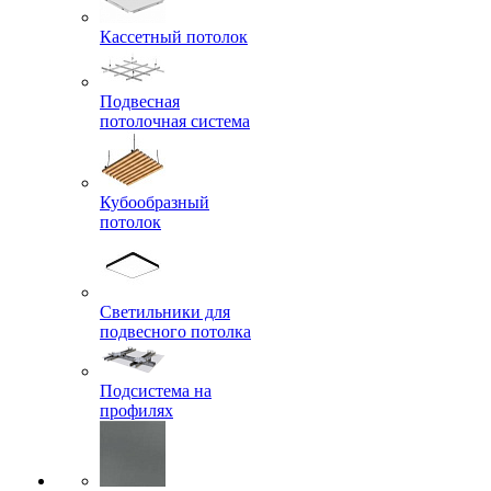
Кассетный потолок
Подвесная
потолочная система
Кубообразный
потолок
Светильники для
подвесного потолка
Подсистема на
профилях