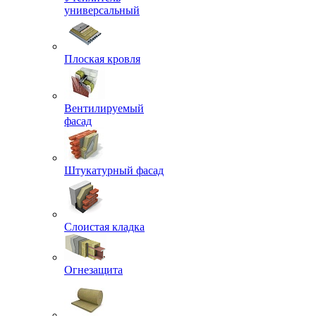
универсальный
Плоская кровля
Вентилируемый
фасад
Штукатурный фасад
Слоистая кладка
Огнезащита