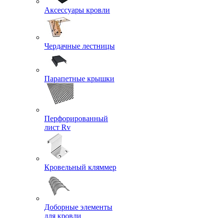
Аксессуары кровли
Чердачные лестницы
Парапетные крышки
Перфорированный
лист Rv
Кровельный кляммер
Доборные элементы
для кровли