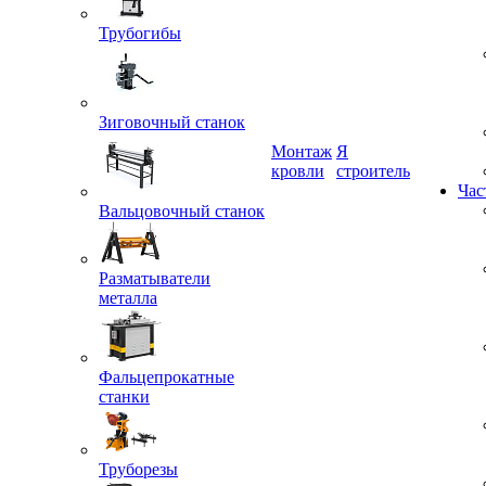
Трубогибы
Зиговочный станок
Монтаж
Я
кровли
строитель
Час
Вальцовочный станок
Разматыватели
металла
Фальцепрокатные
станки
Труборезы