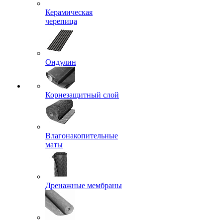
Керамическая
черепица
Ондулин
Корнезащитный слой
Влагонакопительные
маты
Дренажные мембраны