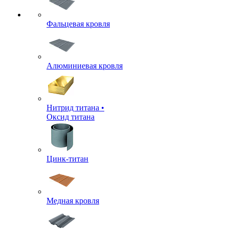
Фальцевая кровля
Алюминиевая кровля
Нитрид титана •
Оксид титана
Цинк-титан
Медная кровля