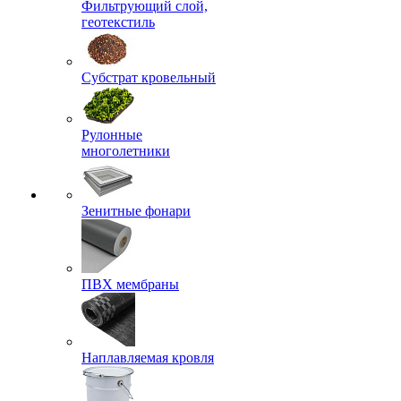
Фильтрующий слой,
геотекстиль
Субстрат кровельный
Рулонные
многолетники
Зенитные фонари
ПВХ мембраны
Наплавляемая кровля