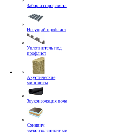
Забор из профлиста
Несущий профлист
Уплотнитель под
профлист
Акустические
минплиты
Звукоизоляция пола
Сэндвич
звукоизоляционный