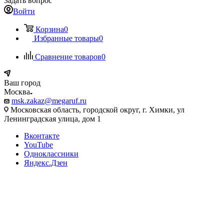
Задать вопрос
Войти
Корзина
0
Избранные товары
0
Сравнение товаров
0
Ваш город
Москва
msk.zakaz@megaruf.ru
Московская область, городской округ, г. Химки, ул
Ленинградская улица, дом 1
Вконтакте
YouTube
Одноклассники
Яндекс.Дзен