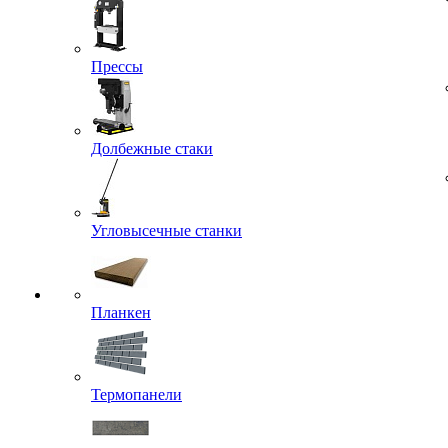
Прессы
Долбежные стаки
Угловысечные станки
Планкен
Термопанели