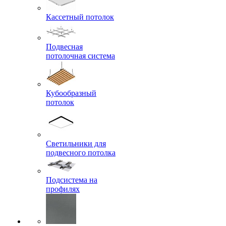
Кассетный потолок
Подвесная
потолочная система
Кубообразный
потолок
Светильники для
подвесного потолка
Подсистема на
профилях