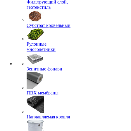
Фильтрующий слой,
геотекстиль
Субстрат кровельный
Рулонные
многолетники
Зенитные фонари
ПВХ мембраны
Наплавляемая кровля