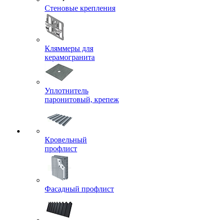
Стеновые крепления
Кляммеры для
керамогранита
Уплотнитель
паронитовый, крепеж
Кровельный
профлист
Фасадный профлист