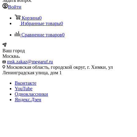
Задать вопрос
Войти
Корзина
0
Избранные товары
0
Сравнение товаров
0
Ваш город
Москва
msk.zakaz@megaruf.ru
Московская область, городской округ, г. Химки, ул
Ленинградская улица, дом 1
Вконтакте
YouTube
Одноклассники
Яндекс.Дзен