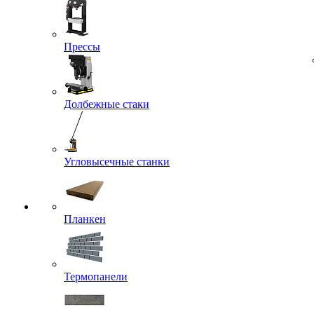
Прессы
Долбежные стаки
Угловысечные станки
Планкен
Термопанели