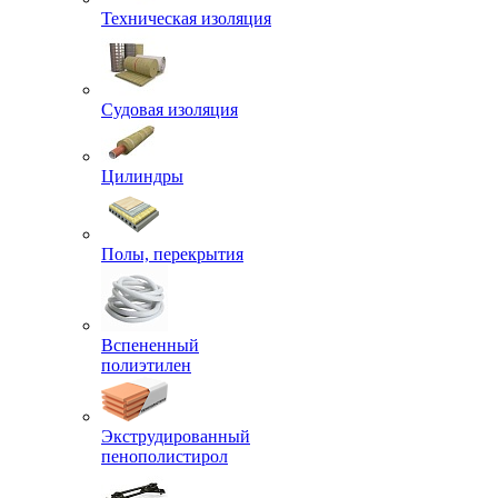
Техническая изоляция
Судовая изоляция
Цилиндры
Полы, перекрытия
Вспененный
полиэтилен
Экструдированный
пенополистирол