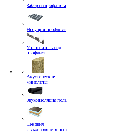
Забор из профлиста
Несущий профлист
Уплотнитель под
профлист
Акустические
минплиты
Звукоизоляция пола
Сэндвич
звукоизоляционный