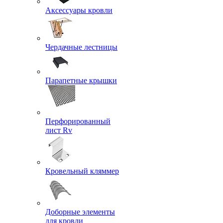
Аксессуары кровли
Чердачные лестницы
Парапетные крышки
Перфорированный
лист Rv
Кровельный кляммер
Доборные элементы
для кровли