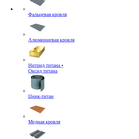
Фальцевая кровля
Алюминиевая кровля
Нитрид титана •
Оксид титана
Цинк-титан
Медная кровля