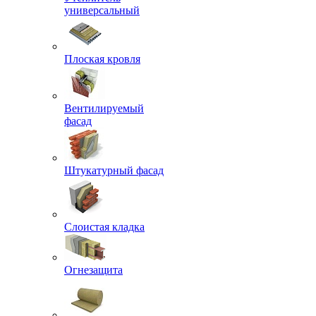
универсальный
Плоская кровля
Вентилируемый
фасад
Штукатурный фасад
Слоистая кладка
Огнезащита