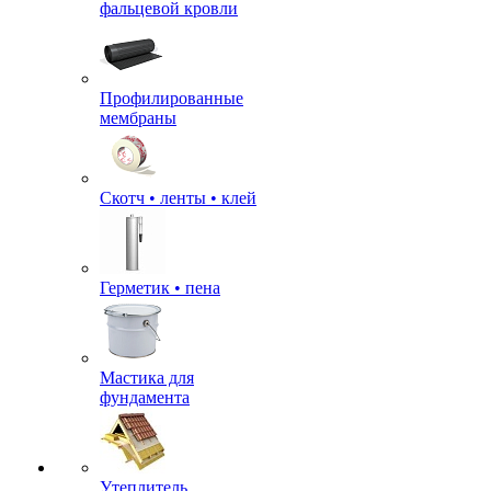
фальцевой кровли
Профилированные
мембраны
Скотч • ленты • клей
Герметик • пена
Мастика для
фундамента
Утеплитель