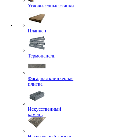
Угловысечные станки
Планкен
Термопанели
Фасадная клинкерная
плитка
Искусственный
камень
Натуральный камень