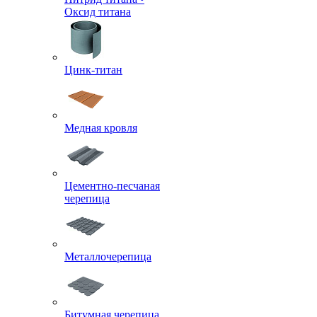
Оксид титана
Цинк-титан
Медная кровля
Цементно-песчаная
черепица
Металлочерепица
Битумная черепица