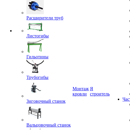
Расширители труб
Листогибы
Гильотины
Трубогибы
Монтаж
Я
кровли
строитель
Зиговочный станок
Час
Вальцовочный станок