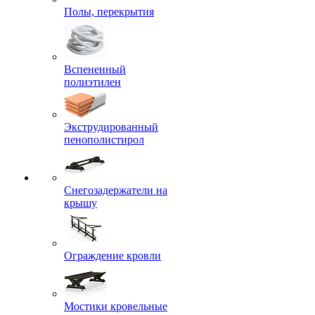
Полы, перекрытия
Вспененный
полиэтилен
Экструдированный
пенополистирол
Снегозадержатели на
крышу
Ограждение кровли
Мостики кровельные