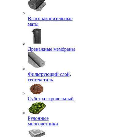
Влагонакопительные
маты
Дренажные мембраны
Фильтрующий слой,
геотекстиль
Субстрат кровельный
Рулонные
многолетники