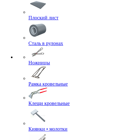
Плоский лист
Сталь в рулонах
Ножницы
Рамка кровельные
Клещи кровельные
Киянки • молотки