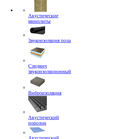
Акустические
минплиты
Звукоизоляция пола
Сэндвич
звукоизоляционный
Виброизоляция
Акустический
поролон
Акустический