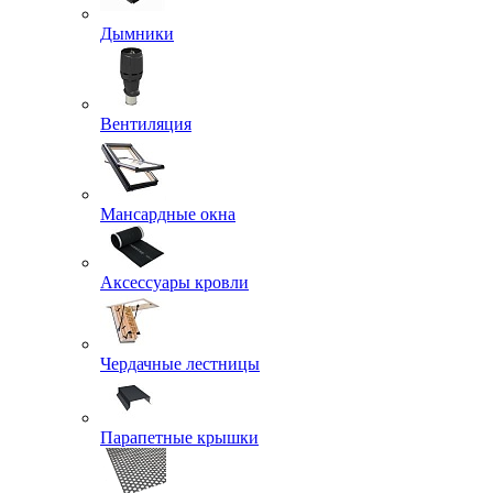
Дымники
Вентиляция
Мансардные окна
Аксессуары кровли
Чердачные лестницы
Парапетные крышки