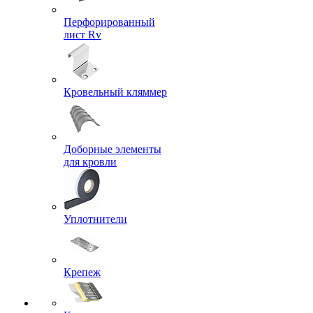
Перфорированный
лист Rv
Кровельный кляммер
Доборные элементы
для кровли
Уплотнители
Крепеж