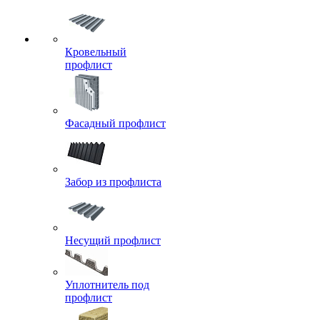
Кровельный
профлист
Фасадный профлист
Забор из профлиста
Несущий профлист
Уплотнитель под
профлист