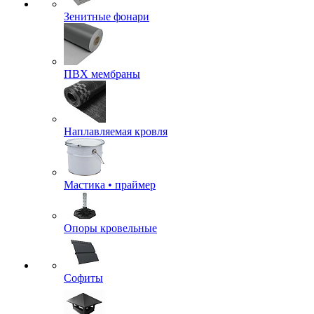
Зенитные фонари
ПВХ мембраны
Наплавляемая кровля
Мастика • праймер
Опоры кровельные
Софиты