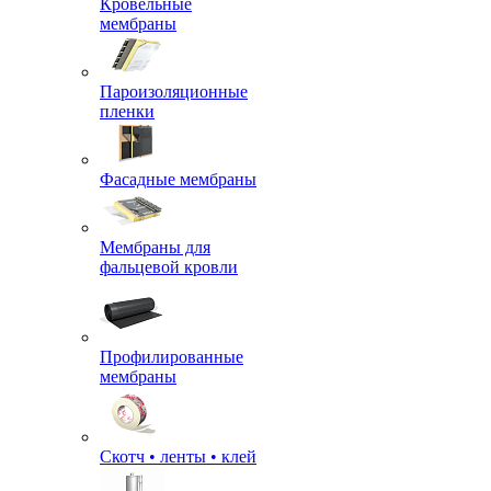
Кровельные
мембраны
Пароизоляционные
пленки
Фасадные мембраны
Мембраны для
фальцевой кровли
Профилированные
мембраны
Скотч • ленты • клей