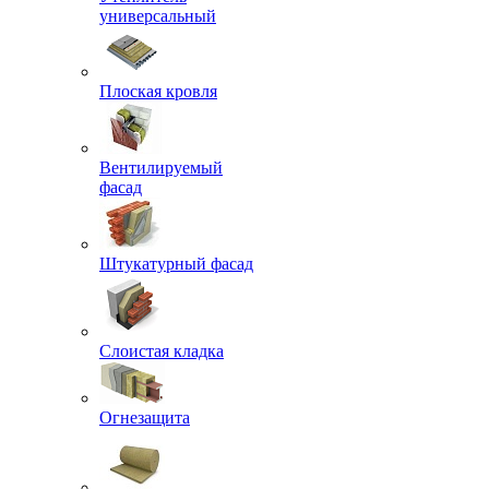
универсальный
Плоская кровля
Вентилируемый
фасад
Штукатурный фасад
Слоистая кладка
Огнезащита