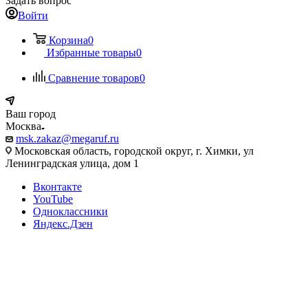
Задать вопрос
Войти
Корзина
0
Избранные товары
0
Сравнение товаров
0
Ваш город
Москва
msk.zakaz@megaruf.ru
Московская область, городской округ, г. Химки, ул
Ленинградская улица, дом 1
Вконтакте
YouTube
Одноклассники
Яндекс.Дзен