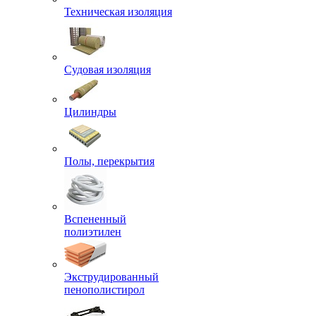
Техническая изоляция
Судовая изоляция
Цилиндры
Полы, перекрытия
Вспененный
полиэтилен
Экструдированный
пенополистирол