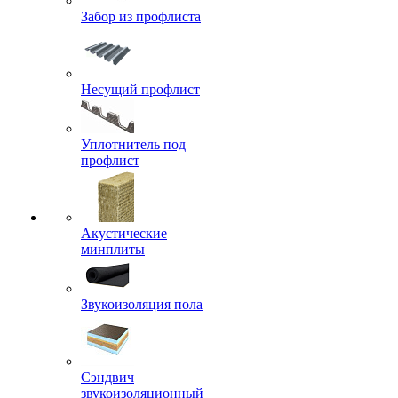
Забор из профлиста
Несущий профлист
Уплотнитель под
профлист
Акустические
минплиты
Звукоизоляция пола
Сэндвич
звукоизоляционный