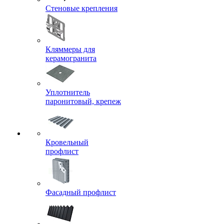
Стеновые крепления
Кляммеры для
керамогранита
Уплотнитель
паронитовый, крепеж
Кровельный
профлист
Фасадный профлист