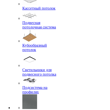
Кассетный потолок
Подвесная
потолочная система
Кубообразный
потолок
Светильники для
подвесного потолка
Подсистема на
профилях