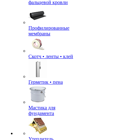
фальцевой кровли
Профилированные
мембраны
Скотч • ленты • клей
Герметик • пена
Мастика для
фундамента
Утеплитель