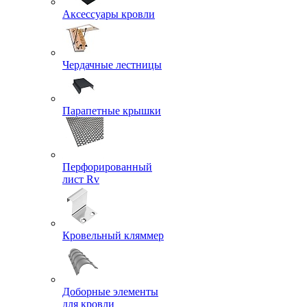
Аксессуары кровли
Чердачные лестницы
Парапетные крышки
Перфорированный
лист Rv
Кровельный кляммер
Доборные элементы
для кровли