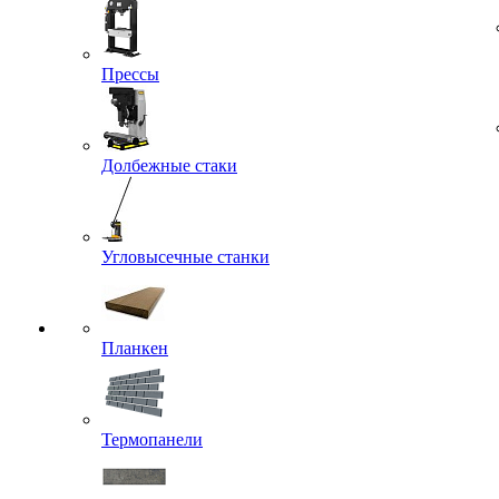
Прессы
Долбежные стаки
Угловысечные станки
Планкен
Термопанели