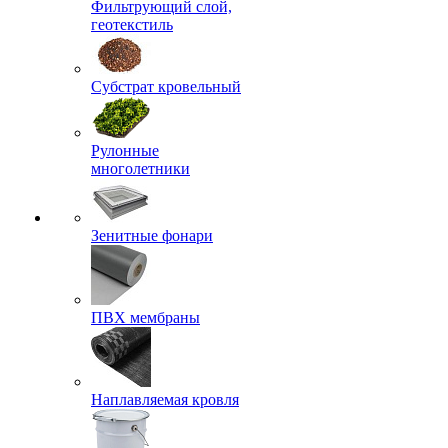
Фильтрующий слой,
геотекстиль
Субстрат кровельный
Рулонные
многолетники
Зенитные фонари
ПВХ мембраны
Наплавляемая кровля