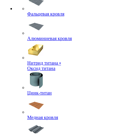
Фальцевая кровля
Алюминиевая кровля
Нитрид титана •
Оксид титана
Цинк-титан
Медная кровля