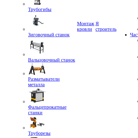
Трубогибы
Монтаж
Я
Зиговочный станок
кровли
строитель
Час
Вальцовочный станок
Разматыватели
металла
Фальцепрокатные
станки
Труборезы