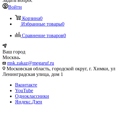
Задать вопрос
Войти
Корзина
0
Избранные товары
0
Сравнение товаров
0
Ваш город
Москва
msk.zakaz@megaruf.ru
Московская область, городской округ, г. Химки, ул
Ленинградская улица, дом 1
Вконтакте
YouTube
Одноклассники
Яндекс.Дзен