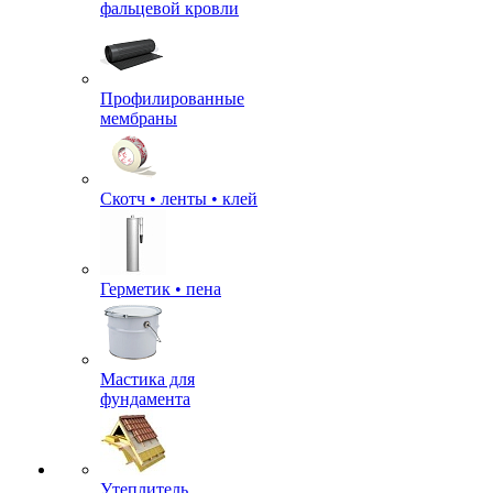
фальцевой кровли
Профилированные
мембраны
Скотч • ленты • клей
Герметик • пена
Мастика для
фундамента
Утеплитель