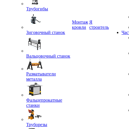
Трубогибы
Монтаж
Я
Зиговочный станок
кровли
строитель
Час
Вальцовочный станок
Разматыватели
металла
Фальцепрокатные
станки
Труборезы