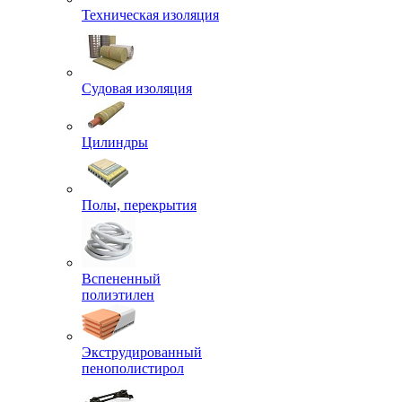
Техническая изоляция
Судовая изоляция
Цилиндры
Полы, перекрытия
Вспененный
полиэтилен
Экструдированный
пенополистирол