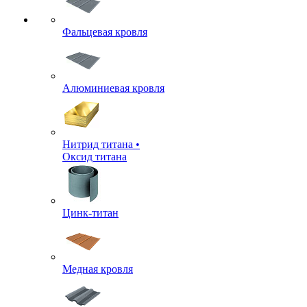
Фальцевая кровля
Алюминиевая кровля
Нитрид титана •
Оксид титана
Цинк-титан
Медная кровля