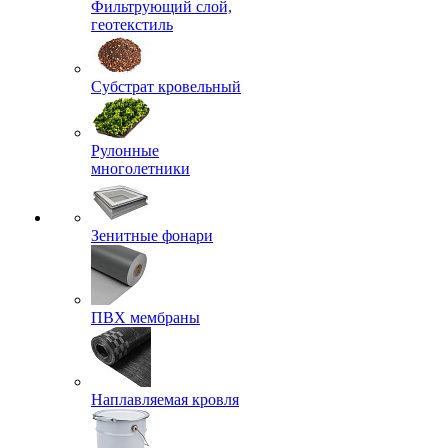
Фильтрующий слой,
геотекстиль
Субстрат кровельный
Рулонные
многолетники
Зенитные фонари
ПВХ мембраны
Наплавляемая кровля