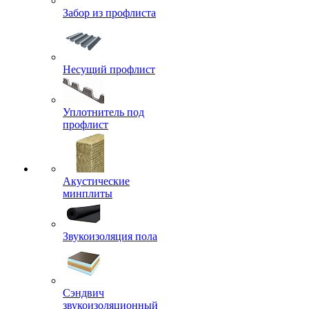
Забор из профлиста
Несущий профлист
Уплотнитель под
профлист
Акустические
минплиты
Звукоизоляция пола
Сэндвич
звукоизоляционный