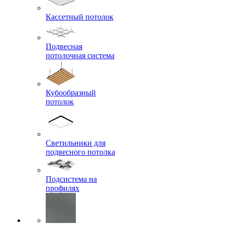
Кассетный потолок
Подвесная
потолочная система
Кубообразный
потолок
Светильники для
подвесного потолка
Подсистема на
профилях