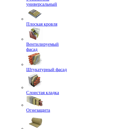
универсальный
Плоская кровля
Вентилируемый
фасад
Штукатурный фасад
Слоистая кладка
Огнезащита