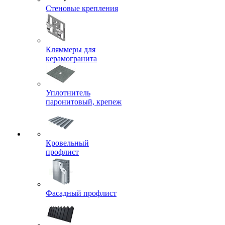
Стеновые крепления
Кляммеры для
керамогранита
Уплотнитель
паронитовый, крепеж
Кровельный
профлист
Фасадный профлист