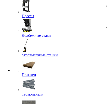
Прессы
Долбежные стаки
Угловысечные станки
Планкен
Термопанели