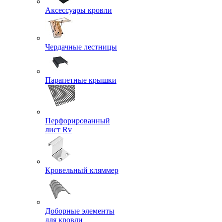
Аксессуары кровли
Чердачные лестницы
Парапетные крышки
Перфорированный
лист Rv
Кровельный кляммер
Доборные элементы
для кровли