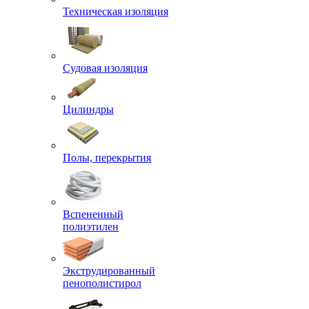
Техническая изоляция
Судовая изоляция
Цилиндры
Полы, перекрытия
Вспененный
полиэтилен
Экструдированный
пенополистирол