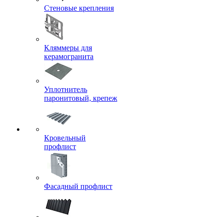
Стеновые крепления
Кляммеры для
керамогранита
Уплотнитель
паронитовый, крепеж
Кровельный
профлист
Фасадный профлист