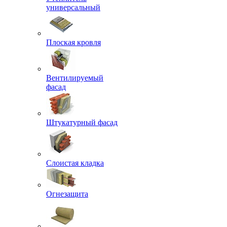
универсальный
Плоская кровля
Вентилируемый
фасад
Штукатурный фасад
Слоистая кладка
Огнезащита