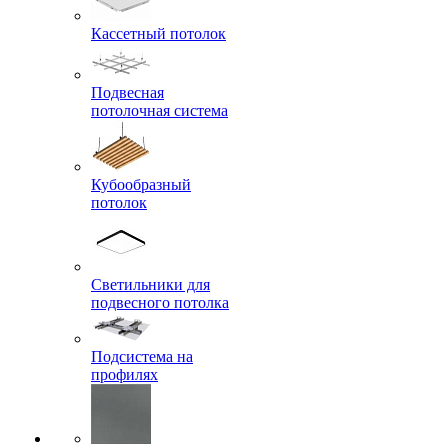
Кассетный потолок
Подвесная
потолочная система
Кубообразный
потолок
Светильники для
подвесного потолка
Подсистема на
профилях