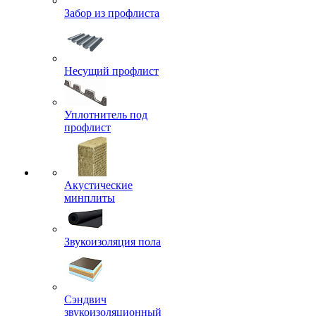
Забор из профлиста
Несущий профлист
Уплотнитель под
профлист
Акустические
минплиты
Звукоизоляция пола
Сэндвич
звукоизоляционный