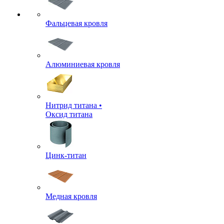
Фальцевая кровля
Алюминиевая кровля
Нитрид титана •
Оксид титана
Цинк-титан
Медная кровля