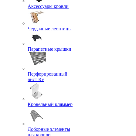
Аксессуары кровли
Чердачные лестницы
Парапетные крышки
Перфорированный
лист Rv
Кровельный кляммер
Доборные элементы
для кровли