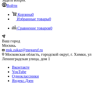
Задать вопрос
Войти
Корзина
0
Избранные товары
0
Сравнение товаров
0
Ваш город
Москва
msk.zakaz@megaruf.ru
Московская область, городской округ, г. Химки, ул
Ленинградская улица, дом 1
Вконтакте
YouTube
Одноклассники
Яндекс.Дзен