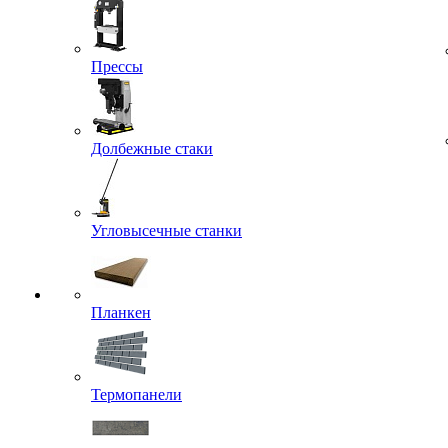
Прессы
Долбежные стаки
Угловысечные станки
Планкен
Термопанели