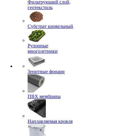
Фильтрующий слой,
геотекстиль
Субстрат кровельный
Рулонные
многолетники
Зенитные фонари
ПВХ мембраны
Наплавляемая кровля