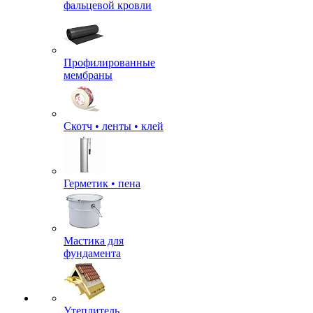
фальцевой кровли
Профилированные
мембраны
Скотч • ленты • клей
Герметик • пена
Мастика для
фундамента
Утеплитель